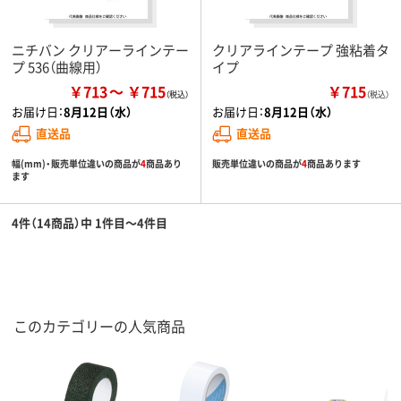
ニチバン クリアーラインテー
クリアラインテープ 強粘着タ
プ 536（曲線用）
イプ
￥713
￥715
￥715
（税込）
お届け日：
8月12日（水）
お届け日：
8月12日（水）
直送品
直送品
幅(mm)・販売単位違いの商品が
4
商品あり
販売単位違いの商品が
4
商品あります
ます
4件（14商品）中 1件目～4件目
このカテゴリーの人気商品