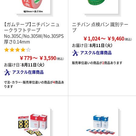
【ガムテープ】ニチバン ニュ
ニチバン 点検バン 識別テー
ークラフトテープ
プ
No.305C/No.305W/No.305PS
￥1,024
￥9,460
厚さ0.14mm
お届け日：
8月11日（火）
アスクル在庫商品
￥779
￥3,590
販売単位違いの商品が
2
商品あります
お届け日：
8月11日（火）
アスクル在庫商品
寸法・カラー・販売単位違いの商品が
4
商品あ
ります