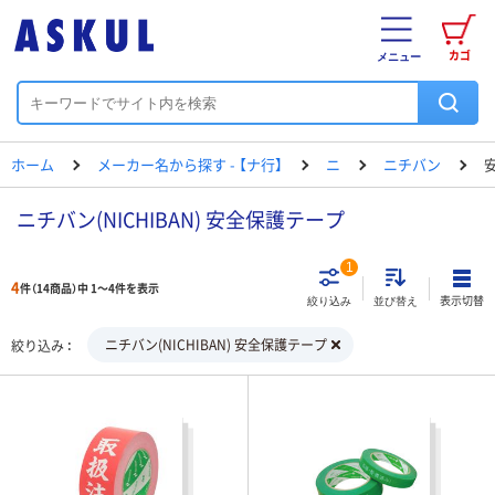
カゴ
メニュー
ホーム
メーカー名から探す - 【ナ行】
ニ
ニチバン
ニチバン(NICHIBAN) 安全保護テープ
1
4
件（14商品）中 1～4件を表示
表示切替
絞り込み
並び替え
ニチバン(NICHIBAN) 安全保護テープ
絞り込み