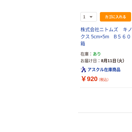
カゴに入れる
株式会社ニトムズ キ
クス 5cm×5m B５６
箱
在庫
あり
お届け日
8月11日（火）
アスクル在庫商品
￥920
（税込）