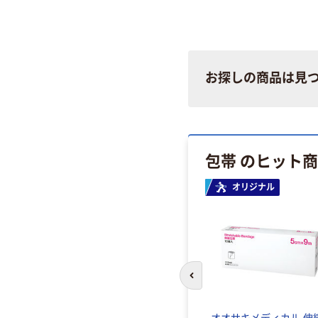
お探しの商品は見
包帯 のヒット
オリジナル
前のスライドへ