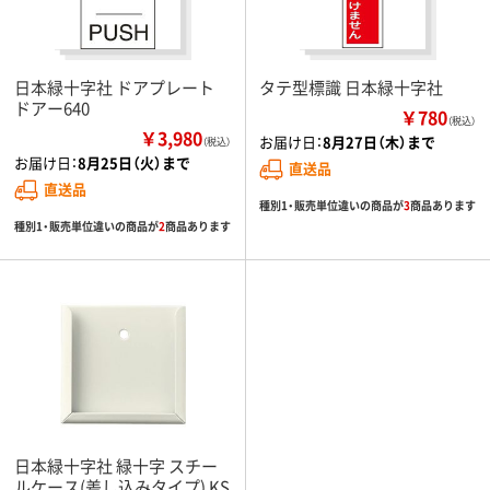
日本緑十字社 ドアプレート
タテ型標識 日本緑十字社
ドアー640
￥780
（税込）
￥3,980
お届け日：
8月27日（木）まで
（税込）
お届け日：
8月25日（火）まで
直送品
直送品
種別1・販売単位違いの商品が
3
商品あります
種別1・販売単位違いの商品が
2
商品あります
日本緑十字社 緑十字 スチー
ルケース(差し込みタイプ) KS