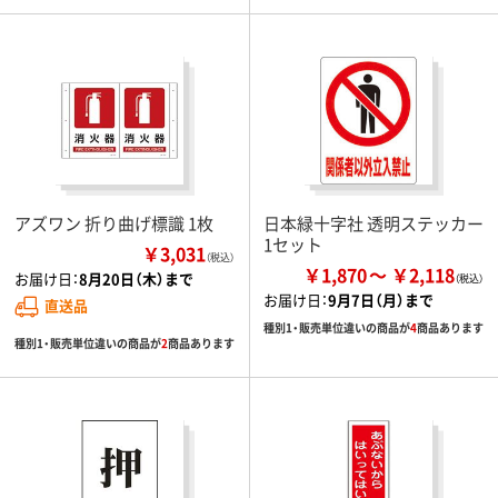
アズワン 折り曲げ標識 1枚
日本緑十字社 透明ステッカー
1セット
￥3,031
（税込）
￥1,870
￥2,118
お届け日：
8月20日（木）まで
お届け日：
9月7日（月）まで
直送品
種別1・販売単位違いの商品が
4
商品あります
種別1・販売単位違いの商品が
2
商品あります