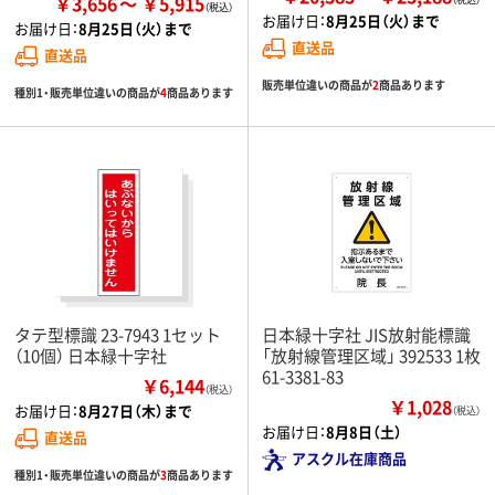
￥3,656
￥5,915
お届け日：
8月25日（火）まで
お届け日：
8月25日（火）まで
直送品
直送品
販売単位違いの商品が
2
商品あります
種別1・販売単位違いの商品が
4
商品あります
タテ型標識 23-7943 1セット
日本緑十字社 JIS放射能標識
（10個） 日本緑十字社
「放射線管理区域」 392533 1枚
61-3381-83
￥6,144
（税込）
￥1,028
お届け日：
8月27日（木）まで
（税込）
お届け日：
8月8日（土）
直送品
アスクル在庫商品
種別1・販売単位違いの商品が
3
商品あります