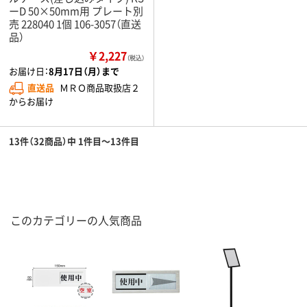
ーD 50×50mm用 プレート別
売 228040 1個 106-3057（直送
品）
￥2,227
（税込）
お届け日：
8月17日（月）まで
直送品
ＭＲＯ商品取扱店２
からお届け
13件（32商品）中 1件目～13件目
このカテゴリーの人気商品