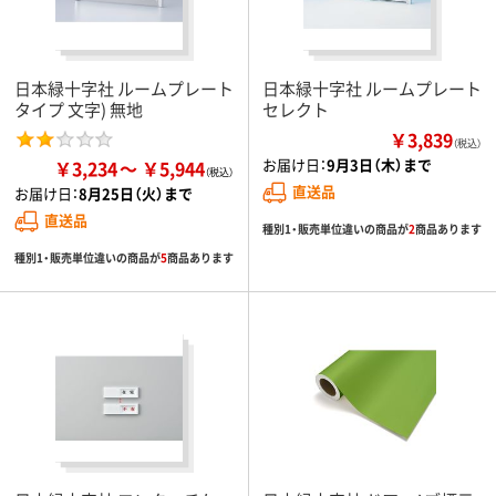
日本緑十字社 ルームプレート
日本緑十字社 ルームプレート
タイプ 文字) 無地
セレクト
￥3,839
（税込）
お届け日：
9月3日（木）まで
￥3,234
￥5,944
直送品
お届け日：
8月25日（火）まで
直送品
種別1・販売単位違いの商品が
2
商品あります
種別1・販売単位違いの商品が
5
商品あります