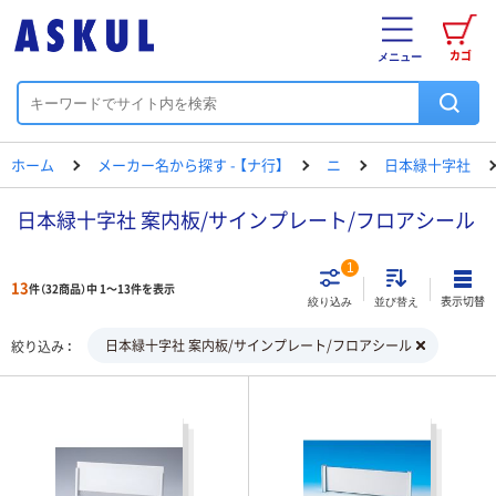
カゴ
メニュー
ホーム
メーカー名から探す - 【ナ行】
ニ
日本緑十字社
日本緑十字社 案内板/サインプレート/フロアシール
1
13
件（32商品）中 1～13件を表示
表示切替
絞り込み
並び替え
日本緑十字社 案内板/サインプレート/フロアシール
絞り込み