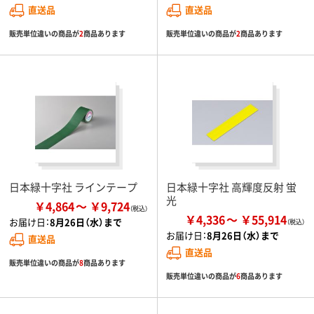
直送品
直送品
販売単位違いの商品が
2
商品あります
販売単位違いの商品が
2
商品あります
日本緑十字社 ラインテープ
日本緑十字社 高輝度反射 蛍
光
￥4,864
￥9,724
￥4,336
￥55,914
お届け日：
8月26日（水）まで
お届け日：
8月26日（水）まで
直送品
直送品
販売単位違いの商品が
8
商品あります
販売単位違いの商品が
6
商品あります