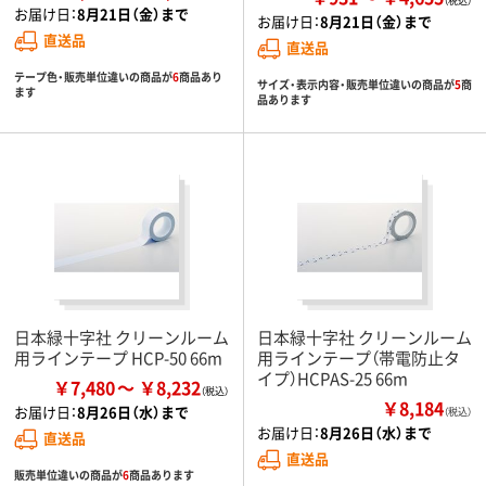
お届け日：
8月21日（金）まで
お届け日：
8月21日（金）まで
直送品
直送品
テープ色・販売単位違いの商品が
6
商品あり
サイズ・表示内容・販売単位違いの商品が
5
商
ます
品あります
日本緑十字社 クリーンルーム
日本緑十字社 クリーンルーム
用ラインテープ HCP-50 66m
用ラインテープ（帯電防止タ
イプ）HCPAS-25 66m
￥7,480
￥8,232
￥8,184
お届け日：
8月26日（水）まで
（税込）
お届け日：
8月26日（水）まで
直送品
直送品
販売単位違いの商品が
6
商品あります