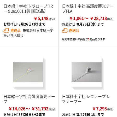
日本緑十字社 トラロープ TR
日本緑十字社 高輝度蓄光テー
ー 9 285001 1巻（直送品）
プFLA
￥5,148
￥1,061
￥28,718
（税込）
お届け日：
8月26日（水）まで
お届け日：
8月26日（水）まで
直送品
株式会社日本緑十字
直送品
社からお届け
販売単位違いの商品が
5
商品あります
日本緑十字社 高輝度蓄光テー
日本緑十字社 レフテープ レ
プ
フテープー
￥14,026
￥31,792
￥7,293
（税込）
お届け日：
8月26日（水）まで
お届け日：
8月26日（水）まで