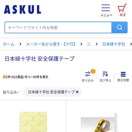
カゴ
メニュー
ホーム
メーカー名から探す - 【ナ行】
ニ
日本緑十字社
日本緑十字社 安全保護テープ
1
86
件（422商品）中 1～50件を表示
表示切替
絞り込み
並び替え
日本緑十字社 安全保護テープ
絞り込み