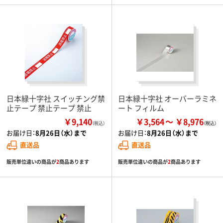
日本緑十字社 スイッチング禁
日本緑十字社 オーバーラミネ
止テープ 禁止テープ 禁止
ート フィルム
￥9,140
￥3,564
￥8,976
（税込）
お届け日：
8月26日（水）まで
お届け日：
8月26日（水）まで
直送品
直送品
販売単位違いの商品が
2
商品あります
販売単位違いの商品が
2
商品あります