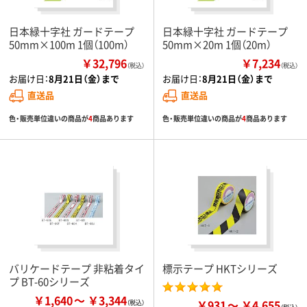
日本緑十字社 ガードテープ
日本緑十字社 ガードテープ
50mm×100m 1個（100m）
50mm×20m 1個（20m）
￥32,796
￥7,234
（税込）
（税込）
お届け日：
8月21日（金）まで
お届け日：
8月21日（金）まで
直送品
直送品
色・販売単位違いの商品が
4
商品あります
色・販売単位違いの商品が
4
商品あります
バリケードテープ 非粘着タイ
標示テープ HKTシリーズ
プ BT-60シリーズ
￥1,640
￥3,344
￥931
￥4,655