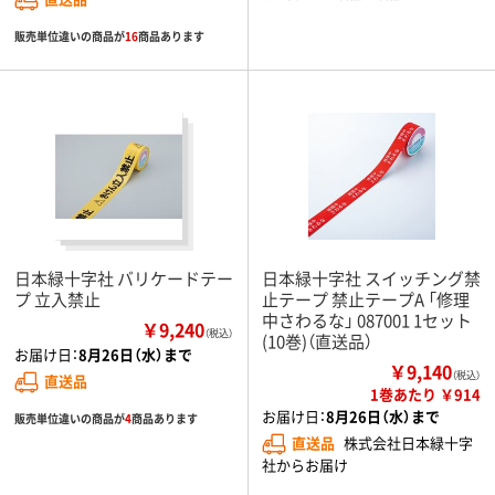
販売単位違いの商品が
16
商品あります
日本緑十字社 バリケードテー
日本緑十字社 スイッチング禁
プ 立入禁止
止テープ 禁止テープA 「修理
中さわるな」 087001 1セット
￥9,240
（税込）
(10巻)（直送品）
お届け日：
8月26日（水）まで
￥9,140
（税込）
直送品
1巻あたり ￥914
お届け日：
8月26日（水）まで
販売単位違いの商品が
4
商品あります
直送品
株式会社日本緑十字
社からお届け