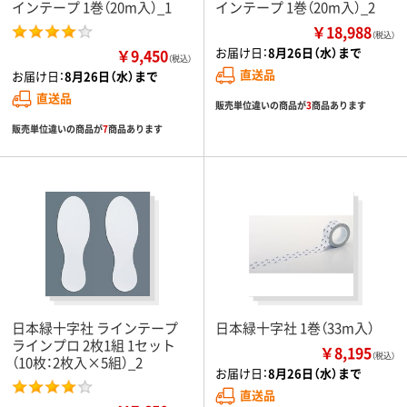
インテープ 1巻（20m入）_1
インテープ 1巻（20m入）_2
￥18,988
（税込）
お届け日：
8月26日（水）まで
￥9,450
（税込）
直送品
お届け日：
8月26日（水）まで
直送品
販売単位違いの商品が
3
商品あります
販売単位違いの商品が
7
商品あります
日本緑十字社 ラインテープ
日本緑十字社 1巻（33m入）
ラインプロ 2枚1組 1セット
￥8,195
（税込）
（10枚：2枚入×5組）_2
お届け日：
8月26日（水）まで
直送品