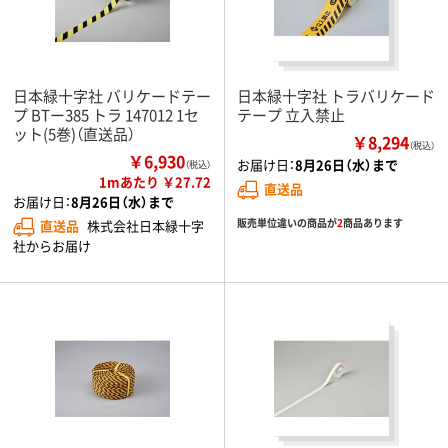
日本緑十字社 バリケードテー
日本緑十字社 トラバリケード
プ BTー385 トラ 147012 1セ
テープ 立入禁止
ット(5巻)（直送品）
￥8,294
（税込）
￥6,930
お届け日：
8月26日（水）まで
（税込）
1mあたり ￥27.72
直送品
お届け日：
8月26日（水）まで
販売単位違いの商品が
2
商品あります
直送品
株式会社日本緑十字
社からお届け