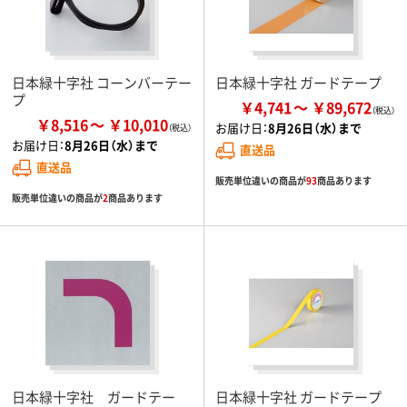
日本緑十字社 コーンバーテー
日本緑十字社 ガードテープ
プ
￥4,741
￥89,672
￥8,516
￥10,010
お届け日：
8月26日（水）まで
お届け日：
8月26日（水）まで
直送品
直送品
販売単位違いの商品が
93
商品あります
販売単位違いの商品が
2
商品あります
日本緑十字社 ガードテー
日本緑十字社 ガードテープ