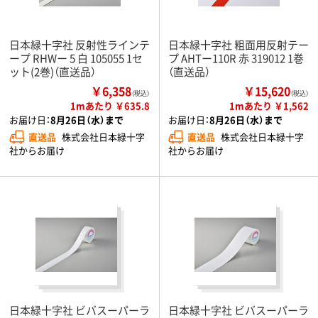
日本緑十字社 反射性ラインテ
日本緑十字社 粗面用反射テー
ープ RHWー 5 白 105055 1セ
プ AHTー110R 赤 319012 1巻
ット(2巻)（直送品）
（直送品）
￥6,358
￥15,620
（税込）
（税込）
1mあたり ￥635.8
1mあたり ￥1,562
お届け日：
8月26日（水）まで
お届け日：
8月26日（水）まで
直送品
株式会社日本緑十字
直送品
株式会社日本緑十字
社からお届け
社からお届け
日本緑十字社 ビバスーパーラ
日本緑十字社 ビバスーパーラ