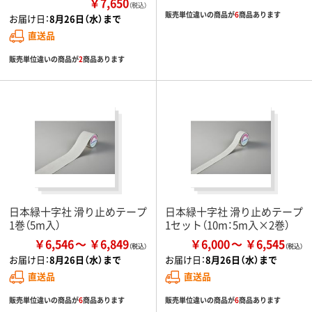
￥7,650
（税込）
販売単位違いの商品が
6
商品あります
お届け日：
8月26日（水）まで
直送品
販売単位違いの商品が
2
商品あります
日本緑十字社 滑り止めテープ
日本緑十字社 滑り止めテープ
1巻（5m入）
1セット（10m：5m入×2巻）
￥6,546
￥6,849
￥6,000
￥6,545
お届け日：
8月26日（水）まで
お届け日：
8月26日（水）まで
直送品
直送品
販売単位違いの商品が
6
商品あります
販売単位違いの商品が
6
商品あります