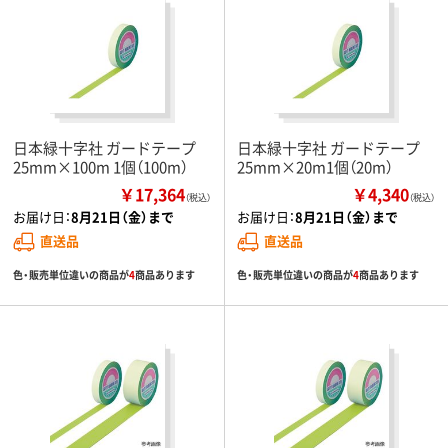
日本緑十字社 ガードテープ
日本緑十字社 ガードテープ
25mm×100m 1個（100m）
25mm×20m1個（20m）
￥17,364
￥4,340
（税込）
（税込）
お届け日：
8月21日（金）まで
お届け日：
8月21日（金）まで
直送品
直送品
色・販売単位違いの商品が
4
商品あります
色・販売単位違いの商品が
4
商品あります