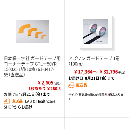
日本緑十字社 ガードテープ用
アズワン ガードテープ 1巻
コーナーテープ GTLー50YR
（100m）
150025 1組(10枚) 61-3417-
￥17,364
￥32,796
55（直送品）
お届け日：
8月21日（金）まで
￥2,605
（税込）
直送品
1枚あたり ￥260.5
お届け日：
8月21日（金）まで
サイズ・販売単位違いの商品が
2
商品ありま
す
直送品
LAB & Healthcare
SHOPからお届け