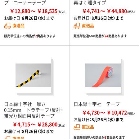
プ コーナーテープ
再はく離タイプ
￥12,880
￥18,535
￥4,741
￥44,880
お届け日：
8月26日（水）まで
お届け日：
8月26日（水）まで
直送品
直送品
販売単位違いの商品が
2
商品あります
販売単位違いの商品が
24
商品あります
日本緑十字社 厚さ
日本緑十字社 テープ
0.15mm トラテープ（反射・
￥4,730
￥10,472
蛍光）/粗面用反射テープ
お届け日：
8月26日（水）まで
￥4,715
￥28,800
直送品
お届け日：
8月26日（水）まで
販売単位違いの商品が
3
商品あります
直送品