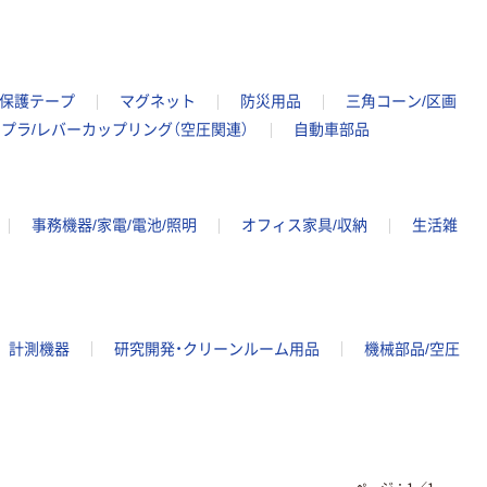
保護テープ
マグネット
防災用品
三角コーン/区画
プラ/レバーカップリング（空圧関連）
自動車部品
事務機器/家電/電池/照明
オフィス家具/収納
生活雑
計測機器
研究開発・クリーンルーム用品
機械部品/空圧