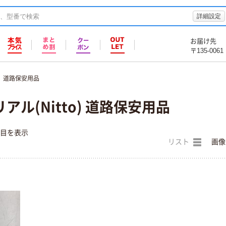
詳細設定
お届け先
〒135-0061
道路保安用品
ル(Nitto) 道路保安用品
件目を表示
リスト
画像