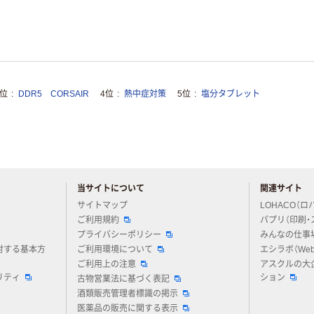
3位
DDR5 CORSAIR
4位
熱中症対策
5位
塩分タブレット
当サイトについて
関連サイト
アスクルについてお気軽にご質問ください
サイトマップ
LOHACO（ロ
ご利用規約
パプリ（印刷・
プライバシーポリシー
みんなの仕事
対する基本方
ご利用環境について
エシラボ（We
ご利用上の注意
アスクルの大
リティ
ション
古物営業法に基づく表記
酒類販売管理者標識の掲示
医薬品の販売に関する表示