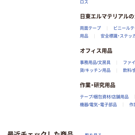
ロス
日東エルマテリアルの
両面テープ
ビニールテ
用品
安全標識・ステッ
オフィス用品
事務用品/文房具
ファ
貨/キッチン用品
飲料/
作業・研究用品
テープ/梱包資材/店舗用品
機器/電気・電子部品
作
最近チェックした商品