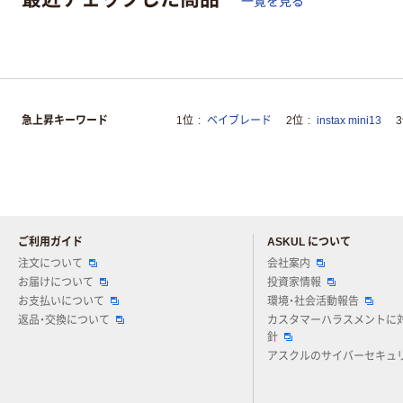
一覧を見る
急上昇キーワード
1位
ベイブレード
2位
instax mini13
ご利用ガイド
ASKUL について
注文について
会社案内
お届けについて
投資家情報
お支払いについて
環境・社会活動報告
返品・交換について
カスタマーハラスメントに
針
アスクルのサイバーセキュ