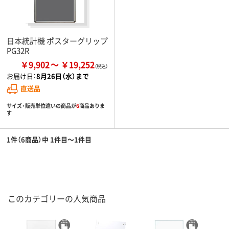
日本統計機 ポスターグリップ
PG32R
￥9,902
￥19,252
お届け日：
8月26日（水）まで
直送品
サイズ・販売単位違いの商品が
6
商品ありま
す
1件（6商品）中 1件目～1件目
このカテゴリーの人気商品