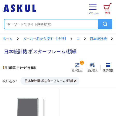
カゴ
メニュー
ホーム
メーカー名から探す - 【ナ行】
ニ
日本統計機
日本統計機 ポスターフレーム/額縁
1
1
件（6商品）中 1～1件を表示
表示切替
絞り込み
並び替え
日本統計機 ポスターフレーム/額縁
絞り込み