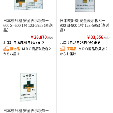
日本統計機 安全表示板SIー
日本統計機 安全表示板SIー
600 SI-600 1台 123-5952（直送
900 SI-900 1枚 123-5953（直送
品）
品）
￥28,870
￥33,356
（税込）
（税込）
お届け日：
8月25日（火）まで
お届け日：
8月25日（火）まで
直送品
ＭＲＯ商品取扱店２
直送品
ＭＲＯ商品取扱店２
からお届け
からお届け
日本統計機 安全表示板SIー