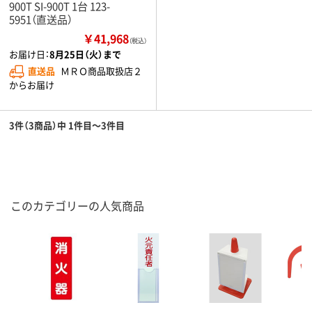
900T SI-900T 1台 123-
5951（直送品）
￥41,968
（税込）
お届け日：
8月25日（火）まで
直送品
ＭＲＯ商品取扱店２
からお届け
3件（3商品）中 1件目～3件目
このカテゴリーの人気商品