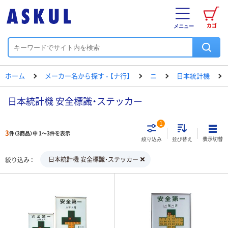
カゴ
メニュー
ホーム
メーカー名から探す - 【ナ行】
ニ
日本統計機
日本統計機 安全標識・ステッカー
1
3
件（3商品）中 1～3件を表示
表示切替
絞り込み
並び替え
日本統計機 安全標識・ステッカー
絞り込み