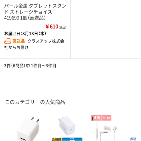
パール金属 タブレットスタン
ド ストレージチョイス
419699 1個（直送品）
￥610
（税込）
お届け日：
8月13日（木）
直送品
クラスアップ株式会
社からお届け
3件（6商品）中 1件目～3件目
このカテゴリーの人気商品