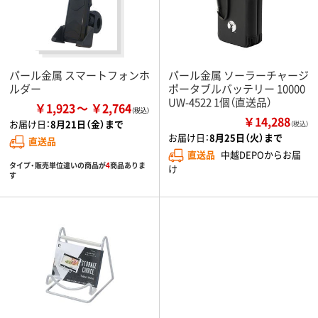
パール金属 スマートフォンホ
パール金属 ソーラーチャージ
ルダー
ポータブルバッテリー 10000
UW-4522 1個（直送品）
￥1,923
￥2,764
￥14,288
お届け日：
8月21日（金）まで
（税込）
お届け日：
8月25日（火）まで
直送品
直送品
中越DEPOからお届
タイプ・販売単位違いの商品が
4
商品ありま
け
す