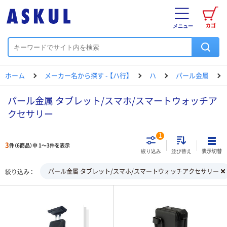
カゴ
メニュー
ホーム
メーカー名から探す - 【ハ行】
ハ
パール金属
パール金属 タブレット/スマホ/スマートウォッチア
クセサリー
1
3
件（6商品）中 1～3件を表示
表示切替
絞り込み
並び替え
パール金属 タブレット/スマホ/スマートウォッチアクセサリー
絞り込み