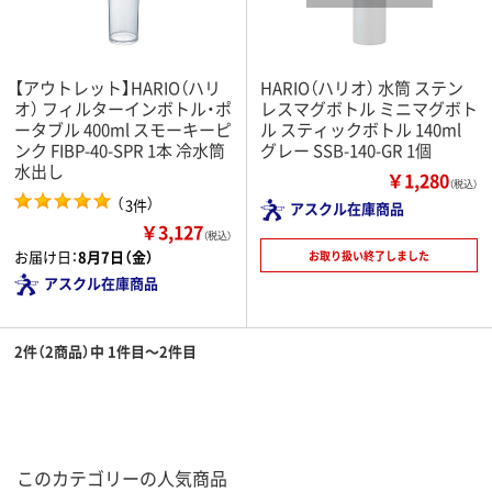
【アウトレット】HARIO（ハリ
HARIO（ハリオ） 水筒 ステン
オ） フィルターインボトル・ポ
レスマグボトル ミニマグボト
ータブル 400ml スモーキーピ
ル スティックボトル 140ml
ンク FIBP-40-SPR 1本 冷水筒
グレー SSB-140-GR 1個
水出し
￥1,280
（税込）
（
）
3件
アスクル在庫商品
￥3,127
（税込）
お届け日：
8月7日（金）
お取り扱い終了しました
アスクル在庫商品
2件（2商品）中 1件目～2件目
このカテゴリーの人気商品