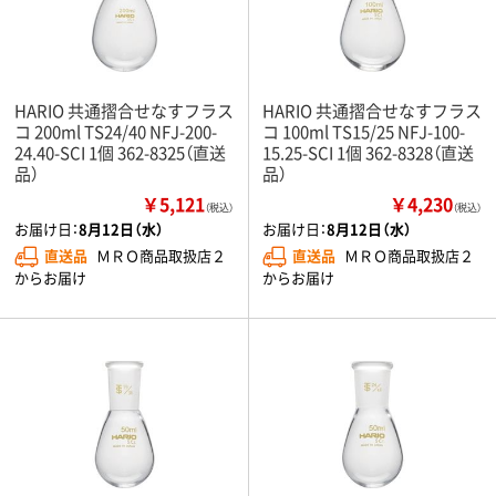
HARIO 共通摺合せなすフラス
HARIO 共通摺合せなすフラス
コ 200ml TS24/40 NFJ-200-
コ 100ml TS15/25 NFJ-100-
24.40-SCI 1個 362-8325（直送
15.25-SCI 1個 362-8328（直送
品）
品）
￥5,121
￥4,230
（税込）
（税込）
お届け日：
8月12日（水）
お届け日：
8月12日（水）
直送品
ＭＲＯ商品取扱店２
直送品
ＭＲＯ商品取扱店２
からお届け
からお届け