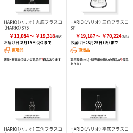
HARIO（ハリオ） 丸底フラスコ
HARIO（ハリオ） 三角フラスコ
（HARIO）S75
SF
￥13,084
￥19,318
￥19,187
￥70,224
お届け日：
8月19日（水）まで
お届け日：
8月25日（火）まで
直送品
直送品
容量・販売単位違いの商品が
7
商品あります
実用容量(mL)・販売単位違いの商品が
9
商品
あります
HARIO（ハリオ） 三角フラスコ
HARIO（ハリオ） 平底フラスコ