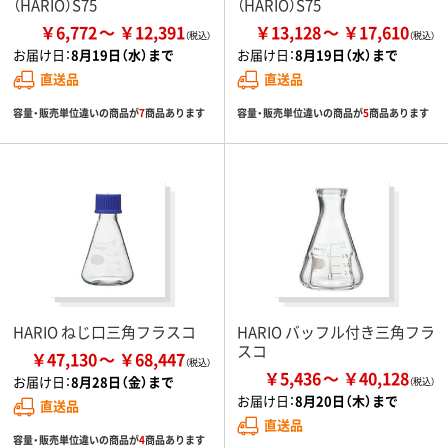
（HARIO）S75
（HARIO）S75
￥6,772
￥12,391
￥13,128
￥17,610
お届け日：
8月19日（水）まで
お届け日：
8月19日（水）まで
直送品
直送品
容量・販売単位違いの商品が
7
商品あります
容量・販売単位違いの商品が
5
商品あります
HARIO ねじ口三角フラスコ
HARIO バッフル付き三角フラ
スコ
￥47,130
￥68,447
￥5,436
￥40,128
お届け日：
8月28日（金）まで
お届け日：
8月20日（木）まで
直送品
直送品
容量・販売単位違いの商品が
4
商品あります