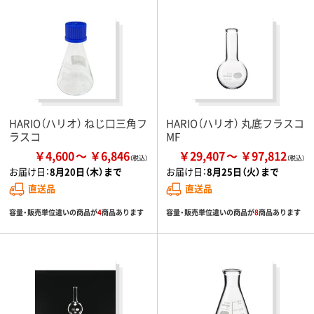
HARIO（ハリオ） ねじ口三角フ
HARIO（ハリオ） 丸底フラスコ
ラスコ
MF
￥4,600
￥6,846
￥29,407
￥97,812
お届け日：
8月20日（木）まで
お届け日：
8月25日（火）まで
直送品
直送品
容量・販売単位違いの商品が
4
商品あります
容量・販売単位違いの商品が
8
商品あります