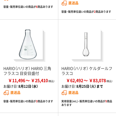
直送品
容量・販売単位違いの商品が
6
商品あります
容量・販売単位違いの商品が
2
商品あります
HARIO（ハリオ） HARIO 三角
HARIO（ハリオ） ケルダールフ
フラスコ 目安目盛付
ラスコ
￥11,496
￥25,410
￥62,492
￥83,078
お届け日：
8月12日（水）
お届け日：
8月25日（火）まで
直送品
直送品
容量・販売単位違いの商品が
3
商品あります
実用容量(mL)・販売単位違いの商品が
5
商品
あります