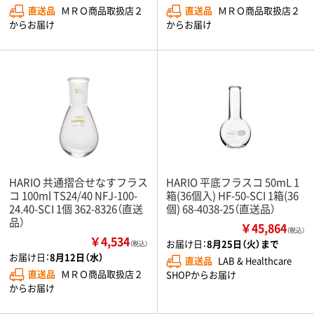
直送品
ＭＲＯ商品取扱店２
直送品
ＭＲＯ商品取扱店２
からお届け
からお届け
HARIO 共通摺合せなすフラス
HARIO 平底フラスコ 50mL 1
コ 100ml TS24/40 NFJ-100-
箱(36個入) HF-50-SCI 1箱(36
24.40-SCI 1個 362-8326（直送
個) 68-4038-25（直送品）
品）
￥45,864
（税込）
￥4,534
お届け日：
8月25日（火）まで
（税込）
お届け日：
8月12日（水）
直送品
LAB & Healthcare
直送品
ＭＲＯ商品取扱店２
SHOPからお届け
からお届け