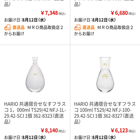
品）
品）
￥7,348
￥6,680
（税込）
（税込）
お届け日：
8月12日（水）
お届け日：
8月12日（水）
直送品
ＭＲＯ商品取扱店２
直送品
ＭＲＯ商品取扱店２
からお届け
からお届け
HARIO 共通摺合せなすフラス
HARIO 共通摺合せなすフラス
コ 1，000ml TS29/42 NFJ-1L-
コ 100ml TS29/42 NFJ-100-
29.42-SCI 1個 362-8323（直送
29.42-SCI 1個 362-8327（直送
品）
品）
￥8,140
￥6,123
（税込）
（税込）
お届け日：
8月12日（水）
お届け日：
8月12日（水）