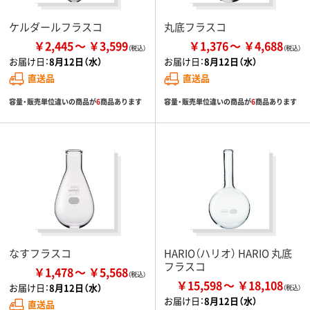
ケルダールフラスコ
丸底フラスコ
￥2,445
￥3,599
￥1,376
￥4,688
お届け日：
8月12日（水）
お届け日：
8月12日（水）
直送品
直送品
容量・販売単位違いの商品が
6
商品あります
容量・販売単位違いの商品が
6
商品あります
なすフラスコ
HARIO（ハリオ） HARIO 丸底
フラスコ
￥1,478
￥5,568
￥15,598
￥18,108
お届け日：
8月12日（水）
お届け日：
8月12日（水）
直送品