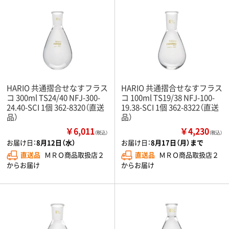
HARIO 共通摺合せなすフラス
HARIO 共通摺合せなすフラス
コ 300ml TS24/40 NFJ-300-
コ 100ml TS19/38 NFJ-100-
24.40-SCI 1個 362-8320（直送
19.38-SCI 1個 362-8322（直送
品）
品）
￥6,011
￥4,230
（税込）
（税込）
お届け日：
8月12日（水）
お届け日：
8月17日（月）まで
直送品
ＭＲＯ商品取扱店２
直送品
ＭＲＯ商品取扱店２
からお届け
からお届け