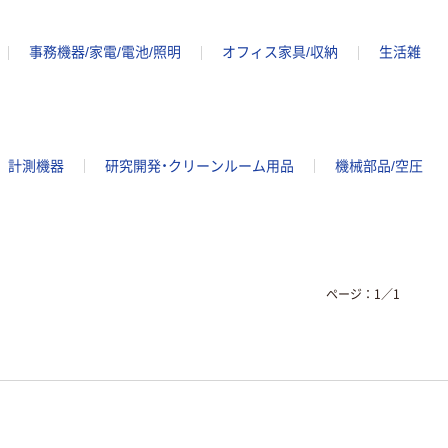
事務機器/家電/電池/照明
オフィス家具/収納
生活雑
計測機器
研究開発・クリーンルーム用品
機械部品/空圧
ページ：
1
／
1