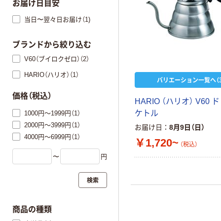
お届け日目安
当日〜翌々日お届け（1)
ブランドから絞り込む
V60（ブイロクゼロ）（2）
HARIO（ハリオ）（1）
バリエーション一覧へ（3
価格（税込）
HARIO （ハリオ） V60
ケトル
1000円～1999円（1）
2000円～3999円（1）
お届け日
8月9日（日）
4000円～6999円（1）
￥1,720~
（税込）
〜
円
検索
商品の種類