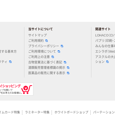
当サイトについて
関連サイト
アスクルについてお気軽にご質問ください
サイトマップ
LOHACO（ロ
ご利用規約
パプリ（印刷・
プライバシーポリシー
みんなの仕事
対する基本方
ご利用環境について
エシラボ（We
ご利用上の注意
アスクルの大
リティ
ション
古物営業法に基づく表記
酒類販売管理者標識の掲示
医薬品の販売に関する表示
イムカード特集
ラミネーター特集
ホワイトボードショップ
パーテーション