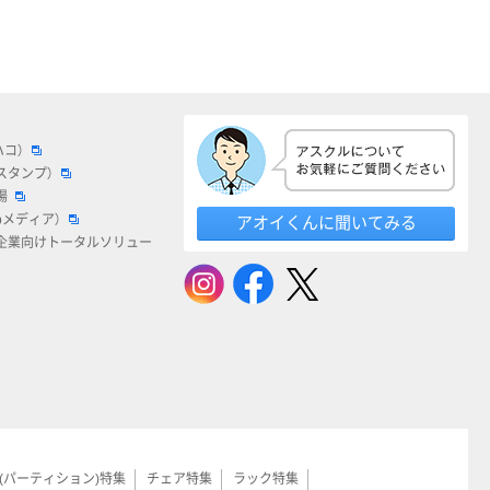
ハコ）
スタンプ）
場
bメディア）
アオイくんに聞いてみる
企業向けトータルソリュー
(パーティション)特集
チェア特集
ラック特集