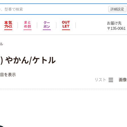
詳細設定
お届け先
〒135-0061
ル
オ) やかん/ケトル
件目を表示
リスト
画像