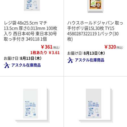
レジ袋 48x25.5cm マチ
ハウスホールドジャパン 取っ
13.5cm 厚さ0.013mm 100枚
手付ポリ袋15L30枚 TY15
入り 西日本40号 東日本30号
4580287322119 1パック(30
取っ手付き 349118 1個
枚)
￥361
￥320
（税込）
（税込）
1枚あたり ￥3.61
お届け日：
8月13日（木）
お届け日：
8月13日（木）
アスクル在庫商品
アスクル在庫商品