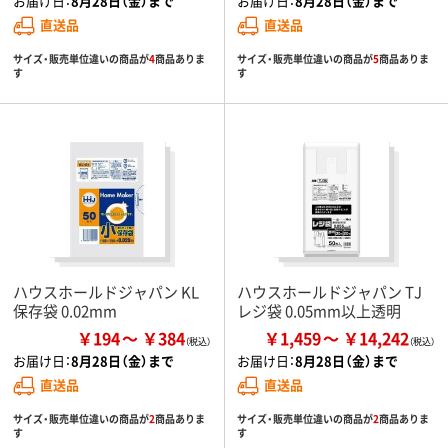
お届け日：
8月28日（金）まで
お届け日：
8月28日（金）まで
直送品
直送品
サイズ・販売単位違いの商品が
4
商品ありま
サイズ・販売単位違いの商品が
5
商品ありま
す
す
ハウスホールドジャパン KL
ハウスホールドジャパン TJ
保存袋 0.02mm
レジ袋 0.05mm以上透明
￥194
￥384
￥1,459
￥14,242
お届け日：
8月28日（金）まで
お届け日：
8月28日（金）まで
直送品
直送品
サイズ・販売単位違いの商品が
2
商品ありま
サイズ・販売単位違いの商品が
2
商品ありま
す
す