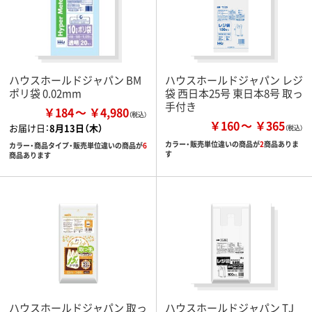
ハウスホールドジャパン BM
ハウスホールドジャパン レジ
ポリ袋 0.02mm
袋 西日本25号 東日本8号 取っ
手付き
￥184
￥4,980
￥160
￥365
お届け日：
8月13日（木）
カラー・販売単位違いの商品が
2
商品ありま
カラー・商品タイプ・販売単位違いの商品が
6
す
商品あります
ハウスホールドジャパン 取っ
ハウスホールドジャパン TJ