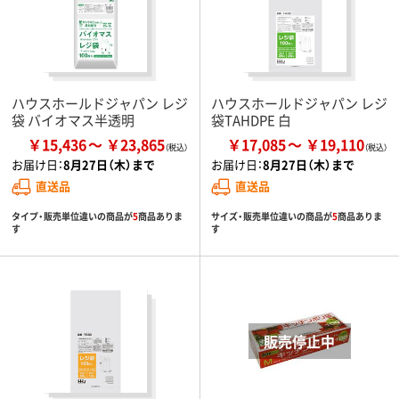
ハウスホールドジャパン レジ
ハウスホールドジャパン レジ
袋 バイオマス半透明
袋TAHDPE 白
￥15,436
￥23,865
￥17,085
￥19,110
お届け日：
8月27日（木）まで
お届け日：
8月27日（木）まで
直送品
直送品
タイプ・販売単位違いの商品が
5
商品ありま
サイズ・販売単位違いの商品が
5
商品ありま
す
す