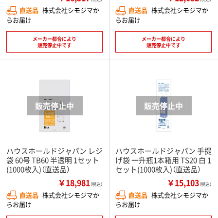
直送品
株式会社シモジマか
直送品
株式会社シモジマか
らお届け
らお届け
メーカー都合により
メーカー都合により
販売停止中です
販売停止中です
ハウスホールドジャパン レジ
ハウスホールドジャパン 手提
袋 60号 TB60 半透明 1セット
げ袋 一升瓶1本箱用 TS20 白 1
(1000枚入)（直送品）
セット(1000枚入)（直送品）
￥18,981
￥15,103
（税込）
（税込）
直送品
株式会社シモジマか
直送品
株式会社シモジマか
らお届け
らお届け