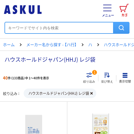
カゴ
メニュー
ホーム
メーカー名から探す - 【ハ行】
ハ
ハウスホールド
ハウスホールドジャパン(HHJ) レジ袋
1
40
件（133商品）中 1～40件を表示
表示切替
絞り込み
並び替え
ハウスホールドジャパン(HHJ) レジ袋
絞り込み