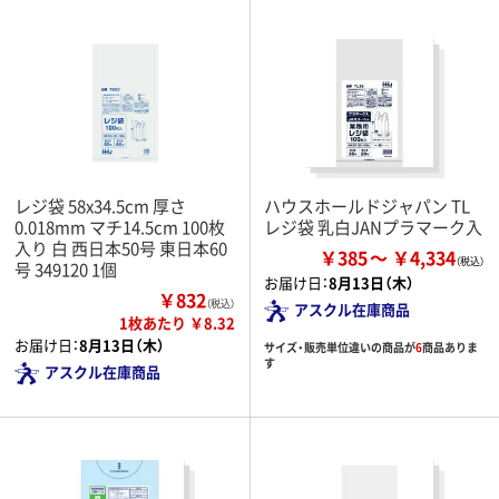
レジ袋 58x34.5cm 厚さ
ハウスホールドジャパン TL
0.018mm マチ14.5cm 100枚
レジ袋 乳白JANプラマーク入
入り 白 西日本50号 東日本60
￥385
￥4,334
号 349120 1個
お届け日：
8月13日（木）
￥832
（税込）
アスクル在庫商品
1枚あたり ￥8.32
お届け日：
8月13日（木）
サイズ・販売単位違いの商品が
6
商品ありま
す
アスクル在庫商品