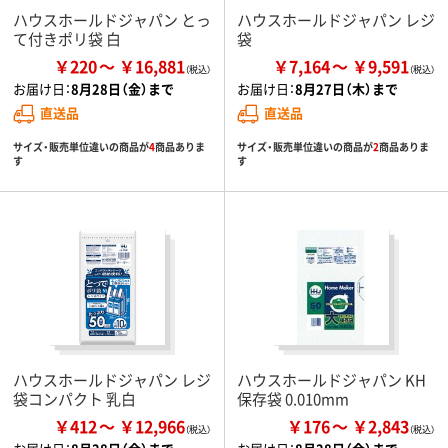
ハウスホールドジャパン とっ
ハウスホールドジャパン レジ
て付きポリ袋 白
袋
￥220
￥16,881
￥7,164
￥9,591
お届け日：
8月28日（金）まで
お届け日：
8月27日（木）まで
直送品
直送品
サイズ・販売単位違いの商品が
4
商品ありま
サイズ・販売単位違いの商品が
2
商品ありま
す
す
ハウスホールドジャパン レジ
ハウスホールドジャパン KH
袋コンパクト 乳白
保存袋 0.010mm
￥412
￥12,966
￥176
￥2,843