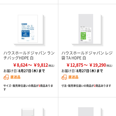
ハウスホールドジャパン ラン
ハウスホールドジャパン レジ
チバッグHDPE 白
袋 TA HDPE 白
￥8,624
￥9,812
￥12,875
￥19,290
お届け日：
8月27日（木）まで
お届け日：
8月27日（木）まで
直送品
直送品
サイズ・販売単位違いの商品が
3
商品ありま
寸法・販売単位違いの商品が
2
商品あります
す