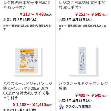
レジ袋 西日本30号 東日本12
レジ袋 西日本35号 東日本20
号 取っ手付き
号 取っ手付き
￥213
￥493
￥251
￥649
お届け日：
8月13日（木）
お届け日：
8月13日（木）
カラー・販売単位違いの商品が
2
商品ありま
カラー・販売単位違いの商品が
2
商品ありま
す
す
ハウスホールドジャパン レジ
ハウスホールドジャパン レジ
袋 80x45cm マチ20cm 厚さ
袋 瓶
0.025mm 特大45L サイズ 取
￥499
￥649
っ手付き
お届け日：
8月13日（木）
￥1,108
￥1,410
アスクル在庫商品
お届け日：
8月13日（木）