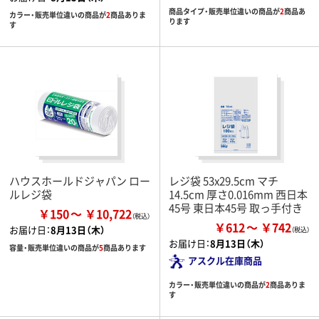
商品タイプ・販売単位違いの商品が
2
商品あ
カラー・販売単位違いの商品が
2
商品ありま
ります
す
ハウスホールドジャパン ロー
レジ袋 53x29.5cm マチ
ルレジ袋
14.5cm 厚さ0.016mm 西日本
45号 東日本45号 取っ手付き
￥150
￥10,722
￥612
￥742
お届け日：
8月13日（木）
お届け日：
8月13日（木）
容量・販売単位違いの商品が
5
商品あります
アスクル在庫商品
カラー・販売単位違いの商品が
2
商品ありま
す