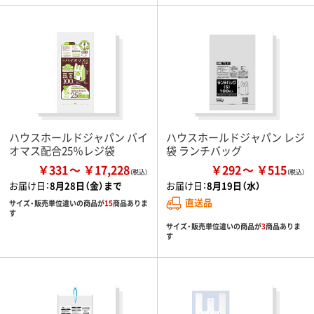
ハウスホールドジャパン バイ
ハウスホールドジャパン レジ
オマス配合25％レジ袋
袋 ランチバッグ
￥331
￥17,228
￥292
￥515
お届け日：
8月28日（金）まで
お届け日：
8月19日（水）
直送品
サイズ・販売単位違いの商品が
15
商品ありま
す
サイズ・販売単位違いの商品が
3
商品ありま
す