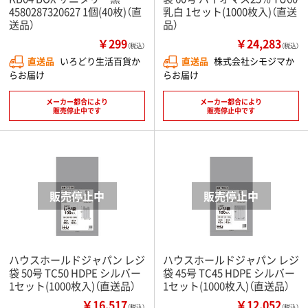
4580287320627 1個(40枚)（直
乳白 1セット(1000枚入)（直送
送品）
品）
￥299
￥24,283
（税込）
（税込）
直送品
いろどり生活百貨か
直送品
株式会社シモジマか
らお届け
らお届け
メーカー都合により
メーカー都合により
販売停止中です
販売停止中です
ハウスホールドジャパン レジ
ハウスホールドジャパン レジ
袋 50号 TC50 HDPE シルバー
袋 45号 TC45 HDPE シルバー
1セット(1000枚入)（直送品）
1セット(1000枚入)（直送品）
￥16,517
￥12,052
（税込）
（税込）