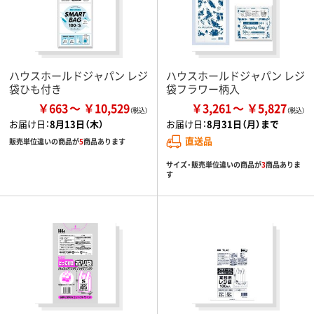
ハウスホールドジャパン レジ
ハウスホールドジャパン レジ
袋ひも付き
袋フラワー柄入
￥663
￥10,529
￥3,261
￥5,827
お届け日：
8月13日（木）
お届け日：
8月31日（月）まで
直送品
販売単位違いの商品が
5
商品あります
サイズ・販売単位違いの商品が
3
商品ありま
す