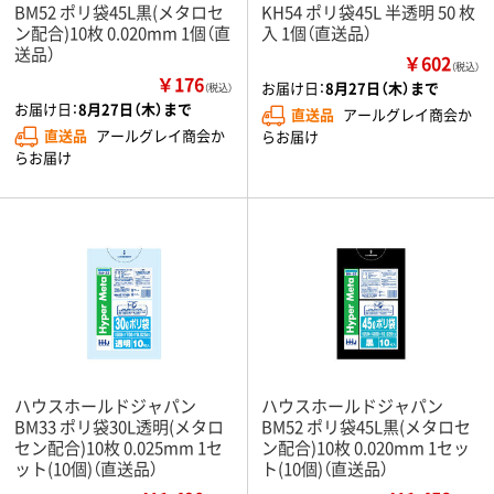
BM52 ポリ袋45L黒(メタロセ
KH54 ポリ袋45L 半透明 50 枚
ン配合)10枚 0.020mm 1個（直
入 1個（直送品）
送品）
￥602
（税込）
￥176
お届け日：
8月27日（木）まで
（税込）
お届け日：
8月27日（木）まで
直送品
アールグレイ商会か
直送品
アールグレイ商会か
らお届け
らお届け
ハウスホールドジャパン
ハウスホールドジャパン
BM33 ポリ袋30L透明(メタロ
BM52 ポリ袋45L黒(メタロセ
セン配合)10枚 0.025mm 1セ
ン配合)10枚 0.020mm 1セッ
ット(10個)（直送品）
ト(10個)（直送品）