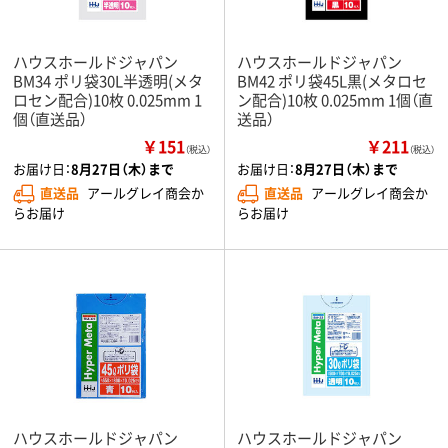
ハウスホールドジャパン
ハウスホールドジャパン
BM34 ポリ袋30L半透明(メタ
BM42 ポリ袋45L黒(メタロセ
ロセン配合)10枚 0.025mm 1
ン配合)10枚 0.025mm 1個（直
個（直送品）
送品）
￥151
￥211
（税込）
（税込）
お届け日：
8月27日（木）まで
お届け日：
8月27日（木）まで
直送品
アールグレイ商会か
直送品
アールグレイ商会か
らお届け
らお届け
ハウスホールドジャパン
ハウスホールドジャパン