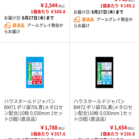
（税込）
￥2,544
1個あたり ￥149.2
（税込）
1個あたり ￥508.8
お届け日：
8月27日（木）まで
お届け日：
8月27日（木）まで
直送品
アールグレイ商会か
直送品
アールグレイ商会か
らお届け
らお届け
ハウスホールドジャパン
ハウスホールドジャパン
BM71 ポリ袋70L青(メタロセ
BM72 ポリ袋70L黒(メタロセ
ン配合)10枚 0.030mm 1セッ
ン配合)10枚 0.030mm 1セッ
ト(5個)（直送品）
ト(5個)（直送品）
￥1,788
￥1,654
（税込）
（税込）
1個あたり ￥357.6
1個あたり ￥330.8