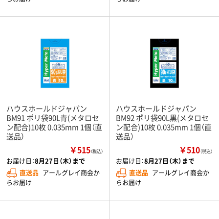
ハウスホールドジャパン
ハウスホールドジャパン
BM91 ポリ袋90L青(メタロセ
BM92 ポリ袋90L黒(メタロセ
ン配合)10枚 0.035mm 1個（直
ン配合)10枚 0.035mm 1個（直
送品）
送品）
￥515
￥510
（税込）
（税込）
お届け日：
8月27日（木）まで
お届け日：
8月27日（木）まで
直送品
アールグレイ商会か
直送品
アールグレイ商会か
らお届け
らお届け