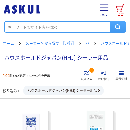
カゴ
メニュー
ホーム
メーカー名から探す - 【ハ行】
ハ
ハウスホールド
ハウスホールドジャパン(HHJ) シーラー用品
1
104
件（285商品）中 1～50件を表示
表示切替
絞り込み
並び替え
ハウスホールドジャパン(HHJ) シーラー用品
絞り込み