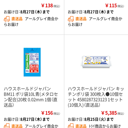
￥138
￥115
（税込）
（税込）
お届け日：
8月27日（木）まで
お届け日：
8月27日（木）まで
直送品
アールグレイ商会か
直送品
アールグレイ商会か
らお届け
らお届け
ハウスホールドジャパン
ハウスホールドジャパン キッ
BM11 ポリ袋10L青(メタロセ
チンポリ袋 300枚入●10個セ
ン配合)20枚 0.02mm 1個（直
ット 4580287323123 1セット
送品）
(10個入)（直送品）
￥156
￥5,385
（税込）
（税込）
お届け日：
8月27日（木）まで
お届け日：
8月25日（火）まで
直送品
アールグレイ商会か
直送品
ﾄﾗｲ商店からお届け