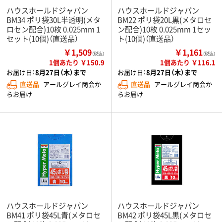
ハウスホールドジャパン
ハウスホールドジャパン
BM34 ポリ袋30L半透明(メタ
BM22 ポリ袋20L黒(メタロセ
ロセン配合)10枚 0.025mm 1
ン配合)10枚 0.025mm 1セッ
セット(10個)（直送品）
ト(10個)（直送品）
￥1,509
￥1,161
（税込）
（税込）
1個あたり ￥150.9
1個あたり ￥116.1
お届け日：
8月27日（木）まで
お届け日：
8月27日（木）まで
直送品
アールグレイ商会か
直送品
アールグレイ商会か
らお届け
らお届け
ハウスホールドジャパン
ハウスホールドジャパン
BM41 ポリ袋45L青(メタロセ
BM42 ポリ袋45L黒(メタロセ