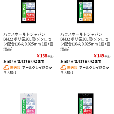
ハウスホールドジャパン
ハウスホールドジャパン
BM22 ポリ袋20L黒(メタロセ
BM32 ポリ袋30L黒(メタロセ
ン配合)10枚 0.025mm 1個（直
ン配合)10枚 0.025mm 1個（直
送品）
送品）
￥138
￥149
（税込）
（税込）
お届け日：
8月27日（木）まで
お届け日：
8月27日（木）まで
直送品
アールグレイ商会か
直送品
アールグレイ商会か
らお届け
らお届け