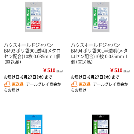
ハウスホールドジャパン
ハウスホールドジャパン
BM93 ポリ袋90L透明(メタロ
BM94 ポリ袋90L半透明(メタ
セン配合)10枚 0.035mm 1個
ロセン配合)10枚 0.035mm 1
（直送品）
個（直送品）
￥510
￥510
（税込）
（税込）
お届け日：
8月27日（木）まで
お届け日：
8月27日（木）まで
直送品
アールグレイ商会か
直送品
アールグレイ商会か
らお届け
らお届け