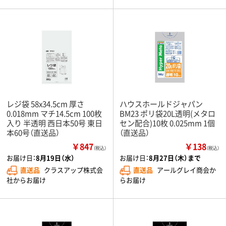
レジ袋 58x34.5cm 厚さ
ハウスホールドジャパン
0.018mm マチ14.5cm 100枚
BM23 ポリ袋20L透明(メタロ
入り 半透明 西日本50号 東日
セン配合)10枚 0.025mm 1個
本60号（直送品）
（直送品）
￥847
￥138
（税込）
（税込）
お届け日：
8月19日（水）
お届け日：
8月27日（木）まで
直送品
クラスアップ株式会
直送品
アールグレイ商会か
社からお届け
らお届け