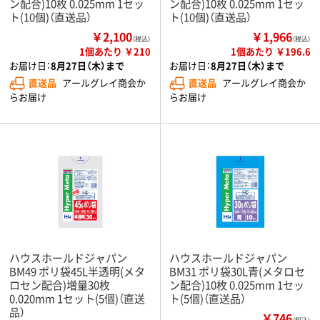
ン配合)10枚 0.025mm 1セッ
ン配合)10枚 0.025mm 1セッ
ト(10個)（直送品）
ト(10個)（直送品）
￥2,100
￥1,966
（税込）
（税込）
1個あたり ￥210
1個あたり ￥196.6
お届け日：
8月27日（木）まで
お届け日：
8月27日（木）まで
直送品
アールグレイ商会か
直送品
アールグレイ商会か
らお届け
らお届け
ハウスホールドジャパン
ハウスホールドジャパン
BM49 ポリ袋45L半透明(メタ
BM31 ポリ袋30L青(メタロセ
ロセン配合)増量30枚
ン配合)10枚 0.025mm 1セッ
0.020mm 1セット(5個)（直送
ト(5個)（直送品）
品）
￥746