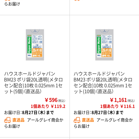
らお届け
ハウスホールドジャパン
ハウスホールドジャパン
BM23 ポリ袋20L透明(メタロ
BM23 ポリ袋20L透明(メタロ
セン配合)10枚 0.025mm 1セ
セン配合)10枚 0.025mm 1セ
ット(5個)（直送品）
ット(10個)（直送品）
￥596
￥1,161
（税込）
（税込）
1個あたり ￥119.2
1個あたり ￥116.1
お届け日：
8月27日（木）まで
お届け日：
8月27日（木）まで
直送品
アールグレイ商会か
直送品
アールグレイ商会か
らお届け
らお届け