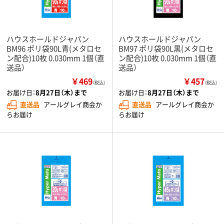
ハウスホールドジャパン
ハウスホールドジャパン
BM96 ポリ袋90L青(メタロセ
BM97 ポリ袋90L黒(メタロセ
ン配合)10枚 0.030mm 1個（直
ン配合)10枚 0.030mm 1個（直
送品）
送品）
￥469
￥457
（税込）
（税込）
お届け日：
8月27日（木）まで
お届け日：
8月27日（木）まで
直送品
アールグレイ商会か
直送品
アールグレイ商会か
らお届け
らお届け