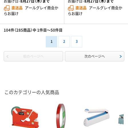
お届け日：
8月27日（木）まで
お届け日：
8月27日（木）まで
直送品
アールグレイ商会か
直送品
アールグレイ商会か
らお届け
らお届け
104件（285商品）中 1件目～50件目
1
2
3
前のページへ
次のページへ
このカテゴリーの人気商品