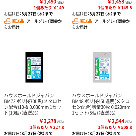
￥1,490
￥1,458
（税込）
（税込）
1個あたり ￥149
1個あたり ￥145.8
お届け日：
8月27日（木）まで
お届け日：
8月27日（木）まで
直送品
アールグレイ商会か
直送品
アールグレイ商会か
らお届け
らお届け
ハウスホールドジャパン
ハウスホールドジャパン
BM72 ポリ袋70L黒(メタロセ
BM48 ポリ袋45L透明(メタロ
ン配合)10枚 0.030mm 1セッ
セン配合)増量30枚 0.020mm
ト(10個)（直送品）
1セット(5個)（直送品）
￥3,278
￥2,544
（税込）
（税込）
1個あたり ￥327.8
1個あたり ￥508.8
お届け日：
8月27日（木）まで
お届け日：
8月27日（木）まで