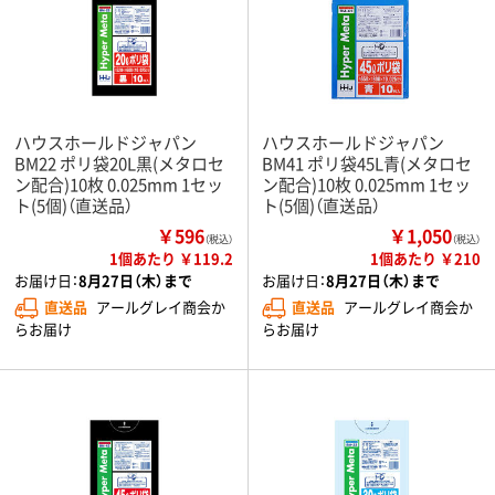
ハウスホールドジャパン
ハウスホールドジャパン
BM22 ポリ袋20L黒(メタロセ
BM41 ポリ袋45L青(メタロセ
ン配合)10枚 0.025mm 1セッ
ン配合)10枚 0.025mm 1セッ
ト(5個)（直送品）
ト(5個)（直送品）
￥596
￥1,050
（税込）
（税込）
1個あたり ￥119.2
1個あたり ￥210
お届け日：
8月27日（木）まで
お届け日：
8月27日（木）まで
直送品
アールグレイ商会か
直送品
アールグレイ商会か
らお届け
らお届け