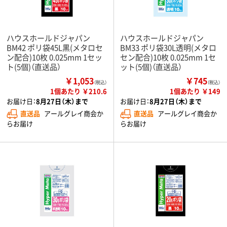
ハウスホールドジャパン
ハウスホールドジャパン
BM42 ポリ袋45L黒(メタロセ
BM33 ポリ袋30L透明(メタロ
ン配合)10枚 0.025mm 1セッ
セン配合)10枚 0.025mm 1セ
ト(5個)（直送品）
ット(5個)（直送品）
￥1,053
￥745
（税込）
（税込）
1個あたり ￥210.6
1個あたり ￥149
お届け日：
8月27日（木）まで
お届け日：
8月27日（木）まで
直送品
アールグレイ商会か
直送品
アールグレイ商会か
らお届け
らお届け