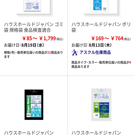
ハウスホールドジャパン ゴミ
ハウスホールドジャパン ポリ
袋 規格袋 食品検査適合
袋
￥85
￥1,799
￥169
￥764
お届け日：
8月19日（水）
お届け日：
8月13日（木）
アスクル在庫商品
規格(号)・販売単位違いの商品が
21
商品あり
ます
商品タイプ・カラー・販売単位違いの商品が
4
商品あります
ハウスホールドジャパン
ハウスホールドジャパン