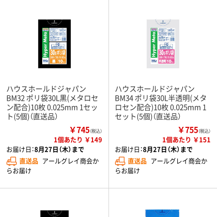
ハウスホールドジャパン
ハウスホールドジャパン
BM32 ポリ袋30L黒(メタロセ
BM34 ポリ袋30L半透明(メタ
ン配合)10枚 0.025mm 1セッ
ロセン配合)10枚 0.025mm 1
ト(5個)（直送品）
セット(5個)（直送品）
￥745
￥755
（税込）
（税込）
1個あたり ￥149
1個あたり ￥151
お届け日：
8月27日（木）まで
お届け日：
8月27日（木）まで
直送品
アールグレイ商会か
直送品
アールグレイ商会か
らお届け
らお届け