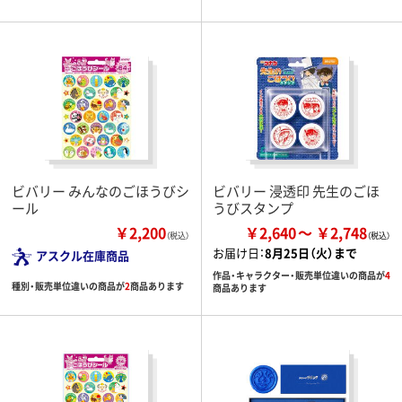
ビバリー みんなのごほうびシ
ビバリー 浸透印 先生のごほ
ール
うびスタンプ
￥2,200
￥2,640
￥2,748
（税込）
お届け日：
8月25日（火）まで
アスクル在庫商品
作品・キャラクター・販売単位違いの商品が
4
種別・販売単位違いの商品が
2
商品あります
商品あります