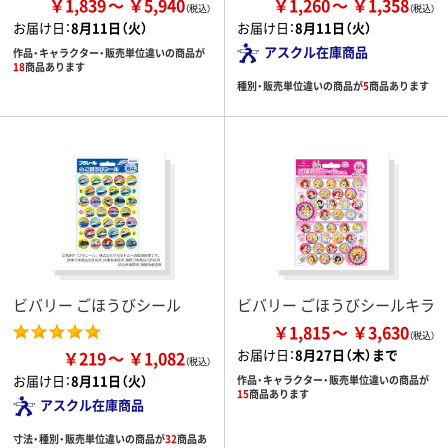
￥1,839
￥5,940
￥1,260
￥1,358
お届け日：
8月11日（火）
お届け日：
8月11日（火）
アスクル在庫商品
作品・キャラクター・販売単位違いの商品が
18
商品あります
種別・販売単位違いの商品が
5
商品あります
ビバリー ごほうびシール
ビバリー ごほうびシールキラ
￥1,815
￥3,630
お届け日：
8月27日（木）まで
￥219
￥1,082
お届け日：
8月11日（火）
作品・キャラクター・販売単位違いの商品が
15
商品あります
アスクル在庫商品
寸法・種別・販売単位違いの商品が
32
商品あ