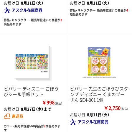
お届け日：
8月11日（火）
お届け日：
8月11日（火）
アスクル在庫商品
作品・キャラクター・販売単位違いの商品が
4
商品あります
作品・キャラクター・販売単位違いの商品が
2
商品あります
ビバリー ディズニー ごほう
ビバリー 先生のごほうびスタ
びシール手帳セット
ンプ ディズニー くまのプー
さん SE4-001 1個
￥998
（税込）
￥2,750
お届け日：
8月27日（木）まで
（税込）
お届け日：
8月11日（火）
直送品
アスクル在庫商品
カラー・販売単位違いの商品が
2
商品ありま
す