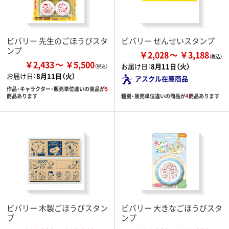
ビバリー 先生のごほうびスタ
ビバリー せんせいスタンプ
ンプ
￥2,028
￥3,188
￥2,433
￥5,500
お届け日：
8月11日（火）
お届け日：
8月11日（火）
アスクル在庫商品
作品・キャラクター・販売単位違いの商品が
5
種別・販売単位違いの商品が
4
商品あります
商品あります
ビバリー 木製ごほうびスタン
ビバリー 大きなごほうびスタ
プ
ンプ