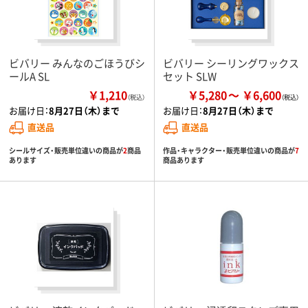
ビバリー みんなのごほうびシ
ビバリー シーリングワックス
ールA SL
セット SLW
￥1,210
￥5,280
￥6,600
（税込）
お届け日：
8月27日（木）まで
お届け日：
8月27日（木）まで
直送品
直送品
シールサイズ・販売単位違いの商品が
2
商品
作品・キャラクター・販売単位違いの商品が
7
あります
商品あります