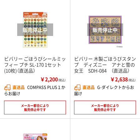
ビバリー ごほうびシールミッ
ビバリー 木製ごほうびスタン
フィー プチ SL-170 1セット
プ ディズニー アナと雪の
(10枚)（直送品）
女王 SDH-084 （直送品）
￥2,200
￥2,638
（税込）
（税込）
直送品
COMPASS PLUS１か
直送品
G-ダイレクトからお
らお届け
届け
メーカー都合により
メーカー都合により
販売停止中です
販売停止中です