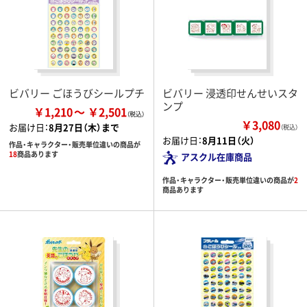
ビバリー ごほうびシールプチ
ビバリー 浸透印せんせいスタ
ンプ
￥1,210
￥2,501
￥3,080
お届け日：
8月27日（木）まで
（税込）
お届け日：
8月11日（火）
作品・キャラクター・販売単位違いの商品が
18
商品あります
アスクル在庫商品
作品・キャラクター・販売単位違いの商品が
2
商品あります