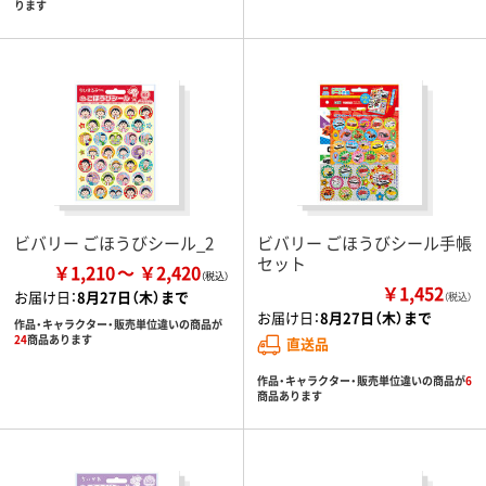
ります
ビバリー ごほうびシール_2
ビバリー ごほうびシール手帳
セット
￥1,210
￥2,420
￥1,452
お届け日：
8月27日（木）まで
（税込）
お届け日：
8月27日（木）まで
作品・キャラクター・販売単位違いの商品が
24
商品あります
直送品
作品・キャラクター・販売単位違いの商品が
6
商品あります