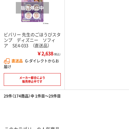
ビバリー 先生のごほうびスタ
ンプ ディズニー ソフィ
ア SE4-033 （直送品）
￥2,638
（税込）
直送品
G-ダイレクトからお
届け
メーカー都合により
販売停止中です
29件（174商品）中 1件目～29件目
このカテゴリーの人気商品