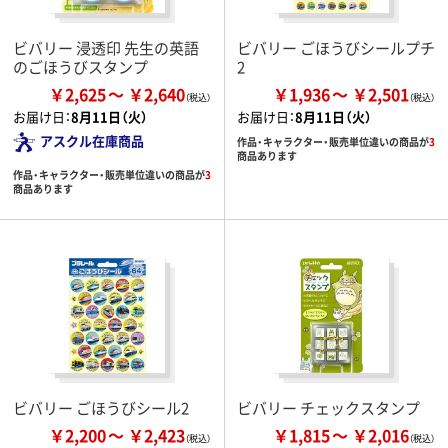
ビバリー 浸透印 先生の英語
ビバリー ごほうびシールプチ
のごほうびスタンプ
2
￥2,625
￥2,640
￥1,936
￥2,501
お届け日：
8月11日（火）
お届け日：
8月11日（火）
アスクル在庫商品
作品・キャラクター・販売単位違いの商品が
3
商品あります
作品・キャラクター・販売単位違いの商品が
3
商品あります
ビバリー ごほうびシール2
ビバリー チェックスタンプ
￥2,200
￥2,423
￥1,815
￥2,016