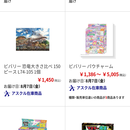
届け
届け
ビバリー 恐竜大きさ比べ 150
ビバリー パウチャーム
ピース L74-105 1個
￥1,386
￥5,005
￥1,450
お届け日：
8月7日（金）
（税込）
お届け日：
8月7日（金）
アスクル在庫商品
アスクル在庫商品
種類・販売単位違いの商品が
3
商品あります