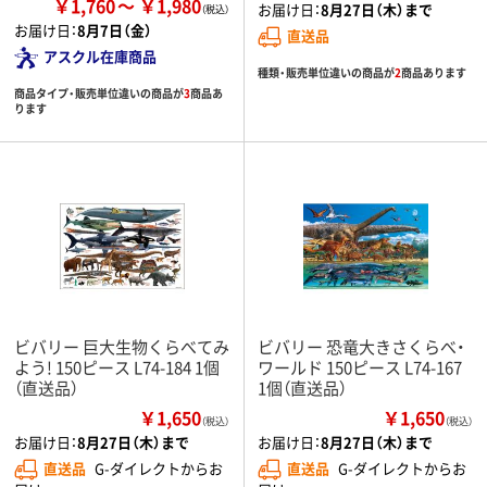
￥1,760
￥1,980
お届け日：
8月27日（木）まで
お届け日：
8月7日（金）
直送品
アスクル在庫商品
種類・販売単位違いの商品が
2
商品あります
商品タイプ・販売単位違いの商品が
3
商品あ
ります
ビバリー 巨大生物くらべてみ
ビバリー 恐竜大きさくらべ・
よう! 150ピース L74-184 1個
ワールド 150ピース L74-167
（直送品）
1個（直送品）
￥1,650
￥1,650
（税込）
（税込）
お届け日：
8月27日（木）まで
お届け日：
8月27日（木）まで
直送品
G-ダイレクトからお
直送品
G-ダイレクトからお