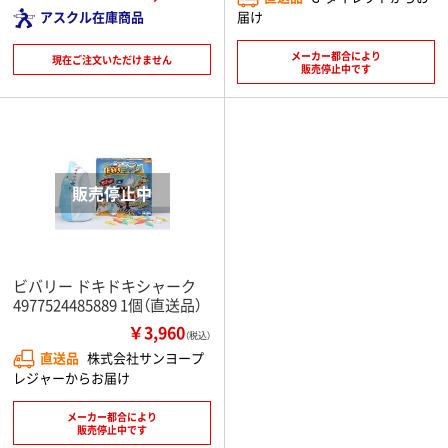
届け
アスクル在庫商品
メーカー都合により
現在ご注文いただけません
販売停止中です
ビバリー ドキドキシャーク
4977524485889 1個（直送品）
￥3,960
（税込）
直送品
株式会社サンヨープ
レジャーからお届け
メーカー都合により
販売停止中です