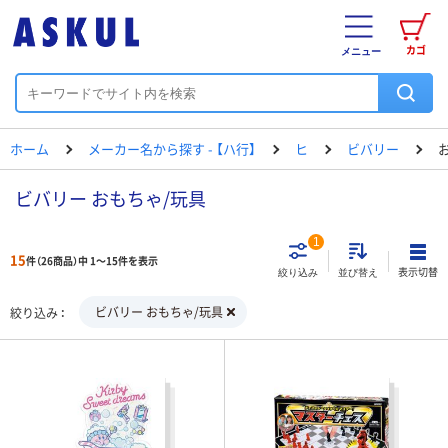
カゴ
メニュー
ホーム
メーカー名から探す - 【ハ行】
ヒ
ビバリー
ビバリー おもちゃ/玩具
1
15
件（26商品）中 1～15件を表示
表示切替
絞り込み
並び替え
ビバリー おもちゃ/玩具
絞り込み