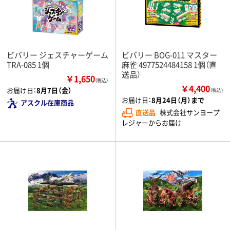
ビバリー ジェスチャーゲーム
ビバリー BOG-011 マスター
TRA-085 1個
麻雀 4977524484158 1個（直
送品）
￥1,650
（税込）
￥4,400
お届け日：
8月7日（金）
（税込）
お届け日：
8月24日（月）まで
アスクル在庫商品
直送品
株式会社サンヨープ
レジャーからお届け