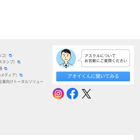
ハコ）
スタンプ）
場
bメディア）
アオイくんに聞いてみる
企業向けトータルソリュー