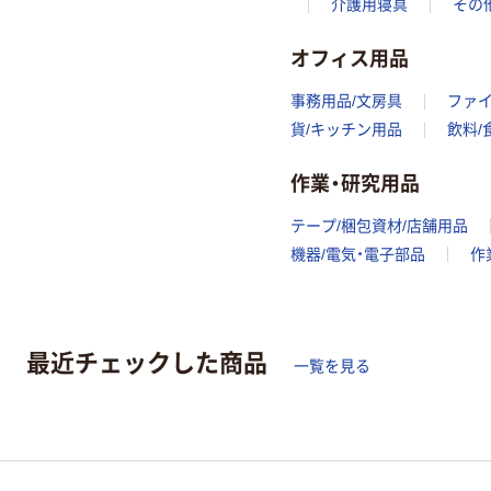
介護用寝具
その
オフィス用品
事務用品/文房具
ファ
貨/キッチン用品
飲料/
作業・研究用品
テープ/梱包資材/店舗用品
機器/電気・電子部品
作
最近チェックした商品
一覧を見る