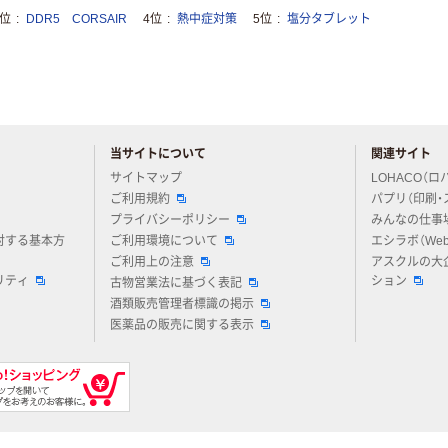
3位
DDR5 CORSAIR
4位
熱中症対策
5位
塩分タブレット
当サイトについて
関連サイト
アスクルについてお気軽にご質問ください
サイトマップ
LOHACO（ロ
ご利用規約
パプリ（印刷・
プライバシーポリシー
みんなの仕事
対する基本方
ご利用環境について
エシラボ（We
ご利用上の注意
アスクルの大
リティ
ション
古物営業法に基づく表記
酒類販売管理者標識の掲示
医薬品の販売に関する表示