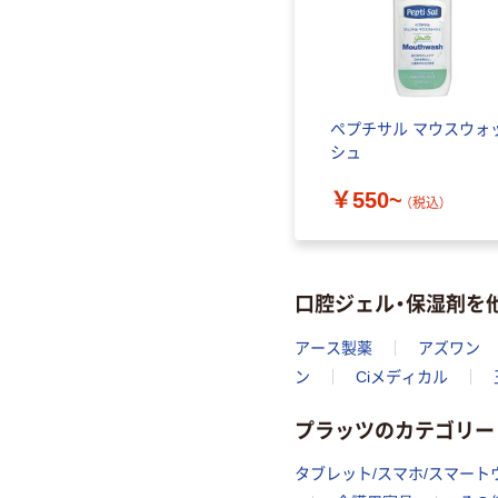
ペプチサル マウスウォ
シュ
￥550~
（税込）
口腔ジェル・保湿剤を
アース製薬
アズワン
ン
Ciメディカル
プラッツのカテゴリー
タブレット/スマホ/スマー