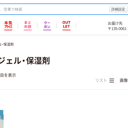
詳細設定
お届け先
〒135-0061
ル・保湿剤
ジェル・保湿剤
件目を表示
リスト
画像