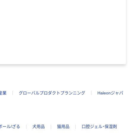
産業
グローバルプロダクトプランニング
Haleonジャパ
ボール/ざる
犬用品
猫用品
口腔ジェル・保湿剤