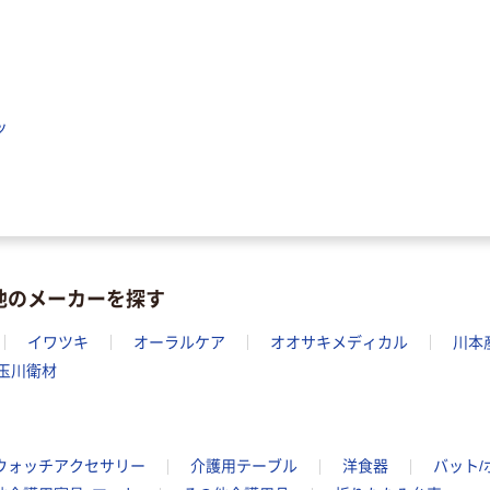
ッ
他のメーカーを探す
イワツキ
オーラルケア
オオサキメディカル
川本
玉川衛材
トウォッチアクセサリー
介護用テーブル
洋食器
バット/