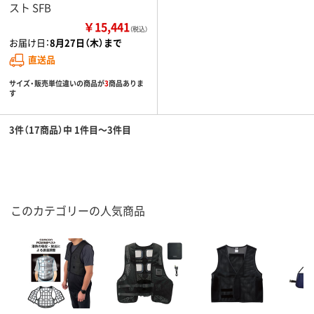
スト SFB
￥15,441
（税込）
お届け日：
8月27日（木）まで
直送品
サイズ・販売単位違いの商品が
3
商品ありま
す
3件（17商品）中 1件目～3件目
このカテゴリーの人気商品