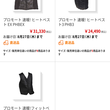
プロモート 速暖! ヒートベス
プロモート 速暖! ヒートベス
ト EX PHBEX
ト3 PHB3
￥31,330
￥24,490
（税込）
（税込）
お届け日：
8月27日（木）まで
お届け日：
8月27日（木）まで
直送品
直送品
サイズ・販売単位違いの商品が
9
商品ありま
サイズ・販売単位違いの商品が
5
商品ありま
す
す
プロモート 速暖!フィットベ