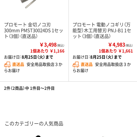
プロモート 金切ノコ刃
プロモート 電動ノコギリ（万
300mm PMST30024DS 1セッ
能型）木工用替刃 PNJ-B1 1セ
ト（3個）（直送品）
ット（3個）（直送品）
￥3,498
￥4,983
（税込）
（税込）
1個あたり ￥1,166
1個あたり ￥1,661
お届け日：
8月25日（火）まで
お届け日：
8月25日（火）まで
直送品
安全用品取扱店３か
直送品
安全用品取扱店３か
らお届け
らお届け
2件（2商品）中 1件目～2件目
このカテゴリーの人気商品