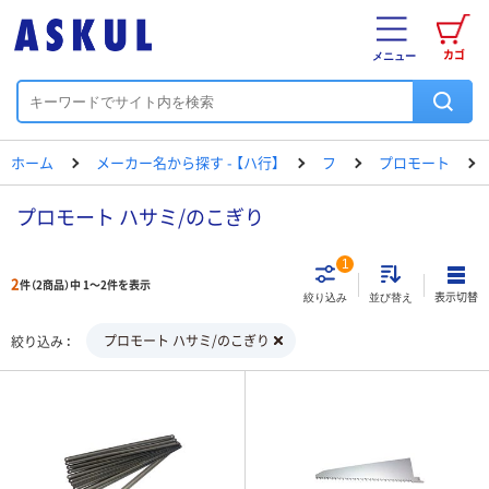
カゴ
メニュー
ホーム
メーカー名から探す - 【ハ行】
フ
プロモート
プロモート ハサミ/のこぎり
1
2
件（2商品）中 1～2件を表示
表示切替
絞り込み
並び替え
プロモート ハサミ/のこぎり
絞り込み