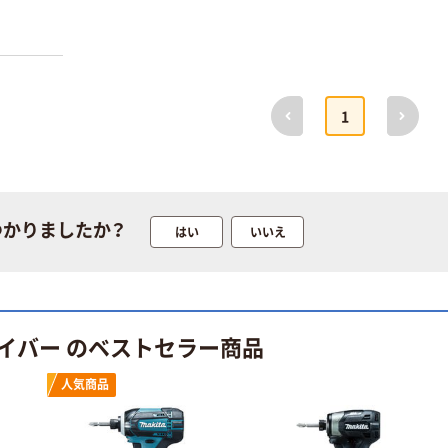
ェットドライバ
プロモート 防爆
ーセット PMRD
両口スパナ
￥3,432~
￥8,833~
（税込）
（税込）
前へ
次へ
1
プロモート ブラ
プロモート ケー
ストファン
ブルタイ（黒）屋
75mm PBFー
外用 DSCT
75N 1台（直送
￥43,898
￥3,828~
品）
（税込）
（税込）
つかりましたか？
はい
いいえ
カゴへ
プロモート ブラ
ストファン
100mm PBFー
プロモート パイ
100N 1台（直送
プレンチ
イバー のベストセラー商品
￥74,228
品）
（税込）
￥2,341~
人気商品
（税込）
カゴへ
プロモート