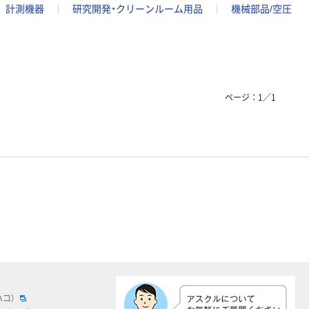
計測機器
研究開発・クリーンルーム用品
機械部品/空圧
ページ：
1
／
1
ハコ）