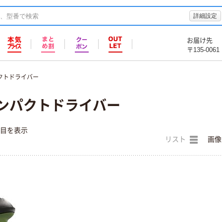
詳細設定
お届け先
〒135-0061
クトドライバー
インパクトドライバー
件目を表示
リスト
画像