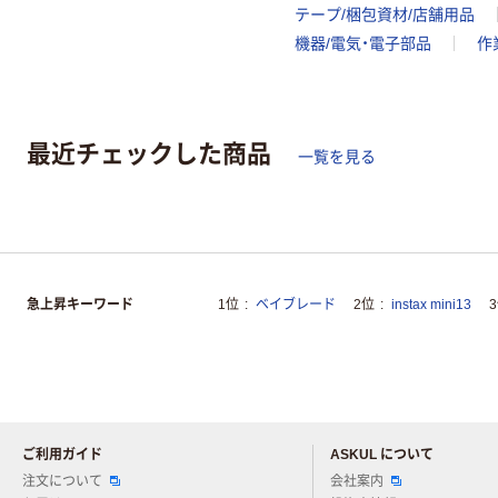
テープ/梱包資材/店舗用品
機器/電気・電子部品
作
最近チェックした商品
一覧を見る
急上昇キーワード
1位
ベイブレード
2位
instax mini13
ご利用ガイド
ASKUL について
注文について
会社案内