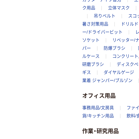
ク用品
立体マスク
吊りベルト
スコ
暑さ対策用品
ドリルド
ー/ドライバービット
ソケット
リベッター/
パー
防爆ブラシ
ルケース
コンクリート
研磨ブラシ
ディスクペ
ギス
ダイヤルゲージ
業着 ジャンパー/ブルゾン
オフィス用品
事務用品/文房具
ファ
貨/キッチン用品
飲料/
作業・研究用品