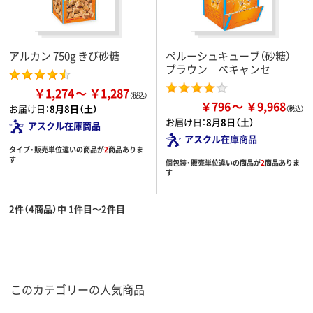
アルカン 750g きび砂糖
ペルーシュキューブ（砂糖）
ブラウン ベキャンセ
￥1,274
￥1,287
￥796
￥9,968
お届け日：
8月8日（土）
お届け日：
8月8日（土）
アスクル在庫商品
アスクル在庫商品
タイプ・販売単位違いの商品が
2
商品ありま
す
個包装・販売単位違いの商品が
2
商品ありま
す
2件（4商品）中 1件目～2件目
このカテゴリーの人気商品