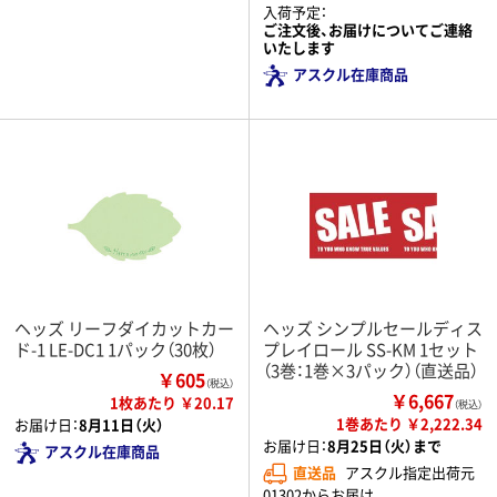
入荷予定：
ご注文後、お届けについてご連絡
いたします
アスクル在庫商品
ヘッズ リーフダイカットカー
ヘッズ シンプルセールディス
ド-1 LE-DC1 1パック（30枚）
プレイロール SS-KM 1セット
（3巻：1巻×3パック）（直送品）
￥605
（税込）
￥6,667
1枚あたり ￥20.17
（税込）
1巻あたり ￥2,222.34
お届け日：
8月11日（火）
お届け日：
8月25日（火）まで
アスクル在庫商品
直送品
アスクル指定出荷元
01302からお届け