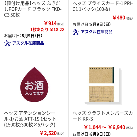
【値付け用品】ヘッズ ふきだ
ヘッズ プライスカード-1 PRI-
しPOPカード ブラック FKD-
C1 1パック(100枚)
C3 50枚
￥480
（税込）
￥914
お届け日：
8月9日（日）
（税込）
1枚あたり ￥18.28
アスクル在庫商品
お届け日：
8月9日（日）
アスクル在庫商品
ヘッズ アテンションシー
ヘッズ クラフトメンバーズカ
ル-1/お酒 ATT-1S 1セット
ード KR-S
(1500枚:300枚×5パック)
￥1,044
￥6,940
￥2,520
お届け日：
8月9日（日）
（税込）