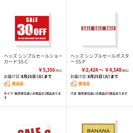
ヘッズ シンプルセールショー
ヘッズ シンプルセールポスタ
カード SS-C
ー SS-P
￥5,356
￥2,424
￥4,548
（税込）
お届け日：
8月25日（火）まで
お届け日：
8月25日（火）まで
直送品
直送品
タイプ・販売単位違いの商品が
2
商品ありま
寸法・販売単位違いの商品が
3
商品あります
す