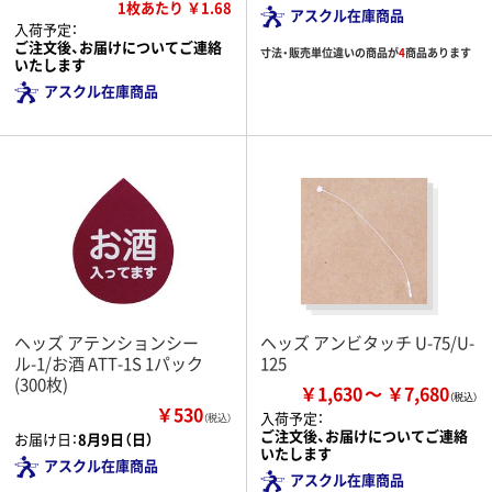
1枚あたり ￥1.68
アスクル在庫商品
入荷予定：
ご注文後、お届けについてご連絡
寸法・販売単位違いの商品が
4
商品あります
いたします
アスクル在庫商品
ヘッズ アテンションシー
ヘッズ アンビタッチ U-75/U-
ル-1/お酒 ATT-1S 1パック
125
(300枚)
￥1,630
￥7,680
￥530
入荷予定：
（税込）
ご注文後、お届けについてご連絡
お届け日：
8月9日（日）
いたします
アスクル在庫商品
アスクル在庫商品