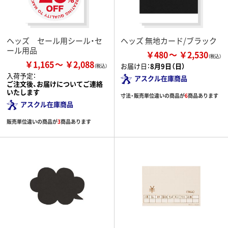
ヘッズ セール用シール・セ
ヘッズ 無地カード/ブラック
ール用品
￥480
￥2,530
￥1,165
￥2,088
お届け日：
8月9日（日）
入荷予定：
アスクル在庫商品
ご注文後、お届けについてご連絡
いたします
寸法・販売単位違いの商品が
6
商品あります
アスクル在庫商品
販売単位違いの商品が
3
商品あります