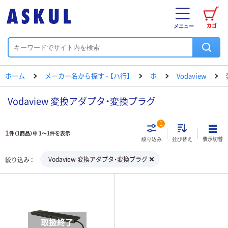
カゴ
メニュー
ホーム
メーカー名から探す - 【ハ行】
ホ
Vodaview
Vodaview 変換アダプタ・変換プラグ
1
1
件（1商品）中 1～1件を表示
表示切替
絞り込み
並び替え
Vodaview 変換アダプタ・変換プラグ
絞り込み