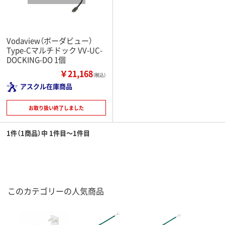
Vodaview（ボーダビュー）
Type-Cマルチドック VV-UC-
DOCKING-DO 1個
￥21,168
（税込）
アスクル在庫商品
お取り扱い終了しました
1件（1商品）中 1件目～1件目
このカテゴリーの人気商品