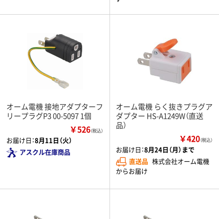
オーム電機 接地アダプターフ
オーム電機 らく抜きプラグア
リープラグP3 00-5097 1個
ダプター HS-A1249W（直送
品）
￥526
（税込）
￥420
お届け日：
8月11日（火）
（税込）
お届け日：
8月24日（月）まで
アスクル在庫商品
直送品
株式会社オーム電機
からお届け