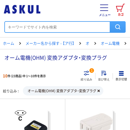
カゴ
メニュー
ホーム
メーカー名から探す - 【ア行】
オ
オーム電機
オーム電機(OHM) 変換アダプタ・変換プラグ
1
10
件（23商品）中 1～10件を表示
表示切替
絞り込み
並び替え
オーム電機(OHM) 変換アダプタ・変換プラグ
絞り込み