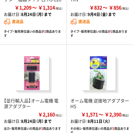
￥1,209
￥1,314
￥832
￥856
お届け日：
8月24日（月）まで
お届け日：
9月4日（金）まで
直送品
直送品
タイプ・販売単位違いの商品が
2
商品ありま
タイプ・販売単位違いの商品が
2
商品ありま
す
す
【並行輸入品】オーム電機 電
オーム電機 逆接地アダプター
源アダプター
HS
￥2,160
￥1,571
￥2,390
（税込）
お届け日：
8月24日（月）まで
お届け日：
8月11日（火）
出力・販売単位違いの商品が
2
商品あります
その他1・販売単位違いの商品が
2
商品ありま
す