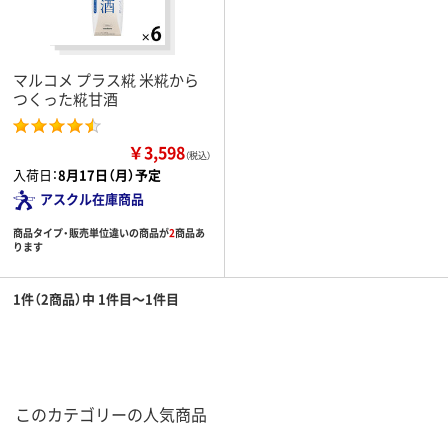
マルコメ プラス糀 米糀から
つくった糀甘酒
￥3,598
（税込）
入荷日：
8月17日（月）予定
アスクル在庫商品
商品タイプ・販売単位違いの商品が
2
商品あ
ります
1件（2商品）中 1件目～1件目
このカテゴリーの人気商品