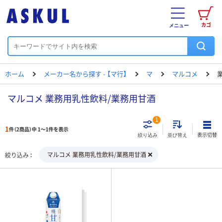
カゴ
メニュー
ホーム
メーカー名から探す - 【マ行】
マ
マルコメ
マルコメ 業務用乳性飲料/業務用甘酒
1
1
件（2商品）中 1～1件を表示
表示切替
絞り込み
並び替え
マルコメ 業務用乳性飲料/業務用甘酒
絞り込み