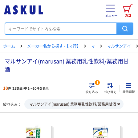
カゴ
メニュー
ホーム
メーカー名から探す - 【マ行】
マ
マルサンアイ
マルサンアイ(marusan) 業務用乳性飲料/業務用甘
酒
1
10
件（15商品）中 1～10件を表示
表示切替
絞り込み
並び替え
マルサンアイ(marusan) 業務用乳性飲料/業務用甘酒
絞り込み