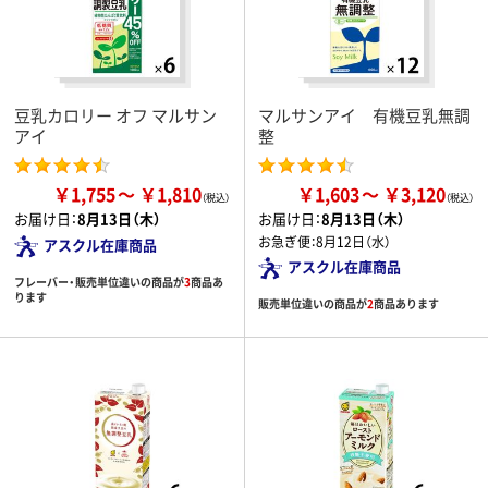
豆乳カロリー オフ マルサン
マルサンアイ 有機豆乳無調
アイ
整
￥1,755
￥1,810
￥1,603
￥3,120
お届け日：
8月13日（木）
お届け日：
8月13日（木）
お急ぎ便：
8月12日（水）
アスクル在庫商品
アスクル在庫商品
フレーバー・販売単位違いの商品が
3
商品あ
ります
販売単位違いの商品が
2
商品あります