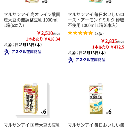
マルサンアイ 高オレイン酸国
マルサンアイ 毎日おいしいロ
産大豆の無調整豆乳 1000ml
ーストアーモンドミルク 砂糖
1箱(6本入)
不使用 1000ml 1箱（6本入）
￥2,510
（
）
4件
（税込）
1本あたり ￥418.34
￥2,835
（税込）
お届け日：
8月13日（木）
1本あたり ￥472.5
アスクル在庫商品
お届け日：
8月13日（木）
アスクル在庫商品
マルサンアイ 国産大豆の豆乳
マルサンアイ 毎日おいしい無