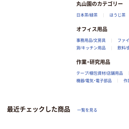
丸山園のカテゴリー
日本茶/緑茶
ほうじ茶
オフィス用品
事務用品/文房具
ファ
貨/キッチン用品
飲料/
作業・研究用品
テープ/梱包資材/店舗用品
機器/電気・電子部品
作
最近チェックした商品
一覧を見る