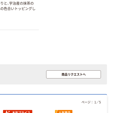
りと、宇治産の抹茶の
色の色合いトッピングし
商品リクエストへ
ページ：
1
／
5