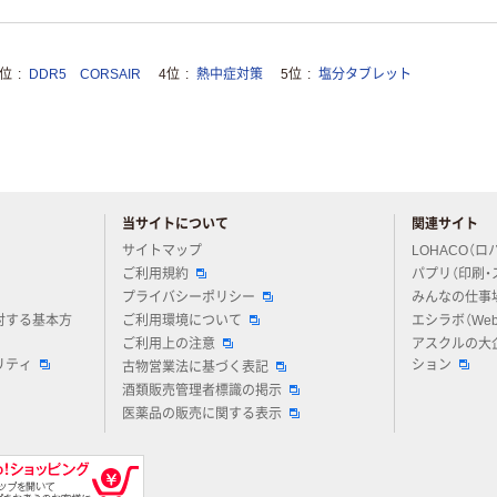
3位
DDR5 CORSAIR
4位
熱中症対策
5位
塩分タブレット
当サイトについて
関連サイト
アスクルについてお気軽にご質問ください
サイトマップ
LOHACO（ロ
ご利用規約
パプリ（印刷・
プライバシーポリシー
みんなの仕事
対する基本方
ご利用環境について
エシラボ（We
ご利用上の注意
アスクルの大
リティ
ション
古物営業法に基づく表記
酒類販売管理者標識の掲示
医薬品の販売に関する表示