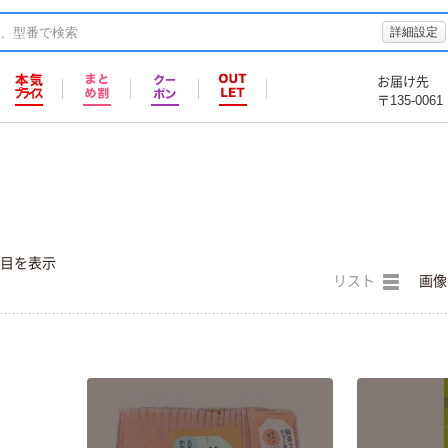
詳細設定
お届け先
〒135-0061
件目を表示
リスト
画像