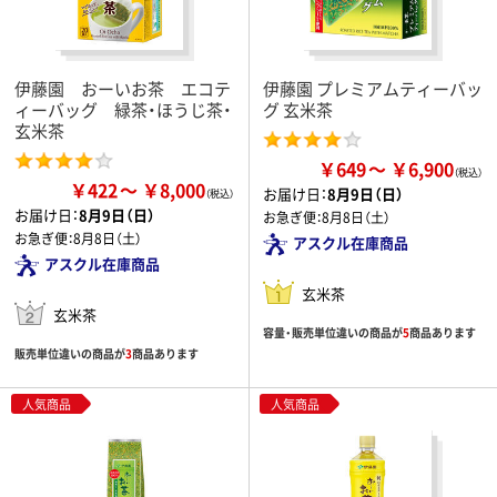
伊藤園 おーいお茶 エコテ
伊藤園 プレミアムティーバッ
ィーバッグ 緑茶・ほうじ茶・
グ 玄米茶
玄米茶
￥649
￥6,900
￥422
￥8,000
お届け日：
8月9日（日）
お届け日：
8月9日（日）
お急ぎ便：
8月8日（土）
お急ぎ便：
8月8日（土）
アスクル在庫商品
アスクル在庫商品
玄米茶
玄米茶
容量・販売単位違いの商品が
5
商品あります
販売単位違いの商品が
3
商品あります
人気商品
人気商品