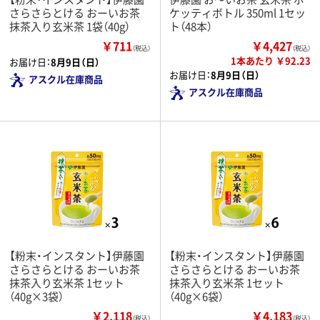
さらさらとける おーいお茶
ケッティボトル 350ml 1セッ
抹茶入り玄米茶 1袋（40g）
ト（48本）
￥711
￥4,427
（税込）
（税込）
1本あたり ￥92.23
お届け日：
8月9日（日）
お届け日：
8月9日（日）
アスクル在庫商品
アスクル在庫商品
【粉末・インスタント】伊藤園
【粉末・インスタント】伊藤園
さらさらとける おーいお茶
さらさらとける おーいお茶
抹茶入り玄米茶 1セット
抹茶入り玄米茶 1セット
（40g×3袋）
（40g×6袋）
￥2,118
￥4,183
（税込）
（税込）