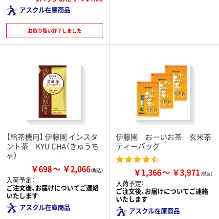
アスクル在庫商品
お取り扱い終了しました
【給茶機用】 伊藤園 インスタ
伊藤園 おーいお茶 玄米茶
ント茶 KYU CHA（きゅうち
ティーバッグ
ゃ）
￥698
￥2,066
￥1,366
￥3,971
入荷予定：
入荷予定：
ご注文後、お届けについてご連絡
ご注文後、お届けについてご連絡
いたします
いたします
アスクル在庫商品
アスクル在庫商品