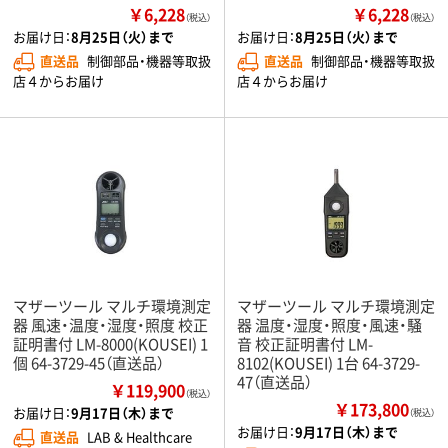
￥6,228
￥6,228
（税込）
（税込）
お届け日：
8月25日（火）まで
お届け日：
8月25日（火）まで
直送品
制御部品・機器等取扱
直送品
制御部品・機器等取扱
店４からお届け
店４からお届け
マザーツール マルチ環境測定
マザーツール マルチ環境測定
器 風速・温度・湿度・照度 校正
器 温度・湿度・照度・風速・騒
証明書付 LM-8000(KOUSEI) 1
音 校正証明書付 LM-
個 64-3729-45（直送品）
8102(KOUSEI) 1台 64-3729-
47（直送品）
￥119,900
（税込）
￥173,800
お届け日：
9月17日（木）まで
（税込）
お届け日：
9月17日（木）まで
直送品
LAB & Healthcare