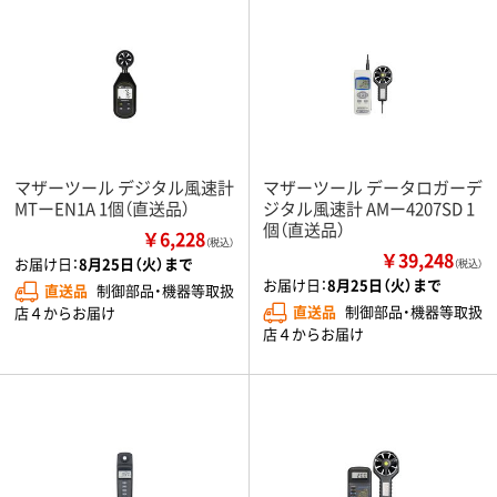
マザーツール デジタル風速計
マザーツール データロガーデ
MTーEN1A 1個（直送品）
ジタル風速計 AMー4207SD 1
個（直送品）
￥6,228
（税込）
￥39,248
お届け日：
8月25日（火）まで
（税込）
お届け日：
8月25日（火）まで
直送品
制御部品・機器等取扱
直送品
制御部品・機器等取扱
店４からお届け
店４からお届け