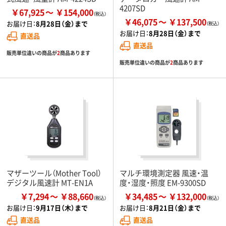
4207SD
￥67,925
￥154,000
￥46,075
￥137,500
お届け日：
8月28日（金）まで
お届け日：
8月28日（金）まで
直送品
直送品
販売単位違いの商品が
2
商品あります
販売単位違いの商品が
2
商品あります
マザーツール（Mother Tool）
マルチ環境測定器 風速・温
デジタル風速計 MT-EN1A
度・湿度・照度 EM-9300SD
￥7,294
￥88,660
￥34,485
￥132,000
お届け日：
9月17日（木）まで
お届け日：
8月21日（金）まで
直送品
直送品