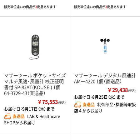
販売単位違いの商品が
2
商品あります
販売単位違いの商品が
2
商品あります
マザーツール ポケットサイズ
マザーツール デジタル風速計
マルチ風速・風量計 校正証明
AMー4220 1個（直送品）
書付 SP-82AT(KOUSEI) 1個
￥29,438
（税込）
64-3729-43（直送品）
お届け日：
8月25日（火）まで
￥75,553
（税込）
直送品
制御部品・機器等取扱
お届け日：
9月17日（木）まで
店４からお届け
直送品
LAB & Healthcare
SHOPからお届け