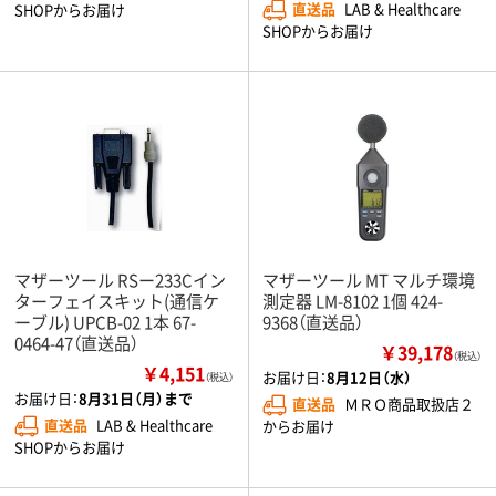
直送品
LAB & Healthcare
SHOPからお届け
SHOPからお届け
マザーツール RSー233Cイン
マザーツール MT マルチ環境
ターフェイスキット(通信ケ
測定器 LM-8102 1個 424-
ーブル) UPCB-02 1本 67-
9368（直送品）
0464-47（直送品）
￥39,178
（税込）
￥4,151
お届け日：
8月12日（水）
（税込）
お届け日：
8月31日（月）まで
直送品
ＭＲＯ商品取扱店２
直送品
LAB & Healthcare
からお届け
SHOPからお届け