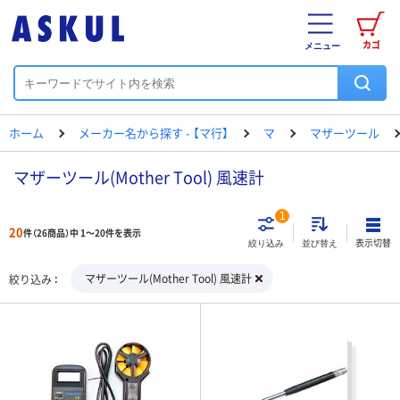
カゴ
メニュー
ホーム
メーカー名から探す - 【マ行】
マ
マザーツール
マザーツール(Mother Tool) 風速計
1
20
件（26商品）中 1～20件を表示
表示切替
絞り込み
並び替え
マザーツール(Mother Tool) 風速計
絞り込み