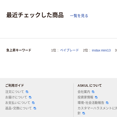
最近チェックした商品
一覧を見る
急上昇キーワード
1位
ベイブレード
2位
instax mini13
ご利用ガイド
ASKUL について
注文について
会社案内
お届けについて
投資家情報
お支払いについて
環境・社会活動報告
返品・交換について
カスタマーハラスメントに
針