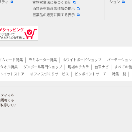
リティ
ション
古物営業法に基づく表記
酒類販売管理者標識の掲示
医薬品の販売に関する表示
イムカード特集
ラミネーター特集
ホワイトボードショップ
パーテーション
タオル特集
ダンボール専門ショップ
現場のチカラ
台車ナビ
すべての働
トイットストア
オフィスづくりサービス
ピンポイントサーチ
特集一覧
リティマネ
際規格であ
証を取得してい