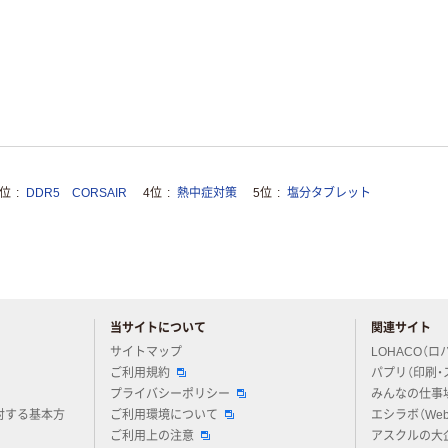
3位
DDR5 CORSAIR
4位
熱中症対策
5位
塩分タブレット
当サイトについて
関連サイト
アスクルについてお気軽にご質問ください
サイトマップ
LOHACO（ロ
ご利用規約
パプリ（印刷・
プライバシーポリシー
みんなの仕事
対する基本方
ご利用環境について
エシラボ（We
ご利用上の注意
アスクルの大