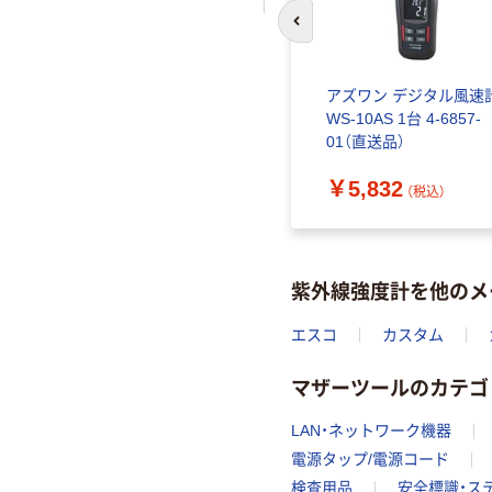
前のスライドへ
アズワン デジタル風速
WS-10AS 1台 4-6857-
01（直送品）
￥5,832
（税込）
紫外線強度計を他のメ
エスコ
カスタム
マザーツールのカテゴ
LAN・ネットワーク機器
電源タップ/電源コード
検査用品
安全標識・ス