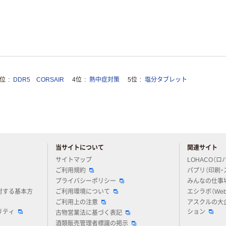
3位
DDR5 CORSAIR
4位
熱中症対策
5位
塩分タブレット
当サイトについて
関連サイト
アスクルについてお気軽にご質問ください
サイトマップ
LOHACO（ロ
ご利用規約
パプリ（印刷・
プライバシーポリシー
みんなの仕事
対する基本方
ご利用環境について
エシラボ（We
ご利用上の注意
アスクルの大
リティ
ション
古物営業法に基づく表記
酒類販売管理者標識の掲示