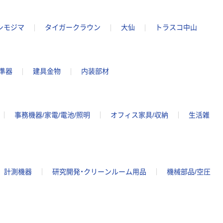
シモジマ
タイガークラウン
大仙
トラスコ中山
準器
建具金物
内装部材
事務機器/家電/電池/照明
オフィス家具/収納
生活雑
計測機器
研究開発・クリーンルーム用品
機械部品/空圧