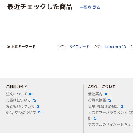
最近チェックした商品
一覧を見る
急上昇キーワード
1位
ベイブレード
2位
instax mini13
ご利用ガイド
ASKUL について
注文について
会社案内
お届けについて
投資家情報
お支払いについて
環境・社会活動報告
返品・交換について
カスタマーハラスメントに
針
アスクルのサイバーセキュ