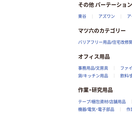
その他 パーテーショ
東谷
アズワン
ア
マツ六のカテゴリー
バリアフリー用品/住宅改修
オフィス用品
事務用品/文房具
ファ
貨/キッチン用品
飲料/
作業・研究用品
テープ/梱包資材/店舗用品
機器/電気・電子部品
作