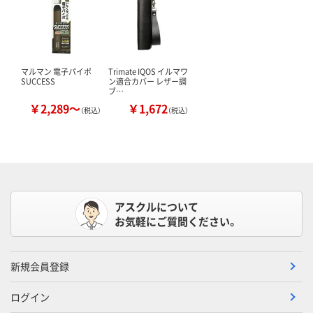
マルマン 電子パイポ
Trimate IQOS イルマワ
SUCCESS
ン適合カバー レザー調
ブ…
￥2,289～
￥1,672
（税込）
（税込）
アスクルについて
お気軽にご質問ください。
新規会員登録
ログイン