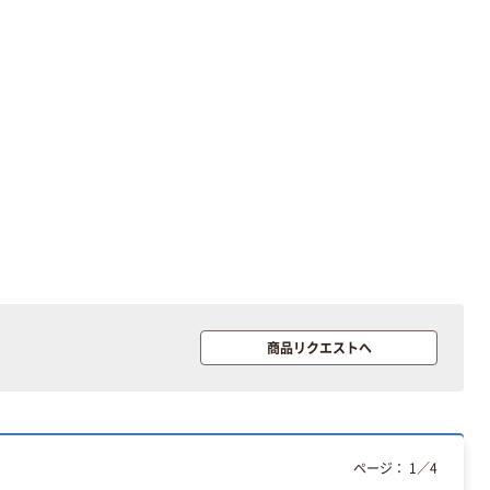
商品リクエストへ
ページ：
1
／
4