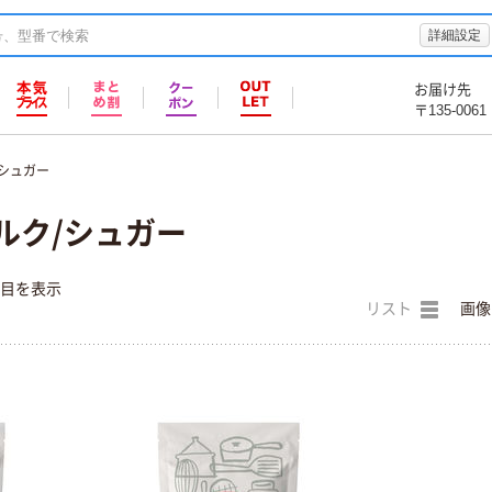
詳細設定
お届け先
〒135-0061
/シュガー
ルク/シュガー
件目を表示
リスト
画像