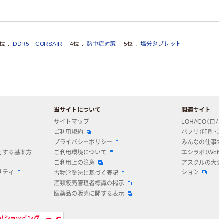
3位
DDR5 CORSAIR
4位
熱中症対策
5位
塩分タブレット
当サイトについて
関連サイト
アスクルについてお気軽にご質問ください
サイトマップ
LOHACO（ロ
ご利用規約
パプリ（印刷・
プライバシーポリシー
みんなの仕事
対する基本方
ご利用環境について
エシラボ（We
ご利用上の注意
アスクルの大
リティ
ション
古物営業法に基づく表記
酒類販売管理者標識の掲示
医薬品の販売に関する表示