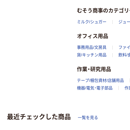
むそう商事のカテゴリ
ミルク/シュガー
ジュー
オフィス用品
事務用品/文房具
ファ
貨/キッチン用品
飲料/
作業・研究用品
テープ/梱包資材/店舗用品
機器/電気・電子部品
作
最近チェックした商品
一覧を見る