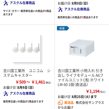
アスクル在庫商品
お届け日：
8月9日（日）
アスクル在庫商品
サイズ・カラー・販売単位違いの商品が
4
商品
あります
販売単位違いの商品が
2
商品あります
新着
吉川国工業所 ユニコム シ
吉川国工業所 小物入れ 引き
ステムキャスター
出し ライフモデュール A6フ
ァイルユニット(浅) ホワイト
￥509
￥1,461
LM-60 1個（直送品）
お届け日：
8月9日（日）
￥1,194
（税込）
アスクル在庫商品
お届け日：
8月25日（火）まで
販売単位違いの商品が
2
商品あります
直送品
株式会社サンプラス
からお届け