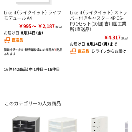
Like-it（ライクイット） ライフ
Like-it（ライクイット） ストッ
モデュール A4
パー付きキャスター 4P CS-
P9 1セット(10個) 吉川国工業
￥995
￥2,187
所（直送品）
お届け日：
8月14日（金）
￥4,317
（税込）
直送品
お届け日：
8月24日（月）まで
個装寸法・寸法・販売単位違いの商品が
2
商品
直送品
E-ライフからお届け
あります
16件（42商品）中 1件目～16件目
このカテゴリーの人気商品