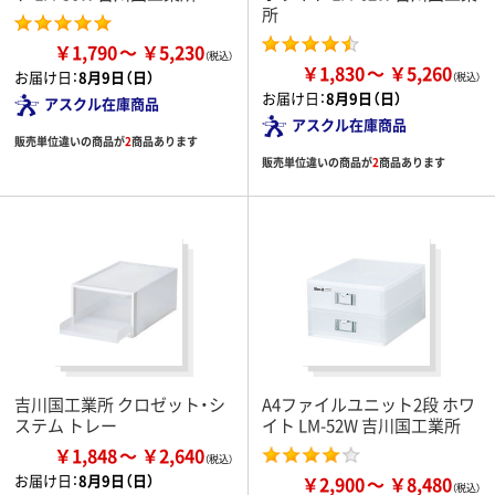
所
￥1,790
￥5,230
￥1,830
￥5,260
お届け日：
8月9日（日）
お届け日：
8月9日（日）
アスクル在庫商品
アスクル在庫商品
販売単位違いの商品が
2
商品あります
販売単位違いの商品が
2
商品あります
吉川国工業所 クロゼット・シ
A4ファイルユニット2段 ホワ
ステム トレー
イト LM-52W 吉川国工業所
￥1,848
￥2,640
お届け日：
8月9日（日）
￥2,900
￥8,480