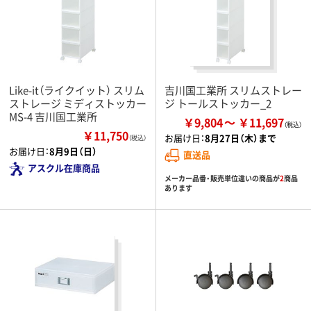
Like-it（ライクイット） スリム
吉川国工業所 スリムストレー
ストレージ ミディストッカー
ジ トールストッカー_2
MS-4 吉川国工業所
￥9,804
￥11,697
￥11,750
お届け日：
8月27日（木）まで
（税込）
お届け日：
8月9日（日）
直送品
アスクル在庫商品
メーカー品番・販売単位違いの商品が
2
商品
あります