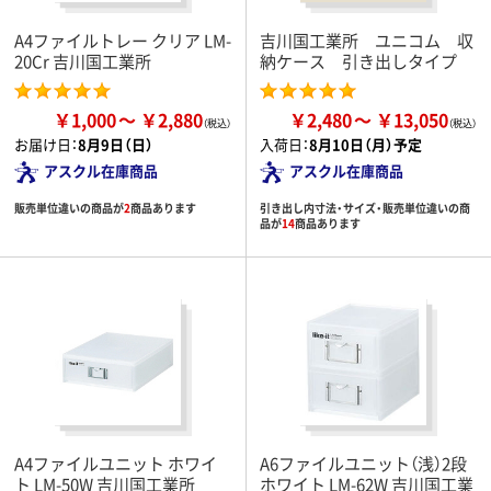
A4ファイルトレー クリア LM-
吉川国工業所 ユニコム 収
20Cr 吉川国工業所
納ケース 引き出しタイプ
￥1,000
￥2,880
￥2,480
￥13,050
お届け日：
8月9日（日）
入荷日：
8月10日（月）予定
アスクル在庫商品
アスクル在庫商品
販売単位違いの商品が
2
商品あります
引き出し内寸法・サイズ・販売単位違いの商
品が
14
商品あります
A4ファイルユニット ホワイ
A6ファイルユニット（浅）2段
ト LM-50W 吉川国工業所
ホワイト LM-62W 吉川国工業