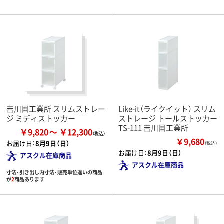
吉川国工業所 スリムストレー
Like-it（ライクイット） スリム
ジ ミディストッカー
ストレージ トールストッカー
TS-111 吉川国工業所
￥9,820
￥12,300
￥9,680
お届け日：
8月9日（日）
（税込）
お届け日：
8月9日（日）
アスクル在庫商品
アスクル在庫商品
寸法・引き出し内寸法・販売単位違いの商品
が
2
商品あります