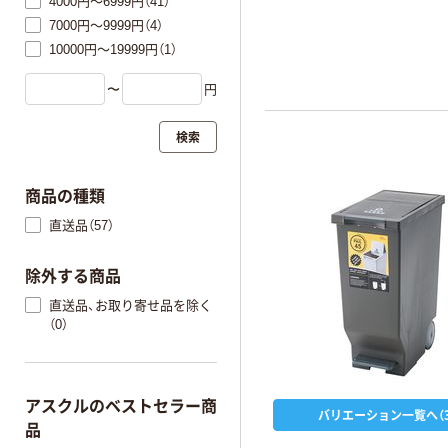
4000円～6999円（41）
7000円～9999円（4）
10000円～19999円（1）
〜
円
検索
商品の種類
直送品（57）
除外する商品
直送品、お取り寄せ品を除く
（0）
アスクルのベストセラー商
バリエーション一覧へ（3
品