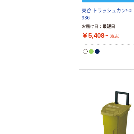
東谷 トラッシュカン50L 
936
お届け日
最短日
￥5,408~
（税込）