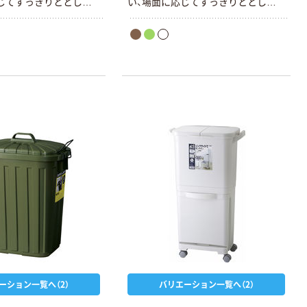
じてすっきりととした
い、場面に応じてすっきりととした
ます。
印象を持たせます。
ーション一覧へ（2）
バリエーション一覧へ（2）