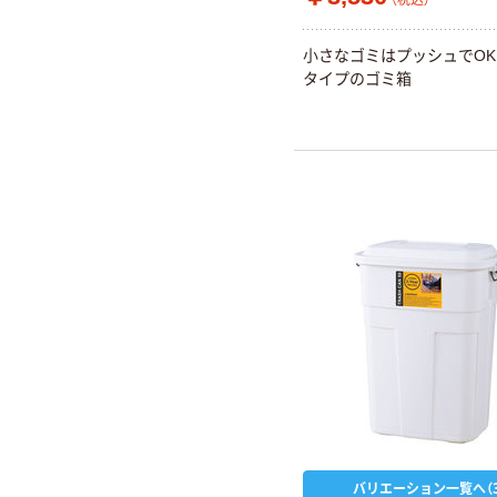
（税込）
小さなゴミはプッシュでO
タイプのゴミ箱
バリエーション一覧へ（3