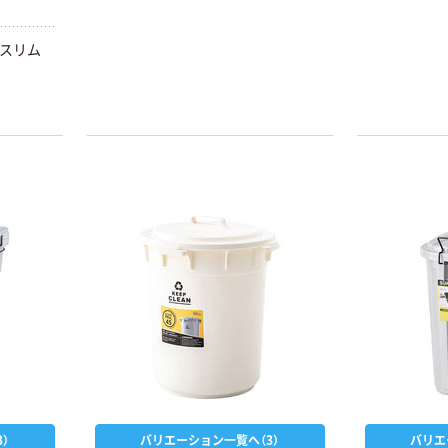
Kスリム
）
バリエーション一覧へ（3）
バリエ