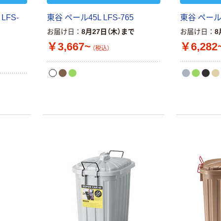
LFS-
東谷 ペール45L LFS-765
東谷 ペールカ
お届け日
8月27日（木）まで
お届け日
8
￥3,667~
￥6,282
（税込）