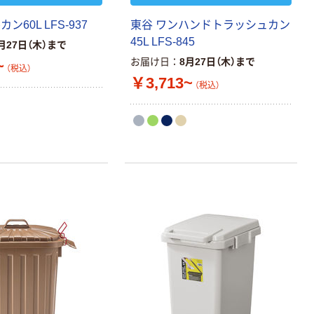
ン60L LFS-937
東谷 ワンハンドトラッシュカン
45L LFS-845
月27日（木）まで
お届け日
8月27日（木）まで
~
（税込）
￥3,713~
（税込）