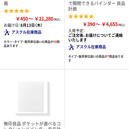
画
で開閉できるバインダー 良品
計画
￥450
￥21,280
￥390
￥4,655
お届け日：
8月13日（木）
入荷予定：
アスクル在庫商品
ご注文後、お届けについてご連絡
いたします
カラー・タイプ・販売単位違いの商品が
19
商
品あります
アスクル在庫商品
タイプ・販売単位違いの商品が
7
商品ありま
す
無印良品 ポケットが選べるコ
レクションバインダー 良品計