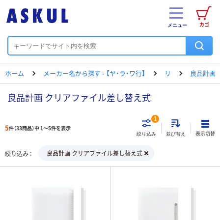
カゴ
メニュー
ホーム
メーカー名から探す - 【ヤ・ラ・ワ行】
リ
良品計画
良品計画 クリアファイル差し替え式
1
5
件（33商品）中 1～5件を表示
表示切替
絞り込み
並び替え
良品計画 クリアファイル差し替え式
絞り込み