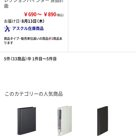
画
￥690
￥890
お届け日：
8月13日（木）
アスクル在庫商品
商品タイプ・販売単位違いの商品が
2
商品あ
ります
5件（33商品）中 1件目～5件目
このカテゴリーの人気商品