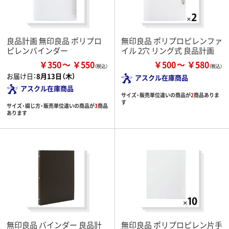
良品計画 無印良品 ポリプロ
無印良品 ポリプロピレンファ
ピレンバインダー
イル 2穴 リング式 良品計画
￥350
￥550
￥500
￥580
お届け日：
8月13日（木）
アスクル在庫商品
アスクル在庫商品
サイズ・販売単位違いの商品が
2
商品ありま
す
サイズ・綴じ方・販売単位違いの商品が
3
商品
あります
無印良品 バインダー 良品計
無印良品 ポリプロピレン片手