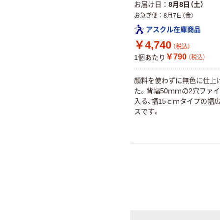
お届け日
8月8日（土）
お急ぎ便
8月7日（金）
アスクル在庫商品
￥4,740
（税込）
￥790
1個あたり
（税込）
顔料を使わずに無色に仕上
た。背幅50ｍｍの2穴ファイ
入る、幅15ｃｍタイプの幅
スです。