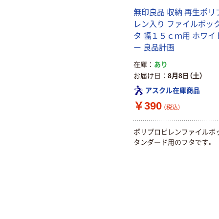
無印良品 収納 再生ポリ
レン入り ファイルボッ
タ 幅１５ｃｍ用 ホワイ
ー 良品計画
在庫
あり
お届け日
8月8日（土）
アスクル在庫商品
￥390
（税込）
ポリプロピレンファイルボ
タンダード用のフタです。