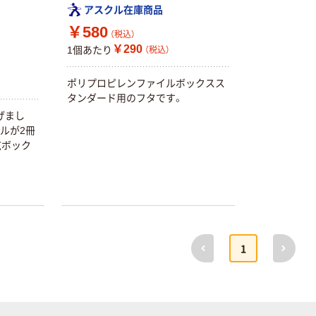
アスクル在庫商品
￥580
（税込）
￥290
1個あたり
（税込）
ポリプロピレンファイルボックスス
タンダード用のフタです。
げまし
ルが2冊
広ボック
前へ
次へ
1