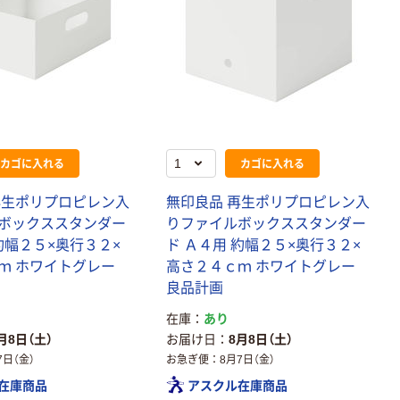
カゴに入れる
カゴに入れる
再生ポリプロピレン入
無印良品 再生ポリプロピレン入
ボックススタンダー
りファイルボックススタンダー
約幅２５×奥行３２×
ド Ａ４用 約幅２５×奥行３２×
ｍ ホワイトグレー
高さ２４ｃｍ ホワイトグレー
良品計画
在庫
あり
月8日（土）
お届け日
8月8日（土）
7日（金）
お急ぎ便
8月7日（金）
在庫商品
アスクル在庫商品