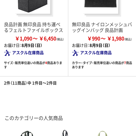
良品計画 無印良品 持ち運べ
無印良品 ナイロンメッシュバ
るフェルトファイルボックス
ッグインバッグ 良品計画
￥1,090
￥6,450
￥990
￥1,980
お届け日：
8月9日（日）
お届け日：
8月9日（日）
アスクル在庫商品
アスクル在庫商品
サイズ・販売単位違いの商品が
4
商品ありま
カラー・タイプ・販売単位違いの商品が
7
商品
す
あります
2件（11商品）中 1件目～2件目
このカテゴリーの人気商品