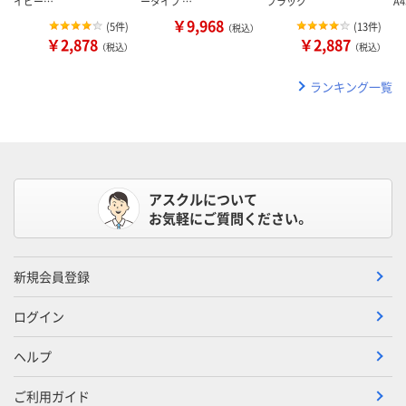
イビー…
ータイプ …
ブラック
A4
￥9,968
(
5件
)
(
13件
)
（税込）
￥2,878
￥2,887
（税込）
（税込）
ランキング一覧
アスクルについて
お気軽にご質問ください。
新規会員登録
ログイン
ヘルプ
ご利用ガイド