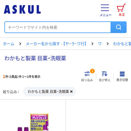
カゴ
メニュー
ホーム
メーカー名から探す - 【ヤ・ラ・ワ行】
ワ
わかもと
わかもと製薬 目薬・洗眼薬
1
1
件（1商品）中 1～1件を表示
表示切替
絞り込み
並び替え
わかもと製薬 目薬・洗眼薬
絞り込み