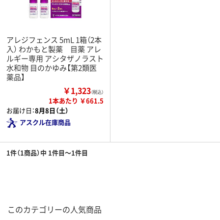
アレジフェンス 5mL 1箱（2本
入） わかもと製薬 目薬 アレ
ルギー専用 アシタザノラスト
水和物 目のかゆみ【第2類医
薬品】
￥1,323
（税込）
1本あたり ￥661.5
お届け日：
8月8日（土）
アスクル在庫商品
1件（1商品）中 1件目～1件目
このカテゴリーの人気商品