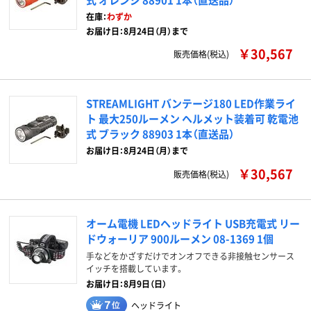
在庫：
わずか
お届け日：8月24日（月）まで
￥30,567
販売価格(税込)
STREAMLIGHT バンテージ180 LED作業ライ
ト 最大250ルーメン ヘルメット装着可 乾電池
式 ブラック 88903 1本（直送品）
お届け日：8月24日（月）まで
￥30,567
販売価格(税込)
オーム電機 LEDヘッドライト USB充電式 リー
ドウォーリア 900ルーメン 08-1369 1個
手などをかざすだけでオンオフできる非接触センサース
イッチを搭載しています。
お届け日：8月9日（日）
ヘッドライト