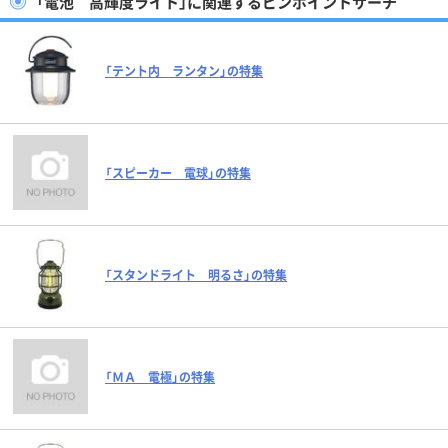
「電池 高輝度ライト」に関連するピンポイントサーチ
「テント内 ランタン」の特集
「スピーカー 電球」の特集
「スタンドライト 明るさ」の特集
「ＭＡ 電極」の特集