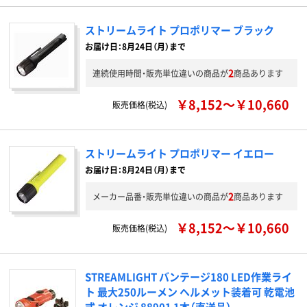
ストリームライト プロポリマー ブラック
お届け日：8月24日（月）まで
2
連続使用時間・販売単位違いの商品が
商品あります
￥8,152～￥10,660
販売価格(税込)
ストリームライト プロポリマー イエロー
お届け日：8月24日（月）まで
2
メーカー品番・販売単位違いの商品が
商品あります
￥8,152～￥10,660
販売価格(税込)
STREAMLIGHT バンテージ180 LED作業ライ
ト 最大250ルーメン ヘルメット装着可 乾電池
式 オレンジ 88901 1本（直送品）