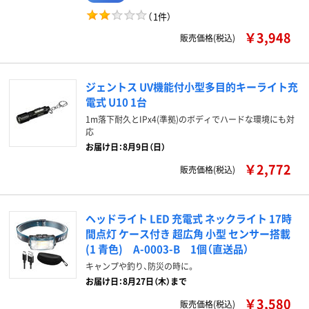
（
1件
）
￥3,948
販売価格(税込)
ジェントス UV機能付小型多目的キーライト充
電式 U10 1台
1m落下耐久とIPx4(準拠)のボディでハードな環境にも対
応
お届け日：8月9日（日）
￥2,772
販売価格(税込)
ヘッドライト LED 充電式 ネックライト 17時
間点灯 ケース付き 超広角 小型 センサー搭載
(1 青色) A-0003-B 1個（直送品）
キャンプや釣り、防災の時に。
お届け日：8月27日（木）まで
￥3,580
販売価格(税込)