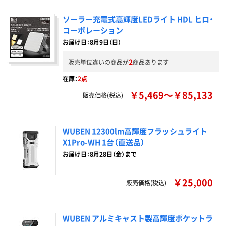
ソーラー充電式高輝度LEDライト HDL ヒロ・
コーポレーション
お届け日：8月9日（日）
2
販売単位違いの商品が
商品あります
在庫：
2点
￥5,469～￥85,133
販売価格(税込)
WUBEN 12300lm高輝度フラッシュライト
X1Pro-WH 1台（直送品）
お届け日：8月28日（金）まで
￥25,000
販売価格(税込)
WUBEN アルミキャスト製高輝度ポケットラ