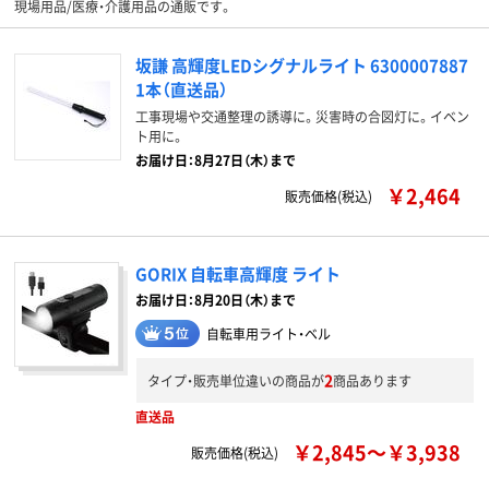
現場用品/医療・介護用品の通販です。
坂謙 高輝度LEDシグナルライト 6300007887
1本（直送品）
工事現場や交通整理の誘導に。災害時の合図灯に。イベン
ト用に。
お届け日：8月27日（木）まで
￥2,464
販売価格(税込)
GORIX 自転車高輝度 ライト
お届け日：8月20日（木）まで
自転車用ライト・ベル
2
タイプ・販売単位違いの商品が
商品あります
直送品
￥2,845～￥3,938
販売価格(税込)