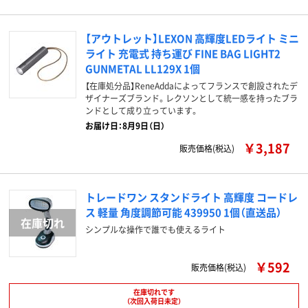
【アウトレット】LEXON 高輝度LEDライト ミニ
ライト 充電式 持ち運び FINE BAG LIGHT2
GUNMETAL LL129X 1個
【在庫処分品】ReneAddaによってフランスで創設されたデ
ザイナーズブランド。レクソンとして統一感を持ったブラ
ンドとして成り立っています。
お届け日：8月9日（日）
￥3,187
販売価格(税込)
トレードワン スタンドライト 高輝度 コードレ
ス 軽量 角度調節可能 439950 1個（直送品）
シンプルな操作で誰でも使えるライト
￥592
販売価格(税込)
在庫切れです
（次回入荷日未定）