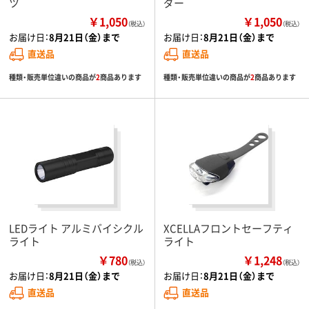
ツ
ダー
￥1,050
￥1,050
（税込）
（税込）
お届け日：
8月21日（金）まで
お届け日：
8月21日（金）まで
直送品
直送品
種類・販売単位違いの商品が
2
商品あります
種類・販売単位違いの商品が
2
商品あります
LEDライト アルミバイシクル
XCELLAフロントセーフティ
ライト
ライト
￥780
￥1,248
（税込）
（税込）
お届け日：
8月21日（金）まで
お届け日：
8月21日（金）まで
直送品
直送品