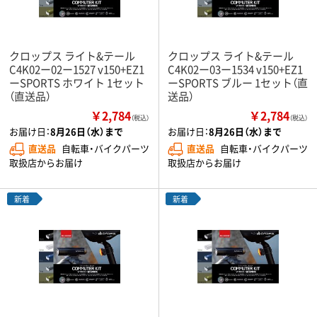
クロップス ライト&テール
クロップス ライト&テール
C4K02ー02ー1527 v150+EZ1
C4K02ー03ー1534 v150+EZ1
ーSPORTS ホワイト 1セット
ーSPORTS ブルー 1セット（直
（直送品）
送品）
￥2,784
￥2,784
（税込）
（税込）
お届け日：
8月26日（水）まで
お届け日：
8月26日（水）まで
直送品
自転車・バイクパーツ
直送品
自転車・バイクパーツ
取扱店からお届け
取扱店からお届け
新着
新着