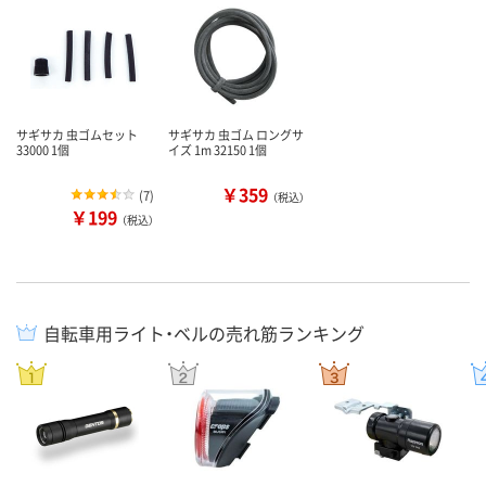
サギサカ 虫ゴムセット
サギサカ 虫ゴム ロングサ
33000 1個
イズ 1m 32150 1個
￥359
(
7
)
（税込）
￥199
（税込）
自転車用ライト・ベルの売れ筋ランキング