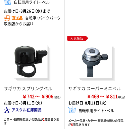
自転車用ライト・ベル
お届け日：
8月26日（水）まで
直送品
自転車・バイクパーツ
取扱店からお届け
人気商品
サギサカ スプリングベル
サギサカ スーパーミニベル
￥742
￥906
￥469
￥811
お届け日：
8月11日（火）
お届け日：
8月11日（火）
アスクル在庫商品
自転車用ライト・ベル
カラー・販売単位違いの商品が
2
商品ありま
メーカー品番・カラー・販売単位違いの商品
す
が
5
商品あります