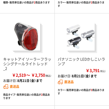
種類・販売単位違いの商品が
2
商品あります
カラー・販売単位違いの商品が
2
商品ありま
す
キャットアイ ソーラーフラッ
パナソニック LEDかしこいラ
シングテールライト レッド
ンプ
_2
￥3,791
（税込）
￥2,519
￥2,750
お届け日：
8月21日（金）まで
お届け日：
8月21日（金）まで
直送品
直送品
カラー・販売単位違いの商品が
3
商品ありま
す
商品タイプ・販売単位違いの商品が
2
商品あ
ります