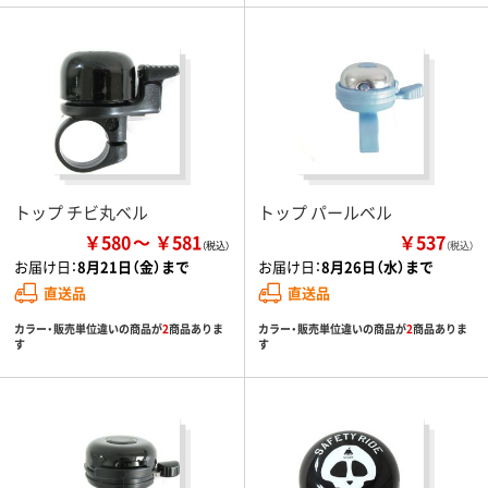
トップ チビ丸ベル
トップ パールベル
￥580
￥581
￥537
（税込）
お届け日：
8月21日（金）まで
お届け日：
8月26日（水）まで
直送品
直送品
カラー・販売単位違いの商品が
2
商品ありま
カラー・販売単位違いの商品が
2
商品ありま
す
す