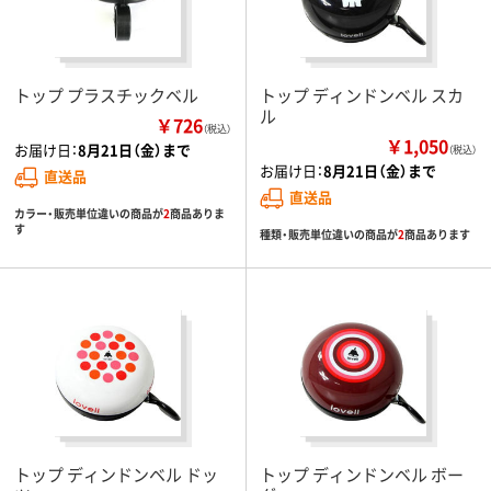
トップ プラスチックベル
トップ ディンドンベル スカ
ル
￥726
（税込）
￥1,050
お届け日：
8月21日（金）まで
（税込）
お届け日：
8月21日（金）まで
直送品
直送品
カラー・販売単位違いの商品が
2
商品ありま
す
種類・販売単位違いの商品が
2
商品あります
トップ ディンドンベル ドッ
トップ ディンドンベル ボー