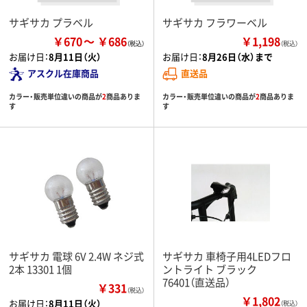
サギサカ プラベル
サギサカ フラワーベル
￥670
￥686
￥1,198
（税込）
お届け日：
8月11日（火）
お届け日：
8月26日（水）まで
アスクル在庫商品
直送品
カラー・販売単位違いの商品が
2
商品ありま
カラー・販売単位違いの商品が
2
商品ありま
す
す
サギサカ 電球 6V 2.4W ネジ式
サギサカ 車椅子用4LEDフロ
2本 13301 1個
ントライト ブラック
76401（直送品）
￥331
（税込）
￥1,802
お届け日：
8月11日（火）
（税込）