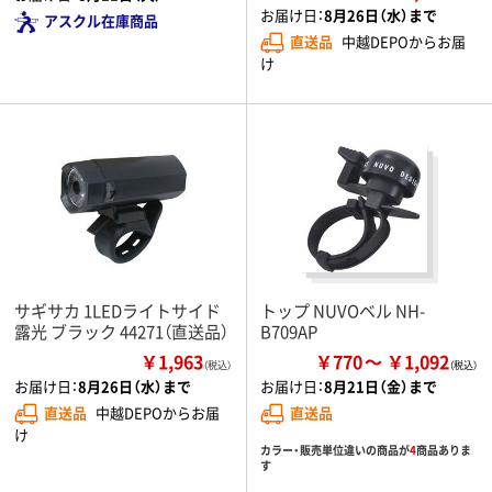
お届け日：
8月26日（水）まで
アスクル在庫商品
直送品
中越DEPOからお届
け
サギサカ 1LEDライトサイド
トップ NUVOベル NH-
露光 ブラック 44271（直送品）
B709AP
￥1,963
￥770
￥1,092
（税込）
お届け日：
8月26日（水）まで
お届け日：
8月21日（金）まで
直送品
中越DEPOからお届
直送品
け
カラー・販売単位違いの商品が
4
商品ありま
す