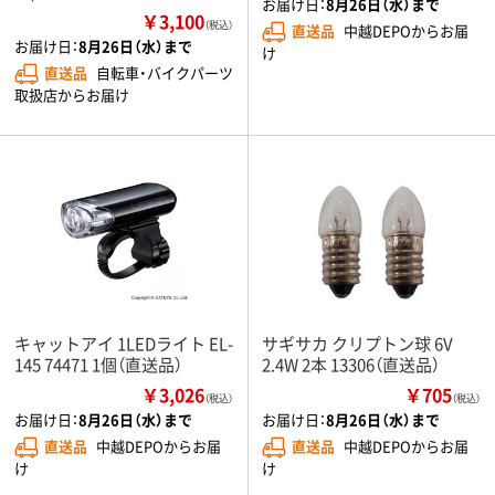
お届け日：
8月26日（水）まで
￥3,100
（税込）
直送品
中越DEPOからお届
お届け日：
8月26日（水）まで
け
直送品
自転車・バイクパーツ
取扱店からお届け
キャットアイ 1LEDライト EL-
サギサカ クリプトン球 6V
145 74471 1個（直送品）
2.4W 2本 13306（直送品）
￥3,026
￥705
（税込）
（税込）
お届け日：
8月26日（水）まで
お届け日：
8月26日（水）まで
直送品
中越DEPOからお届
直送品
中越DEPOからお届
け
け