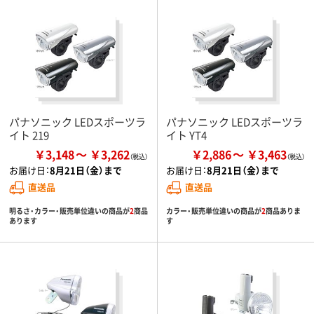
パナソニック LEDスポーツラ
パナソニック LEDスポーツラ
イト 219
イト YT4
￥3,148
￥3,262
￥2,886
￥3,463
お届け日：
8月21日（金）まで
お届け日：
8月21日（金）まで
直送品
直送品
明るさ・カラー・販売単位違いの商品が
2
商品
カラー・販売単位違いの商品が
2
商品ありま
あります
す