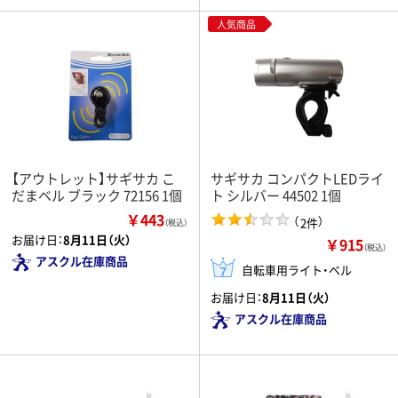
人気商品
【アウトレット】サギサカ こ
サギサカ コンパクトLEDライ
だまベル ブラック 72156 1個
ト シルバー 44502 1個
￥443
（
）
2件
（税込）
お届け日：
8月11日（火）
￥915
（税込）
アスクル在庫商品
自転車用ライト・ベル
お届け日：
8月11日（火）
アスクル在庫商品