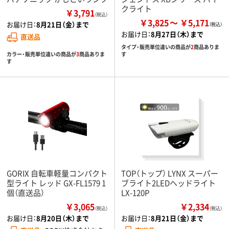
クライト
￥3,791
（税込）
￥3,825
￥5,171
お届け日：
8月21日（金）まで
お届け日：
8月27日（木）まで
直送品
タイプ・販売単位違いの商品が
2
商品ありま
カラー・販売単位違いの商品が
3
商品ありま
す
す
GORIX 自転車軽量コンパクト
TOP（トップ） LYNX スーパー
型ライト レッド GX-FL1579 1
ブライト2LEDヘッドライト
個（直送品）
LX-120P
￥3,065
￥2,334
（税込）
（税込）
お届け日：
8月20日（木）まで
お届け日：
8月21日（金）まで