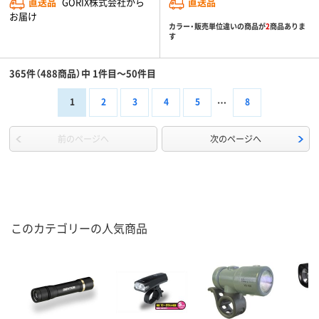
直送品
GORIX株式会社から
直送品
お届け
カラー・販売単位違いの商品が
2
商品ありま
す
365件（488商品）中 1件目～50件目
1
2
3
4
5
8
前のページへ
次のページへ
このカテゴリーの人気商品