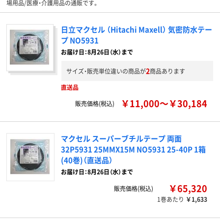
場用品/医療・介護用品の通販です。
日立マクセル （Hitachi Maxell） 気密防水テー
プ NO5931
お届け日：8月26日（水）まで
2
サイズ・販売単位違いの商品が
商品あります
直送品
￥11,000～￥30,184
販売価格(税込)
マクセル スーパーブチルテープ 両面
32P5931 25MMX15M NO5931 25-40P 1箱
(40巻)（直送品）
お届け日：8月26日（水）まで
￥65,320
販売価格(税込)
1巻あたり
￥1,633