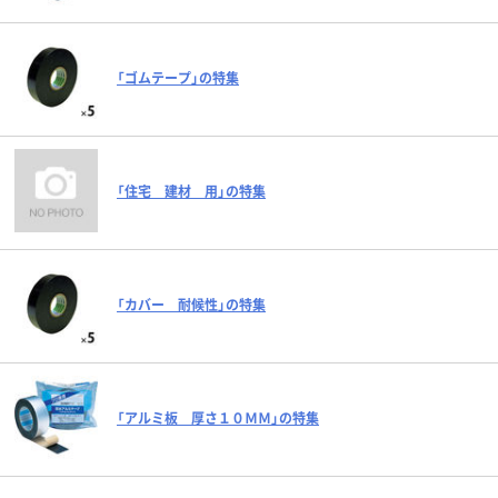
「ゴムテープ」の特集
「住宅 建材 用」の特集
「カバー 耐候性」の特集
「アルミ板 厚さ１０ＭＭ」の特集