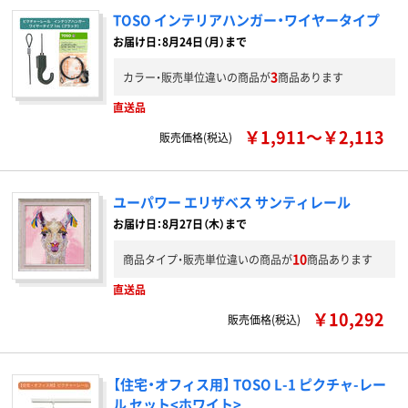
TOSO インテリアハンガー・ワイヤータイプ
お届け日：8月24日（月）まで
3
カラー・販売単位違いの商品が
商品あります
直送品
￥1,911～￥2,113
販売価格(税込)
ユーパワー エリザベス サンティレール
お届け日：8月27日（木）まで
10
商品タイプ・販売単位違いの商品が
商品あります
直送品
￥10,292
販売価格(税込)
【住宅・オフィス用】 TOSO L-1 ピクチャ-レー
ル セット<ホワイト>