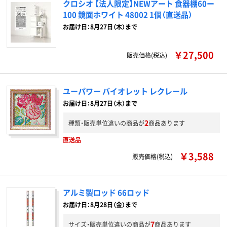
クロシオ 【法人限定】NEWアート 食器棚60ー
100 鏡面ホワイト 48002 1個（直送品）
お届け日：8月27日（木）まで
￥27,500
販売価格(税込)
ユーパワー バイオレット レクレール
お届け日：8月27日（木）まで
2
種類・販売単位違いの商品が
商品あります
直送品
￥3,588
販売価格(税込)
アルミ製ロッド 66ロッド
お届け日：8月28日（金）まで
7
サイズ・販売単位違いの商品が
商品あります