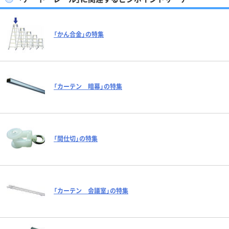
「かん合金」の特集
「カーテン 暗幕」の特集
「間仕切」の特集
「カーテン 会議室」の特集