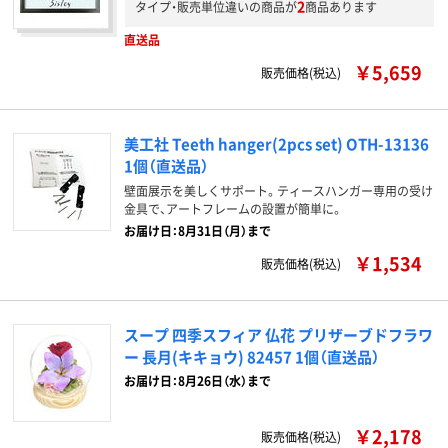
2
タイプ・販売単位違いの商品が
商品あります
直送品
￥5,659
販売価格(税込)
美工社 Teeth hanger(2pcs set) OTH-13136
1個（直送品）
壁面展示を美しくサポート。ティースハンガー専用の受け
金具で、アートフレームの設置が簡単に。
お届け日：8月31日（月）まで
￥1,534
販売価格(税込)
スープ 四季スフィア 仏花 プリザーブドフラワ
ー 長月(キキョウ) 82457 1個（直送品）
お届け日：8月26日（水）まで
￥2,178
販売価格(税込)