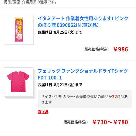
用品/医療・介護用品の通販です。
イタミアート 作業着女性用あります！ ピンク
のぼり旗 0390062IN（直送品）
お届け日：8月25日（火）まで
￥986
販売価格(税込)
フェリック ファンクショナルドライTシャツ
FDT-100_1
お届け日：8月21日（金）まで
22
サイズ・寸法・カラー・販売単位違いの商品が
商品あ
ります
直送品
￥730～￥780
販売価格(税込)