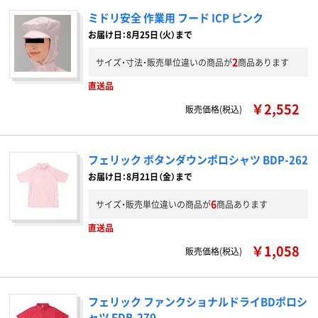
ミドリ安全 作業用 フード ICP ピンク
お届け日：8月25日（火）まで
2
サイズ・寸法・販売単位違いの商品が
商品あります
直送品
￥2,552
販売価格(税込)
フェリック ボタンダウンポロシャツ BDP-262
お届け日：8月21日（金）まで
6
サイズ・販売単位違いの商品が
商品あります
直送品
￥1,058
販売価格(税込)
フェリック ファンクショナルドライBDポロシ
ャツ FDB-270