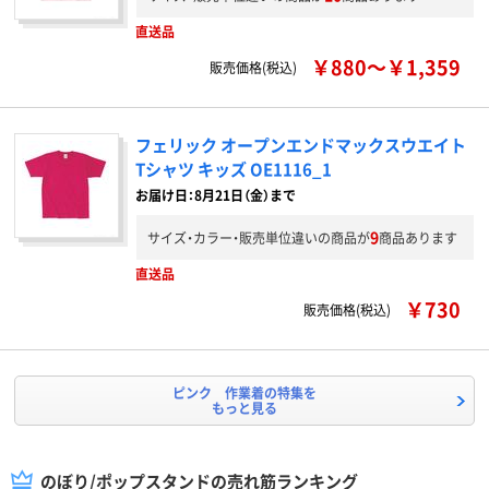
直送品
￥880～￥1,359
販売価格(税込)
フェリック オープンエンドマックスウエイト
Tシャツ キッズ OE1116_1
お届け日：8月21日（金）まで
9
サイズ・カラー・販売単位違いの商品が
商品あります
直送品
￥730
販売価格(税込)
ピンク 作業着の特集を
もっと見る
のぼり/ポップスタンドの売れ筋ランキング