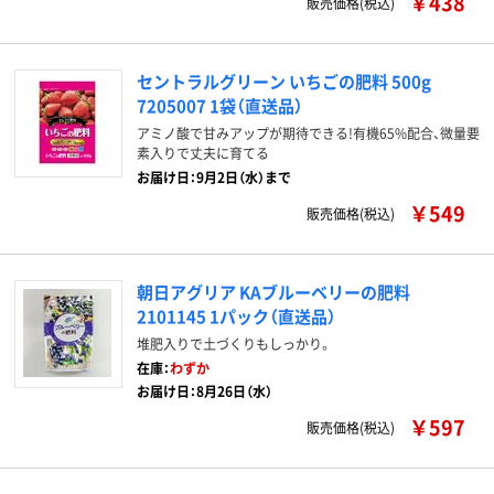
￥438
販売価格(税込)
セントラルグリーン いちごの肥料 500g
7205007 1袋（直送品）
アミノ酸で甘みアップが期待できる!有機65%配合、微量要
素入りで丈夫に育てる
お届け日：9月2日（水）まで
￥549
販売価格(税込)
朝日アグリア KAブルーベリーの肥料
2101145 1パック（直送品）
堆肥入りで土づくりもしっかり。
在庫：
わずか
お届け日：8月26日（水）
￥597
販売価格(税込)