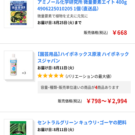
アミノール化学研究所 微量要素エイト 400g
4906225010205 1個（直送品）
微量要素で植物を丈夫に元気に
お届け日：8月25日（火）まで
￥668
販売価格(税込)
【園芸用品】ハイポネックス原液 ハイポネック
スジャパン
お届け日：8月11日（火）
（バリエーションの最大値）
4
容量・種類・販売単位違いの商品が
商品あります
￥798～￥2,994
販売価格(税込)
セントラルグリーン キュウリ・ゴーヤの肥料
お届け日：8月11日（火）