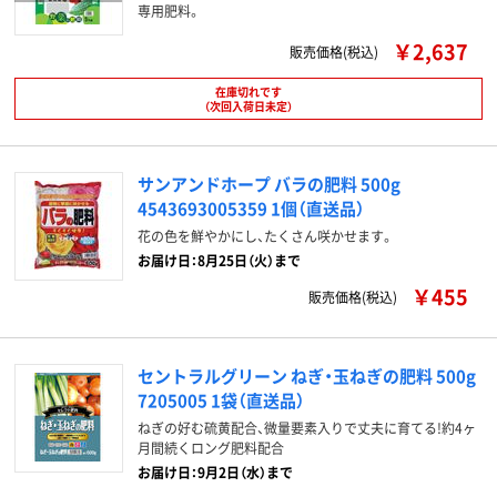
専用肥料。
￥2,637
販売価格(税込)
在庫切れです
（次回入荷日未定）
サンアンドホープ バラの肥料 500g
4543693005359 1個（直送品）
花の色を鮮やかにし、たくさん咲かせます。
お届け日：8月25日（火）まで
￥455
販売価格(税込)
セントラルグリーン ねぎ・玉ねぎの肥料 500g
7205005 1袋（直送品）
ねぎの好む硫黄配合、微量要素入りで丈夫に育てる!約4ヶ
月間続くロング肥料配合
お届け日：9月2日（水）まで