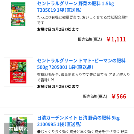
セントラルグリーン 野菜の肥料 1.5kg
7205019 1袋（直送品）
たっぷり有機と微量要素で、おいしく育てる粒状配合肥料
です
お届け日：9月2日（水）まで
￥1,111
販売価格(税込)
セントラルグリーン トマト・ピーマンの肥料
500g 7205001 1袋（直送品）
有機55%配合、微量要素入りで丈夫に育てる!アミノ酸入り
で旨味UP!
お届け日：9月2日（水）まで
￥566
販売価格(税込)
日清ガーデンメイト 日清 野菜の肥料 5kg
2100995 1袋（直送品）
●じっくり長く効く成分と早く効く成分を併せ持つ 野菜