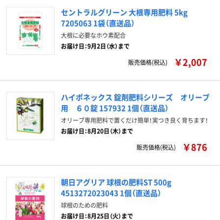
セントラルグリーン 大根専用肥料 5kg
7205063 1袋（直送品）
大根に必要なホウ素配合
お届け日：9月2日（水）まで
￥2,007
販売価格(税込)
ハイポネックス 錠剤肥料シリーズ オリーブ
用 ６０錠 157932 1個（直送品）
オリーブ専用肥料で置くだけ簡単！実つき良く育ちます！
お届け日：8月20日（木）まで
￥876
販売価格(税込)
朝日アグリア 球根の肥料ST 500g
4513272023043 1個（直送品）
球根のための肥料
お届け日：8月25日（火）まで