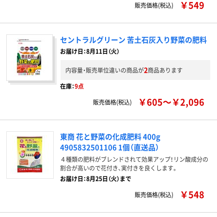
￥549
販売価格(税込)
セントラルグリーン 苦土石灰入り野菜の肥料
お届け日：8月11日（火）
2
内容量・販売単位違いの商品が
商品あります
在庫：
9点
￥605～￥2,096
販売価格(税込)
東商 花と野菜の化成肥料 400g
4905832501106 1個（直送品）
４種類の肥料がブレンドされて効果アップ！リン酸成分の
割合が高いので花付き、実付きを良くします。
お届け日：8月25日（火）まで
￥548
販売価格(税込)