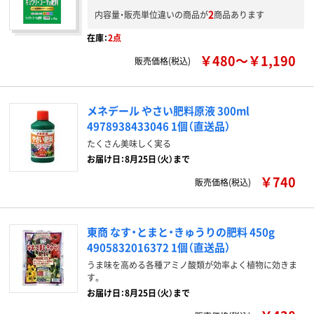
2
内容量・販売単位違いの商品が
商品あります
在庫：
2点
￥480～￥1,190
販売価格(税込)
メネデール やさい肥料原液 300ml
4978938433046 1個（直送品）
たくさん美味しく実る
お届け日：8月25日（火）まで
￥740
販売価格(税込)
東商 なす・とまと・きゅうりの肥料 450g
4905832016372 1個（直送品）
うま味を高める各種アミノ酸類が効率よく植物に効きま
す。
お届け日：8月25日（火）まで