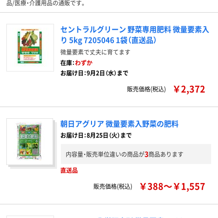
品/医療・介護用品の通販です。
セントラルグリーン 野菜専用肥料 微量要素入
り 5kg 7205046 1袋（直送品）
微量要素で丈夫に育てます
在庫：
わずか
お届け日：9月2日（水）まで
￥2,372
販売価格(税込)
朝日アグリア 微量要素入野菜の肥料
お届け日：8月25日（火）まで
3
内容量・販売単位違いの商品が
商品あります
直送品
￥388～￥1,557
販売価格(税込)