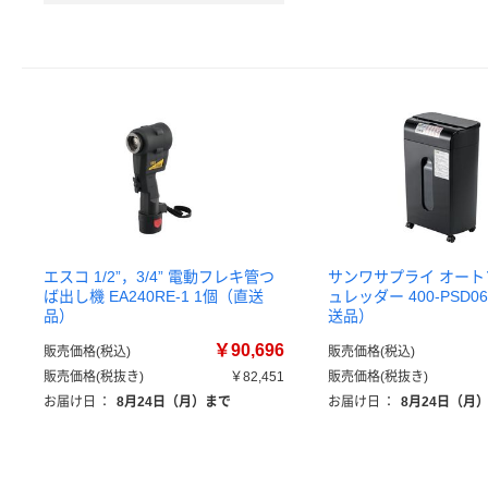
エスコ 1/2”，3/4” 電動フレキ管つ
サンワサプライ オー
ば出し機 EA240RE-1 1個（直送
ュレッダー 400-PSD0
品）
送品）
￥90,696
販売価格(税込)
販売価格(税込)
販売価格(税抜き)
￥82,451
販売価格(税抜き)
お届け日
：
8月24日（月）まで
お届け日
：
8月24日（月