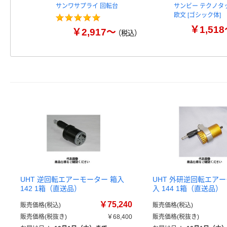
サンワサプライ 回転台
サンビー テクノタ
欧文 [ゴシック体]
￥1,51
￥2,917～
（税込）
UHT 逆回転エアーモーター 箱入
UHT 外研逆回転エアー
142 1箱（直送品）
入 144 1箱（直送品）
￥75,240
販売価格(税込)
販売価格(税込)
販売価格(税抜き)
￥68,400
販売価格(税抜き)