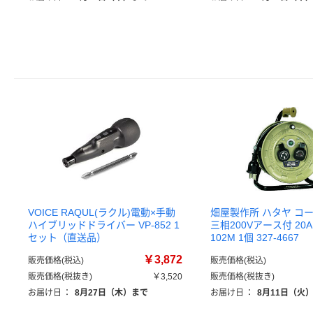
VOICE RAQUL(ラクル)電動×手動
畑屋製作所 ハタヤ コ
ハイブリッドドライバー VP-852 1
三相200Vアース付 20A 1
セット（直送品）
102M 1個 327-4667
￥3,872
販売価格(税込)
販売価格(税込)
販売価格(税抜き)
￥3,520
販売価格(税抜き)
お届け日
：
8月27日（木）まで
お届け日
：
8月11日（火