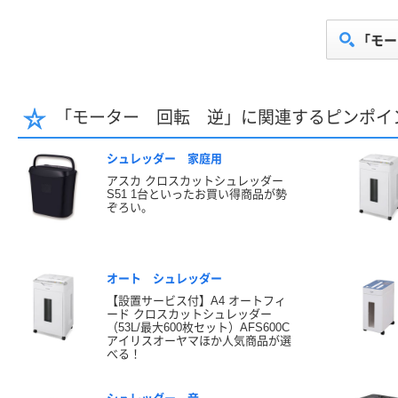
「モー
「モーター 回転 逆」に関連するピンポイ
シュレッダー 家庭用
アスカ クロスカットシュレッダー
S51 1台といったお買い得商品が勢
ぞろい。
オート シュレッダー
【設置サービス付】A4 オートフィ
ード クロスカットシュレッダー
（53L/最大600枚セット）AFS600C
アイリスオーヤマほか人気商品が選
べる！