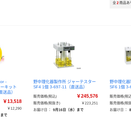
全
2
商品あ
or -
野中理化器製作所 ジャーテスター
野中理化器
バギーキット
SF4 1個 3-697-11（直送品）
SF6 1個 
個（直送品）
￥245,576
販売価格(税込)
販売価格(税込
￥13,518
販売価格(税抜き)
￥223,251
販売価格(税抜
￥12,290
お届け日
：
9月16日（水）まで
お届け日
：
）まで