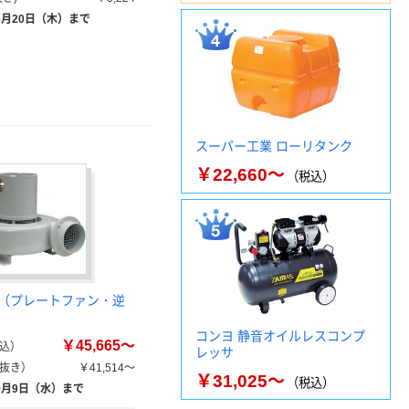
8月20日（木）まで
スーパー工業 ローリタンク
￥22,660～
（税込）
（プレートファン・逆
コンヨ 静音オイルレスコンプ
￥45,665～
込）
レッサ
抜き）
￥41,514～
￥31,025～
（税込）
9月9日（水）まで