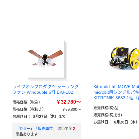
ライフオンプロダクツ シーリング
Kitronik Ltd. MOVE Mot
ファン Windouble 6灯 BIG-102
microbit用シンプル
KITRONIK-5683 1
￥32,780～
販売価格（税込）
販売価格(税込)
販売価格（税抜き）
￥29,800～
販売価格(税抜き)
お届け日
：
8月27日（木）まで
お届け日
：
8月20日（木
「カラー」「販売単位」
違いで全
2
商品あります