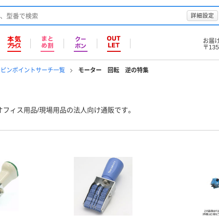
詳細設定
お届
〒135
のピンポイントサーチ一覧
モーター 回転 逆の特集
オフィス用品/現場用品の法人向け通販です。