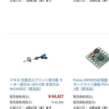
お届け日
：
10月1日（木）まで
お届け日
：
10月1日（木
マキタ 充電式スプリット草刈機 モ
Pololu DRV8256E
ーター部のみ 18V×2本 本体のみ
タードライバ基板 POLOL
MUX60DZ（直送品）
1個（直送品）
￥44,427
販売価格(税込)
販売価格(税込)
販売価格(税抜き)
￥40,389
販売価格(税抜き)
お届け日
：
8月27日（木）まで
お届け日
：
8月20日（木