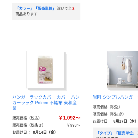
「カラー」「販売単位」
違いで全
2
商品あります
ハンガーラックカバー カバー ハン
岩附 シンプルハンガーラ
ガーラック Poleco 不織布 東和産
販売価格（税込）
業
販売価格（税抜き）
￥1,092～
販売価格（税込）
お届け日
：
8月27日（木
販売価格（税抜き）
￥993～
お届け日
：
8月14日（金）
「タイプ」「販売単位」