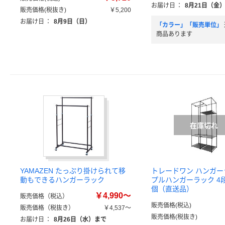
お届け日
：
8月21日（金
販売価格(税抜き)
￥5,200
お届け日
：
8月9日（日）
「カラー」「販売単位」
商品あります
YAMAZEN たっぷり掛けられて移
トレードワン ハンガー
動もできるハンガーラック
プルハンガーラック 4段 4
個（直送品）
￥4,990～
販売価格（税込）
販売価格(税込)
販売価格（税抜き）
￥4,537～
販売価格(税抜き)
お届け日
：
8月26日（水）まで