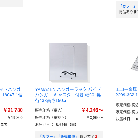
「カラー」
商品ありま
ゼットハンガ
YAMAZEN ハンガーラック パイプ
エコー金属
18647 1個
ハンガー キャスター付き 幅60×奥
2299-362 
行43×高さ150cm
販売価格(税込
￥21,780
￥4,246～
販売価格（税込）
販売価格(税抜
￥19,800
販売価格（税抜き）
￥3,860～
お届け日
：
）まで
お届け日
：
8月9日（日）
「カラー」「販売単位」
違いで全
3