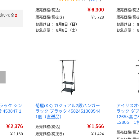
）
￥6,300
販売価格(税込)
販売価格(税込
違いで全
2
販売価格(税抜き)
￥5,728
販売価格(税抜
お届け日
：
8月9日（日）
お届け日
：
お急ぎ便
：
8月8日（土）
お急ぎ便
：
ラック シン
菊屋(KK) カジュアル2段ハンガー
アイリスオ
53847 1
ラック ブラック 4582451309544
ラック ダブ
1個（直送品）
1265×高さ8
E280S 1
￥2,376
￥1,566
販売価格(税込)
販売価格(税込
￥2,160
販売価格(税抜き)
￥1,424