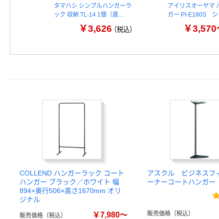
タマハシ シンプルハンガーラ
アイリスオーヤマ 
ック 収納 TL-14 1個（直…
ガー PI-E180S
￥3,626
￥3,57
（税込）
COLLEND ハンガーラック コート
アスクル ビジネスフ
ハンガー ブラック／ホワイト 幅
ーナーコートハンガー
894×奥行506×高さ1670mm オリ
ジナル
販売価格（税込）
￥7,980～
販売価格（税込）