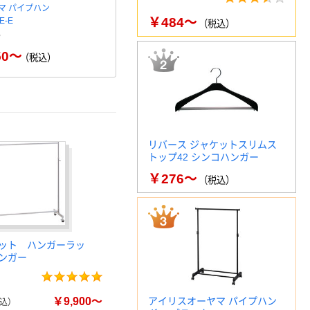
マ パイプハン
K.K パイプハンガー
￥484～
E-E
（税込）
￥1,749～
（税込）
50～
（税込）
リバース ジャケットスリムス
トップ42 シンコハンガー
￥276～
（税込）
ット ハンガーラッ
ンガー
￥9,900～
アイリスオーヤマ パイプハン
込）