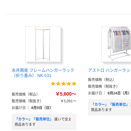
永井興産 フレームハンガーラック
アストロ ハンガーラッ
（折り畳み） NK-531
販売価格（税込）
販売価格（税抜き）
お届け日
：
8月24日（月
￥5,600～
販売価格（税込）
販売価格（税抜き）
￥5,091～
「カラー」「販売単位」
お届け日
：
8月9日（日）
商品あります
「カラー」「販売単位」
違いで全
2
商品あります