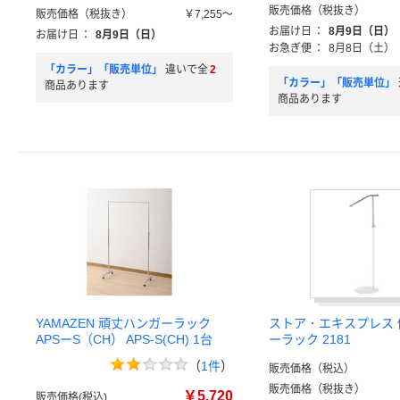
販売価格（税抜き）
販売価格（税抜き）
￥7,255～
お届け日
：
8月9日（日）
お届け日
：
8月9日（日）
お急ぎ便
：
8月8日（土）
「カラー」「販売単位」
違いで全
2
「カラー」「販売単位」
商品あります
商品あります
YAMAZEN 頑丈ハンガーラック
ストア・エキスプレス
APSーS（CH） APS-S(CH) 1台
ーラック 2181
（
1件
）
販売価格（税込）
販売価格（税抜き）
￥5,720
販売価格(税込)