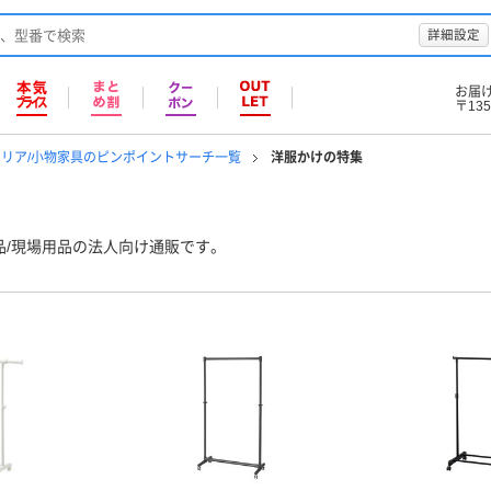
詳細設定
お届
〒135
リア/小物家具のピンポイントサーチ一覧
洋服かけの特集
品/現場用品の法人向け通販です。