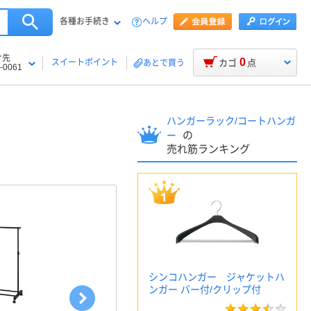
各種お手続き
ヘルプ
け先
0
スイートポイント
カゴ
点
あとで買う
-0061
ハンガーラック/コートハンガ
の
ー
売れ筋ランキング
シンコハンガー ジャケットハ
ンガー バー付/クリップ付