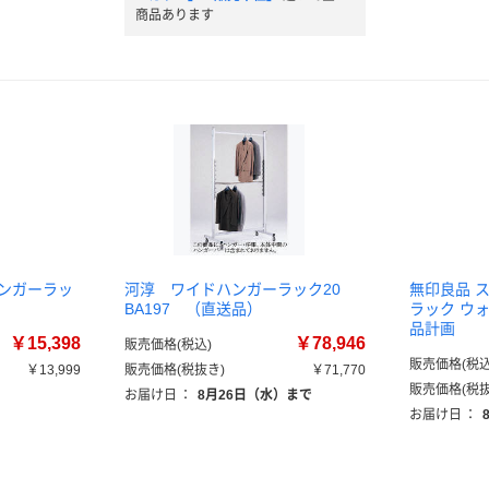
商品あります
ハンガーラッ
河淳 ワイドハンガーラック20
無印良品 
BA197 （直送品）
ラック ウ
品計画
￥15,398
￥78,946
販売価格(税込)
販売価格(税込
￥13,999
販売価格(税抜き)
￥71,770
販売価格(税抜
お届け日
：
8月26日（水）まで
お届け日
：