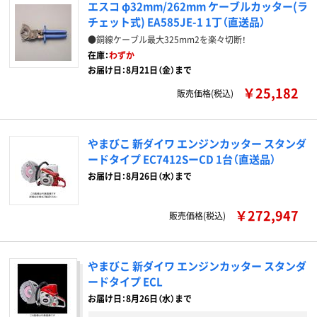
エスコ φ32mm/262mm ケーブルカッター(ラ
チェット式) EA585JE-1 1丁（直送品）
●銅線ケーブル最大325mm2を楽々切断！
在庫：
わずか
お届け日：8月21日（金）まで
￥25,182
販売価格(税込)
やまびこ 新ダイワ エンジンカッター スタンダ
ードタイプ EC7412SーCD 1台（直送品）
お届け日：8月26日（水）まで
￥272,947
販売価格(税込)
やまびこ 新ダイワ エンジンカッター スタンダ
ードタイプ ECL
お届け日：8月26日（水）まで