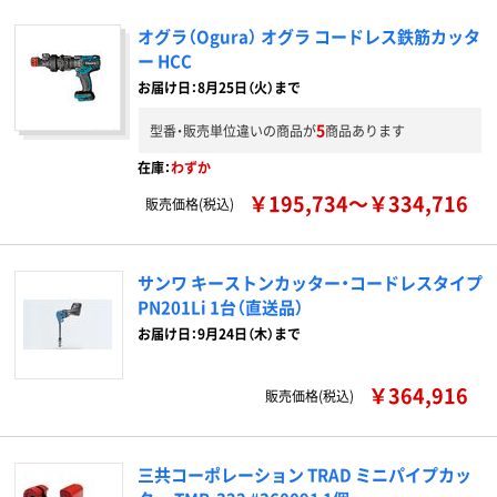
オグラ（Ogura） オグラ コードレス鉄筋カッタ
ー HCC
お届け日：8月25日（火）まで
5
型番・販売単位違いの商品が
商品あります
在庫：
わずか
￥195,734～￥334,716
販売価格(税込)
サンワ キーストンカッター・コードレスタイプ
PN201Li 1台（直送品）
お届け日：9月24日（木）まで
￥364,916
販売価格(税込)
三共コーポレーション TRAD ミニパイプカッ