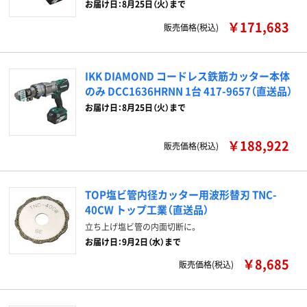
お届け日：8月25日（火）まで
￥171,683
販売価格(税込)
IKK DIAMOND コードレス鉄筋カッター本体
のみ DCC1636HRNN 1台 417-9657（直送品）
お届け日：8月25日（火）まで
￥188,922
販売価格(税込)
TOP塩ビ管内径カッター用波形替刃 TNC-
40CW トップ工業（直送品）
立ち上げ塩ビ管の内面切断に。
お届け日：9月2日（水）まで
￥8,685
販売価格(税込)