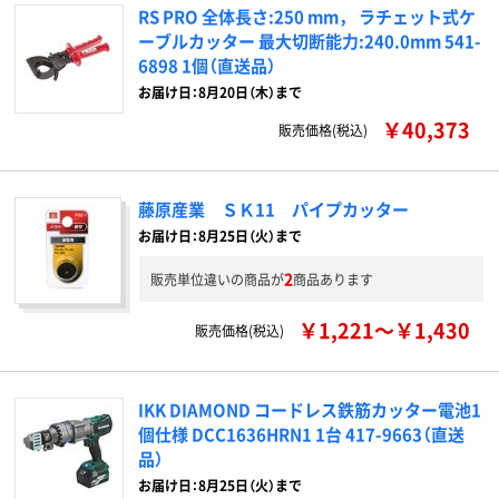
RS PRO 全体長さ:250 mm， ラチェット式ケ
ーブルカッター 最大切断能力:240.0mm 541-
6898 1個（直送品）
お届け日：8月20日（木）まで
￥40,373
販売価格(税込)
藤原産業 ＳＫ11 パイプカッター
お届け日：8月25日（火）まで
2
販売単位違いの商品が
商品あります
￥1,221～￥1,430
販売価格(税込)
IKK DIAMOND コードレス鉄筋カッター電池1
個仕様 DCC1636HRN1 1台 417-9663（直送
品）
お届け日：8月25日（火）まで