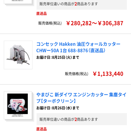
2
販売単位違いの商品が
商品あります
直送品
￥280,282～￥306,387
販売価格(税込)
コンセック Hakken 油圧ウォールカッター
CHWー50A 1台 688-8876（直送品）
お届け日：8月25日（火）まで
￥1,133,440
販売価格(税込)
やまびこ 新ダイワ エンジンカッター 集塵タイ
プ【ターボクリーン】
お届け日：8月26日（水）まで
2
販売単位違いの商品が
商品あります
直送品