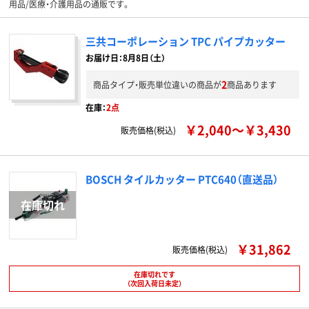
用品/医療・介護用品の通販です。
三共コーポレーション TPC パイプカッター
お届け日：8月8日（土）
2
商品タイプ・販売単位違いの商品が
商品あります
在庫：
2点
￥2,040～￥3,430
販売価格(税込)
BOSCH タイルカッター PTC640（直送品）
￥31,862
販売価格(税込)
在庫切れです
（次回入荷日未定）