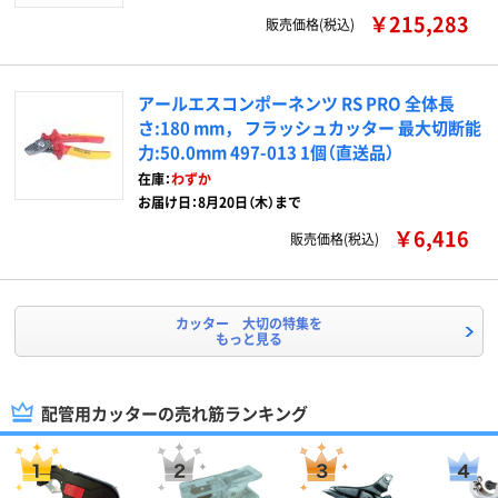
￥215,283
販売価格(税込)
アールエスコンポーネンツ RS PRO 全体長
さ:180 mm， フラッシュカッター 最大切断能
力:50.0mm 497-013 1個（直送品）
在庫：
わずか
お届け日：8月20日（木）まで
￥6,416
販売価格(税込)
カッター 大切の特集を
もっと見る
配管用カッターの売れ筋ランキング