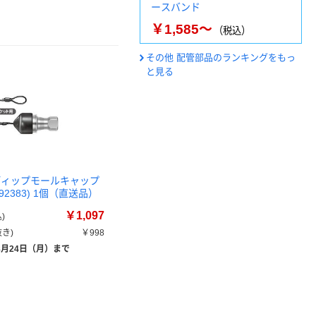
ースバンド
￥1,585～
（税込）
その他 配管部品のランキングをもっ
と見る
ディップモールキャップ
(92383) 1個（直送品）
￥1,097
)
き)
￥998
8月24日（月）まで