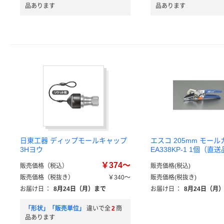
品あります
品あります
日東工器 ディップモールキャップ
エスコ 205mm モー
3Hヨウ
EA338KP-1 1個（直
￥374～
販売価格（税込）
販売価格(税込)
販売価格（税抜き）
￥340～
販売価格(税抜き)
お届け日
：
8月24日（月）まで
お届け日
：
8月24日（月
「形状」「販売単位」
違いで全
2
商
品あります