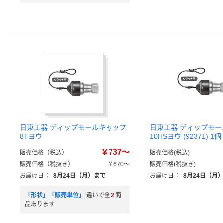
日東工器 ディップモールキャップ
日東工器 ディップモ
8Tヨウ
10HSヨウ (92371) 
￥737～
販売価格（税込）
販売価格(税込)
販売価格（税抜き）
￥670～
販売価格(税抜き)
お届け日
：
8月24日（月）まで
お届け日
：
8月24日（月
「形状」「販売単位」
違いで全
2
商
品あります