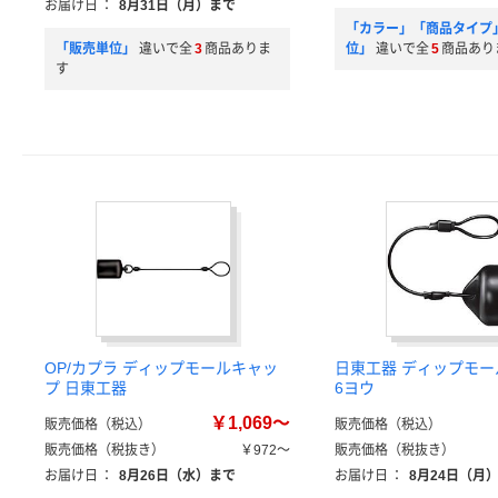
お届け日
：
8月31日（月）まで
「カラー」「商品タイプ
「販売単位」
違いで全
3
商品ありま
位」
違いで全
5
商品あり
す
OP/カプラ ディップモールキャッ
日東工器 ディップモ
プ 日東工器
6ヨウ
￥1,069～
販売価格（税込）
販売価格（税込）
販売価格（税抜き）
￥972～
販売価格（税抜き）
お届け日
：
8月26日（水）まで
お届け日
：
8月24日（月