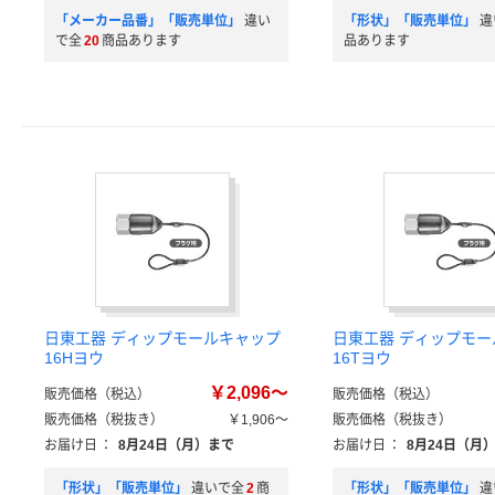
「メーカー品番」「販売単位」
違い
「形状」「販売単位」
違
で全
20
商品あります
品あります
日東工器 ディップモールキャップ
日東工器 ディップモ
16Hヨウ
16Tヨウ
￥2,096～
販売価格（税込）
販売価格（税込）
販売価格（税抜き）
￥1,906～
販売価格（税抜き）
お届け日
：
8月24日（月）まで
お届け日
：
8月24日（月
「形状」「販売単位」
違いで全
2
商
「形状」「販売単位」
違