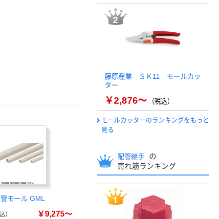
藤原産業 ＳＫ11 モールカッ
ター
￥2,876～
（税込）
モールカッターのランキングをもっと
見る
の
配管継手
売れ筋ランキング
管モール GML
￥9,275～
込）