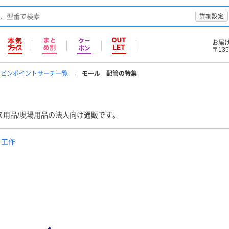
詳細設定
お届
〒135
のピンポイントサーチ一覧
モール 配管の特集
ス用品/現場用品の法人向け通販です。
 工作