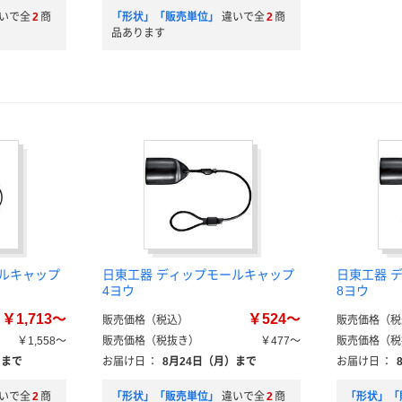
いで全
2
商
「形状」「販売単位」
違いで全
2
商
品あります
ールキャップ
日東工器 ディップモールキャップ
日東工器 
4ヨウ
8ヨウ
￥1,713～
￥524～
販売価格（税込）
販売価格（税
￥1,558～
販売価格（税抜き）
￥477～
販売価格（税
）まで
お届け日
：
8月24日（月）まで
お届け日
：
いで全
2
商
「形状」「販売単位」
違いで全
2
商
「形状」「