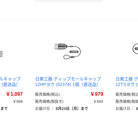
ールキャップ
日東工器 ディップモールキャップ
日東工器 
1個（直送品）
12HPヨウ (92374) 1個（直送品）
12TSヨウ 
￥1,097
￥979
販売価格(税込)
販売価格(税込
￥998
販売価格(税抜き)
￥890
販売価格(税抜
）まで
お届け日
：
8月24日（月）まで
お届け日
：