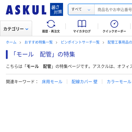
すべて
カテゴリー
履歴・再注文
マイカタログ
クイックオーダー
ホーム
おすすめ特集一覧
ピンポイントサーチ一覧
配管工事用品
「モール 配管」の特集
こちらは「
モール 配管
」の特集ページです。アスクルは、オフィ
関連キーワード：
床用モール
配線カバー 壁
カラーモール