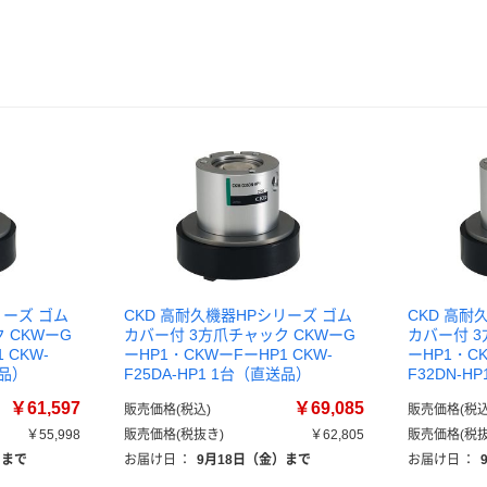
リーズ ゴム
CKD 高耐久機器HPシリーズ ゴム
CKD 高耐
 CKWーG
カバー付 3方爪チャック CKWーG
カバー付 3
 CKW-
ーHP1・CKWーFーHP1 CKW-
ーHP1・CK
送品）
F25DA-HP1 1台（直送品）
F32DN-H
￥61,597
￥69,085
販売価格(税込)
販売価格(税込
￥55,998
販売価格(税抜き)
￥62,805
販売価格(税抜
）まで
お届け日
：
9月18日（金）まで
お届け日
：