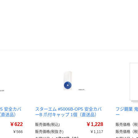
P5 安全カバ
スターエム #5006B-OP5 安全カバ
フジ鋼業 
（直送品）
ーB 爪付キャップ 1個（直送品）
ー
￥622
￥1,228
販売価格(税込)
販売価格（税
￥566
販売価格(税抜き)
￥1,117
販売価格（税