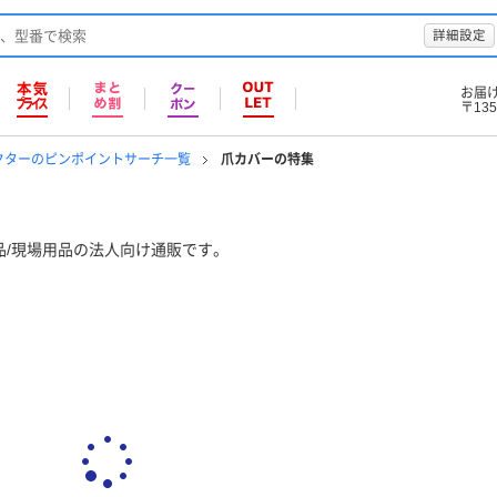
詳細設定
お届
〒135
クターのピンポイントサーチ一覧
爪カバーの特集
品/現場用品の法人向け通販です。