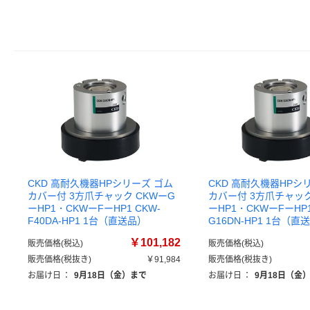
CKD 高耐久機器HPシリーズ ゴム
CKD 高耐久機器HPシ
カバー付 3方爪チャック CKWーG
カバー付 3方爪チャック
ーHP1・CKWーFーHP1 CKW-
ーHP1・CKWーFーHP1
F40DA-HP1 1台（直送品）
G16DN-HP1 1台（直
￥101,182
販売価格(税込)
販売価格(税込)
販売価格(税抜き)
￥91,984
販売価格(税抜き)
お届け日
：
9月18日（金）まで
お届け日
：
9月18日（金