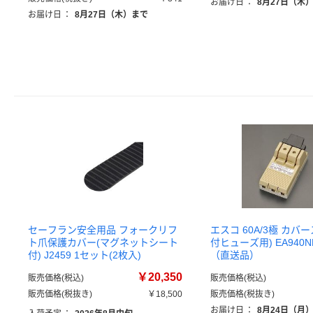
お届け日
：
8月27日（木
お届け日
：
8月27日（木）まで
セーフラン安全用品 フォークリフ
エスコ 60A/3極 カバ
ト爪保護カバー(マグネットシート
付ヒューズ用) EA940NR
付) J2459 1セット(2枚入)
（直送品）
￥20,350
販売価格(税込)
販売価格(税込)
販売価格(税抜き)
￥18,500
販売価格(税抜き)
お届け日
：
8月24日（月