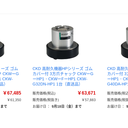
リーズ ゴム
CKD 高耐久機器HPシリーズ ゴム
CKD 高耐
 CKWーG
カバー付 3方爪チャック CKWーG
カバー付 3
 CKW-
ーHP1・CKWーFーHP1 CKW-
ーHP1・CK
送品）
G32DN-HP1 1台（直送品）
G40DA-H
￥67,485
￥63,671
販売価格(税込)
販売価格(税込
￥61,350
販売価格(税抜き)
￥57,883
販売価格(税抜
）まで
お届け日
：
9月18日（金）まで
お届け日
：