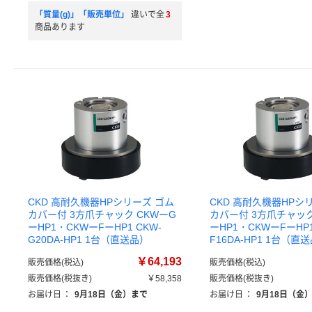
「質量(g)」「販売単位」
違いで全
3
商品あります
CKD 高耐久機器HPシリーズ ゴム
CKD 高耐久機器HPシ
カバー付 3方爪チャック CKWーG
カバー付 3方爪チャック
ーHP1・CKWーFーHP1 CKW-
ーHP1・CKWーFーHP1
G20DA-HP1 1台（直送品）
F16DA-HP1 1台（直
￥64,193
販売価格(税込)
販売価格(税込)
販売価格(税抜き)
￥58,358
販売価格(税抜き)
お届け日
：
9月18日（金）まで
お届け日
：
9月18日（金