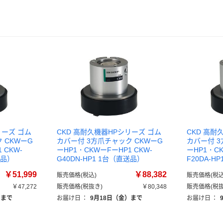
リーズ ゴム
CKD 高耐久機器HPシリーズ ゴム
CKD 高耐
 CKWーG
カバー付 3方爪チャック CKWーG
カバー付 3
 CKW-
ーHP1・CKWーFーHP1 CKW-
ーHP1・CK
送品）
G40DN-HP1 1台（直送品）
F20DA-H
￥51,999
￥88,382
販売価格(税込)
販売価格(税込
￥47,272
販売価格(税抜き)
￥80,348
販売価格(税抜
）まで
お届け日
：
9月18日（金）まで
お届け日
：