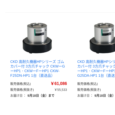
CKD 高耐久機器HPシリーズ ゴム
CKD 高耐久機器HPシ
カバー付 3方爪チャック CKWーG
カバー付 3方爪チャック
ーHP1・CKWーFーHP1 CKW-
ーHP1・CKWーFーHP1
F25DN-HP1 1台（直送品）
G25DA-HP1 1台（直
￥61,086
販売価格(税込)
販売価格(税込)
販売価格(税抜き)
￥55,533
販売価格(税抜き)
お届け日
：
9月18日（金）まで
お届け日
：
9月18日（金