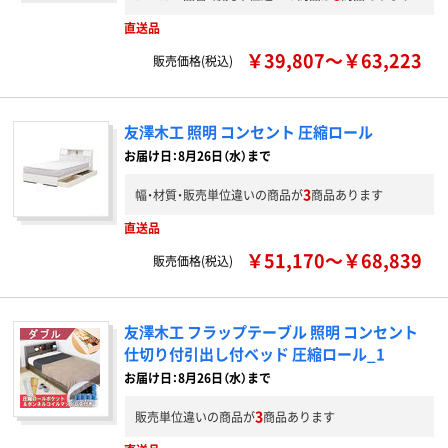
直送品
￥39,807～￥63,223
販売価格(税込)
友澤木工 照明 コンセント 圧縮ロール
お届け日：8月26日（水）まで
3
幅・材質・販売単位違いの商品が
商品あります
直送品
￥51,170～￥68,839
販売価格(税込)
友澤木工 フラップテーブル 照明 コンセント
仕切り付引出し付ベッド 圧縮ロール_1
お届け日：8月26日（水）まで
3
販売単位違いの商品が
商品あります