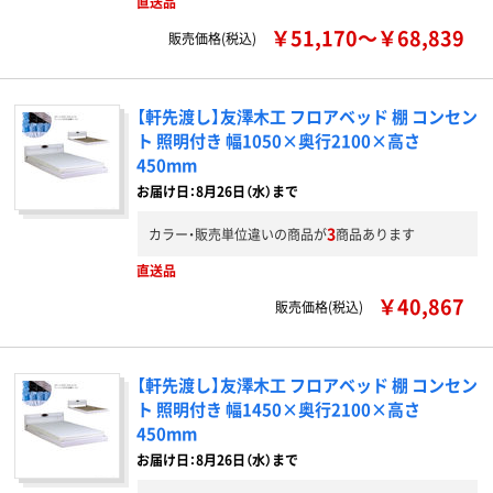
直送品
￥51,170～￥68,839
販売価格(税込)
【軒先渡し】友澤木工 フロアベッド 棚 コンセン
ト 照明付き 幅1050×奥行2100×高さ
450mm
お届け日：8月26日（水）まで
3
カラー・販売単位違いの商品が
商品あります
直送品
￥40,867
販売価格(税込)
【軒先渡し】友澤木工 フロアベッド 棚 コンセン
ト 照明付き 幅1450×奥行2100×高さ
450mm
お届け日：8月26日（水）まで