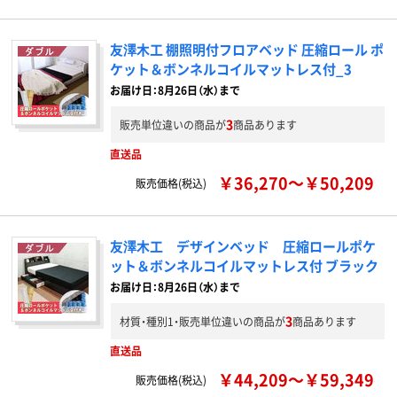
友澤木工 棚照明付フロアベッド 圧縮ロール ポ
ケット＆ボンネルコイルマットレス付_3
お届け日：8月26日（水）まで
3
販売単位違いの商品が
商品あります
直送品
￥36,270～￥50,209
販売価格(税込)
友澤木工 デザインベッド 圧縮ロールポケ
ット＆ボンネルコイルマットレス付 ブラック
お届け日：8月26日（水）まで
3
材質・種別1・販売単位違いの商品が
商品あります
直送品
￥44,209～￥59,349
販売価格(税込)