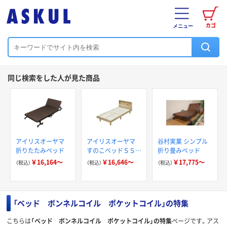
カゴ
メニュー
同じ検索をした人が見た商品
アイリスオーヤマ
アイリスオーヤマ
谷村実業 シンプル
折りたたみベッド
すのこベッドＳＳ
折り畳みベッド
HSB-SS
￥16,164～
￥16,646～
￥17,775～
（税込）
（税込）
（税込）
「ベッド ボンネルコイル ポケットコイル」の特集
こちらは
「ベッド ボンネルコイル ポケットコイル」の特集
ページです。アス