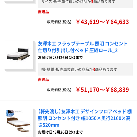
3
サイズ・販売単位違いの商品が
商品あります
直送品
￥43,619～￥64,633
販売価格(税込)
友澤木工 フラップテーブル 照明 コンセント
仕切り付引出し付ベッド 圧縮ロール_2
お届け日：8月26日（水）まで
3
幅・材質・販売単位違いの商品が
商品あります
直送品
￥51,170～￥68,839
販売価格(税込)
【軒先渡し】友澤木工 デザインフロアベッド 棚
照明 コンセント付き 幅1050×奥行2160×高
さ520mm
お届け日：8月26日（水）まで