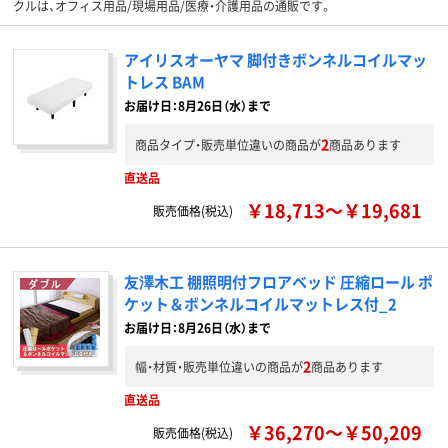
クルは、オフィス用品/現場用品/医療・介護用品の通販です。
アイリスオーヤマ 脚付きボンネルコイルマッ
トレス BAM
お届け日：8月26日（水）まで
2
商品タイプ・販売単位違いの商品が
商品あります
直送品
￥18,713～￥19,681
販売価格(税込)
友澤木工 棚照明付フロアベッド 圧縮ロール ポ
ケット＆ボンネルコイルマットレス付_2
お届け日：8月26日（水）まで
2
幅・材質・販売単位違いの商品が
商品あります
直送品
￥36,270～￥50,209
販売価格(税込)