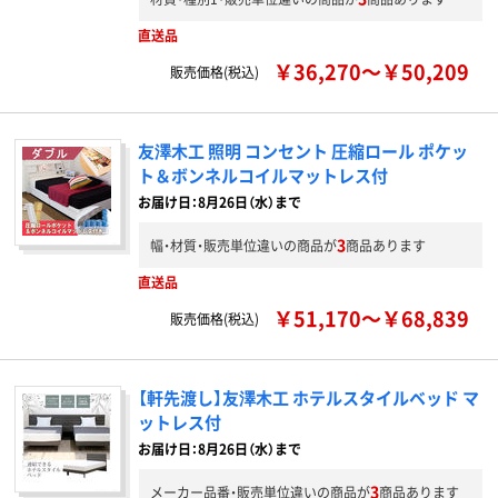
直送品
￥36,270～￥50,209
販売価格(税込)
友澤木工 照明 コンセント 圧縮ロール ポケッ
ト＆ボンネルコイルマットレス付
お届け日：8月26日（水）まで
3
幅・材質・販売単位違いの商品が
商品あります
直送品
￥51,170～￥68,839
販売価格(税込)
【軒先渡し】友澤木工 ホテルスタイルベッド マ
ットレス付
お届け日：8月26日（水）まで
3
メーカー品番・販売単位違いの商品が
商品あります