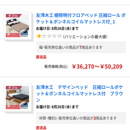
友澤木工 棚照明付フロアベッド 圧縮ロール ポ
ケット＆ボンネルコイルマットレス付_1
お届け日：8月26日（水）まで
（バリエーションの最大値）
7
幅・販売単位違いの商品が
商品あります
直送品
￥36,270～￥50,209
販売価格(税込)
友澤木工 デザインベッド 圧縮ロールポケ
ット＆ボンネルコイルマットレス付 ブラウ
ン
お届け日：8月26日（水）まで
3
材質・種別1・販売単位違いの商品が
商品あります
直送品