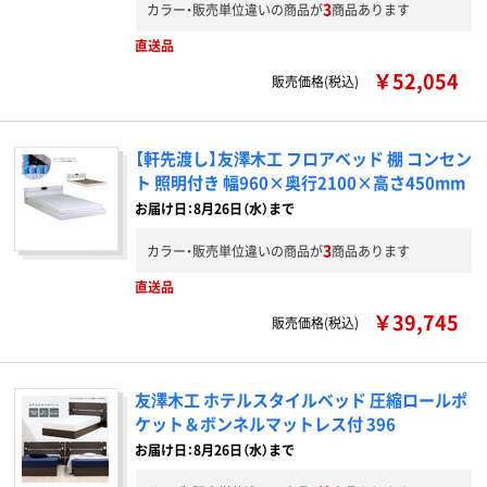
3
カラー・販売単位違いの商品が
商品あります
直送品
￥52,054
販売価格(税込)
【軒先渡し】友澤木工 フロアベッド 棚 コンセン
ト 照明付き 幅960×奥行2100×高さ450mm
お届け日：8月26日（水）まで
3
カラー・販売単位違いの商品が
商品あります
直送品
￥39,745
販売価格(税込)
友澤木工 ホテルスタイルベッド 圧縮ロールポ
ケット＆ボンネルマットレス付 396
お届け日：8月26日（水）まで