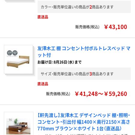
2
カラー・販売単位違いの商品が
商品あります
直送品
￥43,100
販売価格(税込)
友澤木工 棚 コンセント付ボルトレスベッド マ
ット付
お届け日：8月26日（水）まで
3
サイズ・販売単位違いの商品が
商品あります
直送品
￥41,248～￥59,260
販売価格(税込)
【軒先渡し】友澤木工 デザインベッド 棚・照明・
コンセント・引出付 幅1400×奥行2150×高さ
770mm ブラウン×ホワイト 1台（直送品）